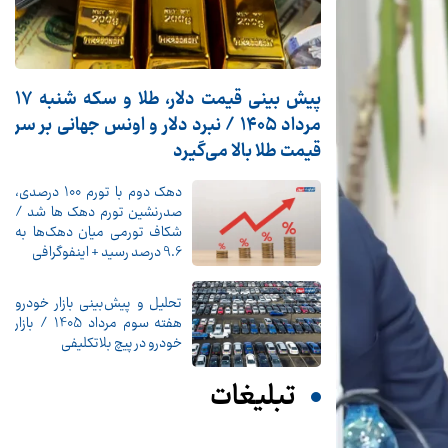
پیش ‌بینی قیمت دلار، طلا و سکه شنبه ۱۷
مرداد ۱۴۰۵ / نبرد دلار و اونس جهانی بر سر
قیمت طلا بالا می‌گیرد
دهک دوم با تورم 100 درصدی،
صدرنشین تورم دهک ها شد /
شکاف تورمی میان دهک‌ها به
9.6 درصد رسید + اینفوگرافی
تحلیل و پیش‌بینی بازار خودرو
هفته سوم مرداد 1405 / بازار
خودرو در پیچ بلاتکلیفی
تبلیغات