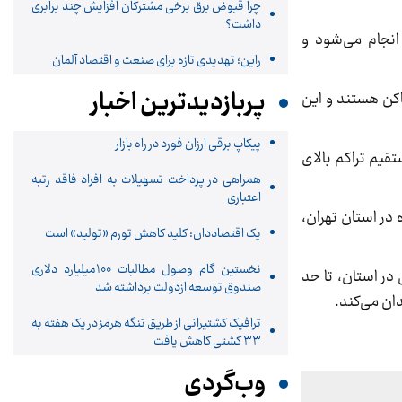
چرا قبوض برق برخی مشترکان افزایش چند برابری
داشت؟
استان تهران انجام می‌شود و
راین؛ تهدیدی تازه برای صنعت و اقتصاد آلمان
پربازدیدترین اخبار
ررسمی ساکن هستند و این
پیکاپ برقی ارزان فورد در راه بازار
قیم تراکم بالای
همراهی در پرداخت تسهیلات به افراد فاقد رتبه
اعتباری
در استان تهران،
یک اقتصاددان: کلید کاهش تورم «تولید» است
نخستین گام وصول مطالبات 100میلیارد دلاری
در استان، تا حد
صندوق توسعه ازدولت برداشته شد
ان می‌کند.
ترافیک کشتیرانی از طریق تنگه هرمز در یک هفته به
۳۳ کشتی کاهش یافت
وب‌گردی