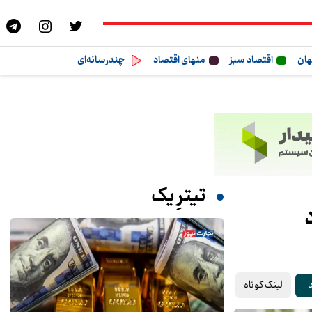
هان
اقتصاد سبز
منهای اقتصاد
چندرسانه‌ای
تیترِ یک
لینک کوتاه
ا