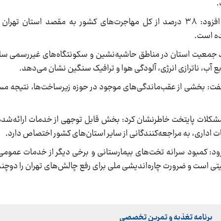
رئیس سازمان مدیریت و برنامه‌ریزی استان تهران افزود: ۳۸ درصد از کل مهاجرت‌های کشور به مقصد 
ده است.
 کرد: پیامد این روند آن است که ۳۶ درصد جمعیت استان در مناطق حاشیه‌نشین و سکونتگاه‌های غی
 آب، ناترازی انرژی، آلودگی هوا و ترافیک سنگین نشان می‌دهد.
ت: بخشی از عقب‌ماندگی‌های موجود در حوزه زیرساخت‌ها، نتیجه مست
مشکلات پایتخت خاطرنشان کرد: بخش قابل توجهی از خدمات ارائه‌شده 
 اداری، به مراجعه‌کنندگانی از سایر استان‌های کشور اختصاص دارد.
زود: کمبود سرانه تخت‌های بیمارستانی و برخی دیگر از خدمات عمومی 
تی است و ضرورت چاره‌اندیشی ملی برای رفع چالش‌های تهران را دوچند
برنامه تغذیه و تمرین تخصصی