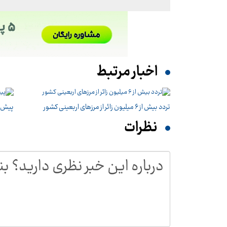
اخبار مرتبط
تردد بیش از ۶ میلیون زائر از مرزهای اربعینی کشور
پیش‌بی
نظرات