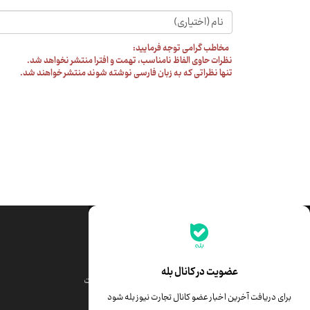
مخاطب گرامی توجه فرمایید:
نظرات حاوی الفاظ نامناسب، تهمت و افترا منتشر نخواهد شد.
تنها نظراتی که به زبان فارسی نوشته شوند منتشر خواهند شد.
جدیدترین قیمت‌ها
قیمت طلا
قیمت یورو
عضویت در کانال بله
قیمت دلار
قیمت درهم امارات
برای دریافت آخرین اخبار عضو کانال تجارت نیوز بله شود
قیمت سکه امامی
ابزار تبدیل نرخ ارز