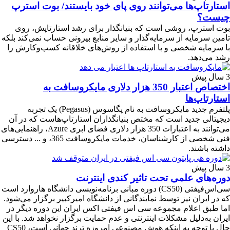
استارتاپ‌ها می‌توانند روی پای خود بایستند/ بوت استرپ
چیست؟
بوت استرپ، روشی است که بنیانگذار برای رشد استارتاپش، روی
تامین سرمایه از سرمایه‌گذار و سایر منابع بیرونی حساب نمی‌کند بلکه
با سرمایه شخصی و با استفاده از روش‌های خلاقانه کسب‌و‌کارش را
رشد می‌دهد.
3 سال پیش
اختصاص اعتبار 350 هزار دلاری مایکروسافت به
استارتاپ‌ها
پلتفرم جدید مایکروسافت به نام پگاسوس (Pegasus) یک تجربه
دیجیتالی جدید است که مختص بنیانگذاران استارتاپ‌هاست که در آن
می‌توانند به اعتبارات 350 هزار دلاری فضای ابری Azure، راهنمایی‌های
فنی شخصی از کارشناسان، خدمات مایکروسافت 365، و ... دسترسی
داشته باشند.
3 سال پیش
دوره‌های علمی تحت تاثیر کندی اینترنت
سی‌اس‌فیفتی (CS50) دوره مبانی برنامه‌نویسی دانشگاه هاروارد است
که در ایران نیز توسط نمایندگانی از دانشگاه امیرکبیر برگزار می‌شود.
اما طبق اعلام مجموعه سی اس فیفتی اکس ایران این دوره دیگر در
ایران به‌دلیل مشکلات اینترنتی و عدم حمایت برگزار نخواهد شد. با این
حال با توجه به اینکه هوش مصنوعی امروزه ترند جهانی است، CS50