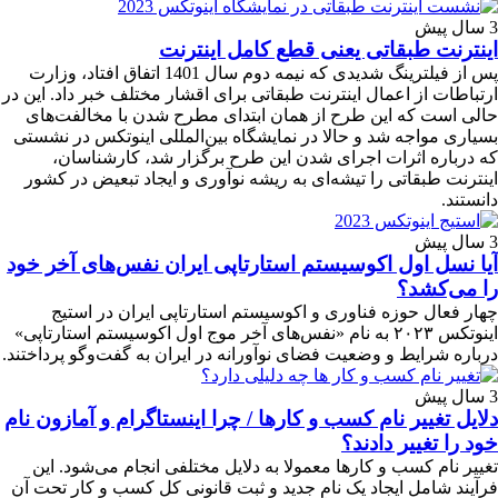
3 سال پیش
اینترنت طبقاتی یعنی قطع کامل اینترنت
پس از فیلترینگ شدیدی که نیمه دوم سال 1401 اتفاق افتاد، وزارت
ارتباطات از اعمال اینترنت طبقاتی برای اقشار مختلف خبر داد. این در
حالی است که این طرح از همان ابتدای مطرح شدن با مخالفت‌های
بسیاری مواجه شد و حالا در نمایشگاه بین‌المللی اینوتکس در نشستی
که درباره اثرات اجرای شدن این طرح برگزار شد، کارشناسان،
اینترنت طبقاتی را تیشه‌ای به ریشه نوآوری و ایجاد تبعیض در کشور
دانستند.
3 سال پیش
آیا نسل اول اکوسیستم استارتاپی ایران نفس‌های آخر خود
را می‌کشد؟
چهار فعال حوزه فناوری و اکوسیستم استارتاپی ایران در استیج
اینوتکس ۲۰۲۳ به نام «نفس‌های آخر موج اول اکوسیستم استارتاپی»
درباره شرایط و وضعیت فضای نوآورانه در ایران به گفت‌وگو‌ پرداختند.
3 سال پیش
دلایل تغییر نام کسب و کارها / چرا اینستاگرام و آمازون نام
خود را تغییر دادند؟
تغییر نام کسب و کارها معمولا به دلایل مختلفی انجام می‌شود. این
فرآیند شامل ایجاد یک نام جدید و ثبت قانونی کل کسب و کار تحت آن