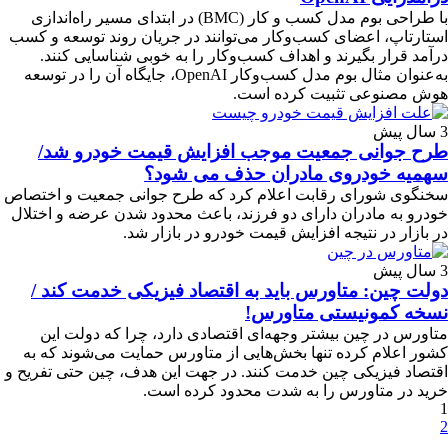
با طراحی بوم مدل کسب و کار (BMC) در ابتدای مسیر راه‌اندازی
استارتاپ، اعضای کسب‌وکار می‌توانند در جریان روند توسعه و کسب
درآمد قرار بگیرند و اهداف کسب‌وکار را به خوبی شناسایی کنند.
به‌عنوان مثال بوم مدل کسب‌وکار OpenAI، جایگاه آن را در توسعه
هوش مصنوعی تثبیت کرده است.
3 سال پیش
طرح جوانی جمعیت موجب افزایش قیمت خودرو شد/
سهمیه خودروی مادران حذف می شود؟
سخنگوی شورای رقابت اعلام کرد که طرح جوانی جمعیت و اختصاص
خودرو به مادران دارای دو فرزند، باعث محدود شدن عرضه و اختلال
در بازار در نتیجه افزایش قیمت خودرو در بازار شد.
3 سال پیش
دولت چین: متاورس باید به اقتصاد فیزیکی خدمت کند /
نسخه کمونیستی متاورس!
متاورس در چین بیشتر وجهه‌ای اقتصادی دارد، چرا که دولت این
کشور اعلام کرده تنها بخش‌هایی از متاورس حمایت می‌شوند که به
اقتصاد فیزیکی چین خدمت کنند. در جهت این هدف، چین حتی تفریح و
خرید در متاورس را به شدت محدود کرده است.
1
2
…