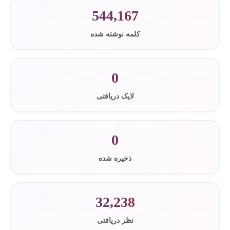
544,167
کلمه نوشته شده
0
لایک دریافتی
0
ذخیره شده
32,238
نظر دریافتی