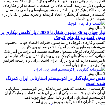
اندازه بازار جهانی رزرو آنلاین اقامتگاه و هتل تا سال 2030 به حدود 2
تریلیون دلار می‌رسد. کمپانی‌های این صنعت با استفاده از راهکارهای
تجارت الکترونیک تغییر ساختار و رشد بی‌سابقه‌ای را طی چند سال
گذشته در صنعت گردشگری ایجاد کرده‌اند و تجربه سفر را یک بار برای
همیشه تغییر داده‌اند.
3 سال پیش
نیاز جهان به 36 میلیون شغل تا 2030 / بار کاهش بیکاری بر
دوش کسب و کارهای کوچک
کسب و کارهای کوچک در دنیا ستون فقرات اقتصاد جهانی محسوب
می‌شوند، به طوری که در آمریکا 80 درصد نیروی کار در
کسب‌وکارهای کوچک مشغول فعالیت هستند. اما براساس آمار بانک
جهانی، کسب وکارهای کوچک جهان بیش از 5 تریلیون دلار نیاز مالی
تامین‌نشده دارند که مانع بزرگی برای اشتغال‌زایی و در نتیجه افزایش
بیکاری در سطح جهان است.
3 سال پیش
نقش سرمایه‌گذار در اکوسیستم استارتاپی ایران کمرنگ
شده است
کارشناسان معتقدند که نقش سرمایه‌گذار در اکوسیستم استارتاپی
ایران کاهش یافته است. یکی از دلایل آن عدم اعتماد سرمایه‌گذاران به
اکوسیستم استارتاپی ایران و دلیل دیگر چهارچوب ذهنی
سرمایه‌گذاران فاقد هرگونه پذیرش نوآوری است.