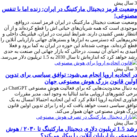
3 سال پیش
وضعیت قرمز دیجیتال مارکتینگ در ایران: زنده‌ اما با تنفس
مصنوعی!
وضعیت صنعت دیجیتال مارکتینگ در ایران قرمز است. درواقع،
موجودی است که همه شریان‌های حیاتی اش را قطع کرده‌اند و از آن
انتظار نفس کشیدن دارند. شرایط اینترنت در ایران، فیلترینگ داخلی و
تحریم‌هایی که دسترسی به ابزارها و بسترهای جهانی بازاریابی آنلاین را
قطع کرده‌اند، موجب شده‌اند این حوزه در ایران به کما برود و فعلا
امیدی به احیای آن نیست. درحالی که بازار جهانی این صنعت به حدی
رشد خواهد کرد که اندازه‌اش تا سال 2030 به 1.5 تریلیون دلار می‌رسد.
3 سال پیش
در اتحادیه اروپا انجام می‌شود: توافق سیاسی برای تدوین
اولین قانون بزرگ هوش مصنوعی جهان
به دنبال محدودیت‌هایی که برای فعالیت هوش مصنوعی ChatGPT در
برخی کشورهای اروپایی مانند ایتالیا به وجود آمد، مدیر مقررات
فناوری اتحادیه اروپا اعلام کرد که این اتحادیه احتمالا امسال به یک
توافق سیاسی دست خواهد یافت که راه را برای تدوین اولین قانون
بزرگ هوش مصنوعی جهان هموار می‌کند.
3 سال پیش
رشد 1.5 تریلیون دلاری دیجیتال مارکتینگ تا ۲۰۳۰ / هوش
مصنوعی بازاریابان آنلاین را بیکار می‌کند؟