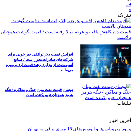
39
»
تیترِ یک
قیمت دام کاهش یافته و عرضه بالا رفته است / قیمت گوشت همچنان
بالاست
افزایش قیمت دلار توافقی خبر خوبی برای
شرکت‌های صادرات‌محور است / صنایع
آسیب‌دیده از مزایای رشد قیمت ارز بی‌بهره
می‌مانند
نوسان قیمت نفت میان جنگ و مذاکره / تنگه
هرمز همچنان تعیین‌کننده است
تبلیغات
آخرین اخبار
ورود متروباس‌ها و اتوبوس‌های 18 متری برقی به تهران