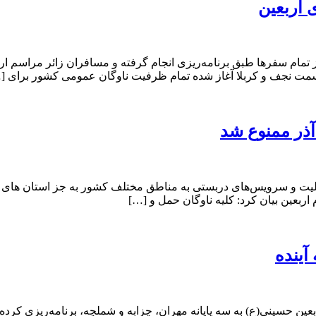
 اربعین
ز تمام سفرها طبق برنامه‌ریزی انجام گرفته و مسافران زائر مراسم ا
سمت نجف و کربلا آغاز شده تمام ظرفیت ناوگان عمومی کشور برای [
ذر ممنوع شد
یت و سرویس‌های دربستی به مناطق مختلف کشور به جز استان های ایل
بعین بیان کرد: کلیه ناوگان حمل و […]
آینده
ین حسینی(ع) به سه پایانه مهران، چزابه و شملچه، برنامه‌ریزی کرده‌