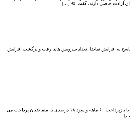
ادت خاصی دارند، گفت: 90 […]
ی پاسخ به افزایش تقاضا، تعداد سرویس های رفت و برگشت افزایش
مدیرعامل یک شرکت داخلی از نوسازی ۲۰۰۰ اتوبوس فرسوده تهران و البرز با مینی‌بوس خبر داد و گفت:‌ برای این کار ۸۰میلیون تومان وام با بازپرداخت ۶۰ ماهه و سود ۱۸ درصدی به متقاضیان پرداخت می
…]