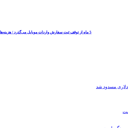
5 ماه از توقف ثبت سفارش واردات موبایل می‌گذرد / هزینه‌های لجستیکی تا 10 برابر افزایش یافته‌اند
دلاری مسدود شد
ست