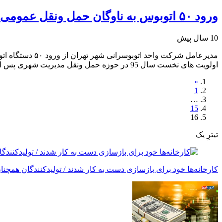
ورود ۵۰ اتوبوس به ناوگان حمل ونقل عمومی پایتخت
10 سال پیش
مدیرعامل شرکت 
اولویت های نخست سال 95 در حوزه حمل ونقل مدیریت شهری پس از توسعه مترو است، گفت: در سال95 بنا نداریم […]
«
1
…
15
16
تیترِ یک
کارخانه‌ها خود برای بازسازی دست به کار شدند / تولیدکنندگان همچنان