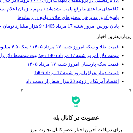
۲۸ بازداشتی در پرونده‌های تعهدات ارزی / ۷۰۰ پرونده در حال رسیدگی است
کافه‌های ساعدی‌نیا رفع پلمب نشده‌اند / متهم تا زمان اعلام ن
پاسخ کروز به برخی محتواهای خلاف واقع در رسانه‌ها
پایان بورس امروز شنبه 17 مرداد 1405 / 9 هزار میلیارد تومان جذب بازار سرمایه شد + جدول
پربازدیدترین اخبار
قیمت طلا و سکه امروز شنبه ۱۷ مرداد ۱۴۰۵ / سکه ۴.۵ میلیون تومان گران شد؛ طلا به ایستگاه 19 میلیونی رسید + جدول
قیمت دلار امروز شنبه 17 مرداد 1405 / جذابیت قیمت‌ها دلار را بالا کشید
قیمت سکه پارسیان امروز شنبه ۱۷ مرداد ۱۴۰۵
قیمت دینار عراق امروز شنبه 17 مرداد 1405
اقتصاد آمریکا در ژوئیه 23 هزار شغل از دست داد
جدیدترین قیمت‌ها
قیمت طلا
قیمت دلار
قیمت سکه امامی
عضویت در کانال بله
قیمت یورو
قیمت درهم امارات
برای دریافت آخرین اخبار عضو کانال تجارت نیوز
ابزار تبدیل نرخ ارز