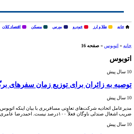
خانه
طلا و ارز
خودرو
بورس
مسکن
اقتصاد کلان
خانه
»
اتوبوس
»
صفحه 16
اتوبوس
10 سال پیش
توصیه به زائران برای توزیع زمان سفرهای ب
10 سال پیش
مدیرعامل اتحادیه شرکت‌های تعاونی مسافربری با بیان اینکه ‌اتوبوس‌
ضریب اشغال صندلی ناوگان فعلاً ۱۰۰درصد نیست. ‌احمدرضا عامری با تأکید بر آماده‌سازی ناوگان اتوبوس‌رانی، مینی‌بوس‌رانی و سواری کرایه از ماه‌های گذشته برای خدمات‌دهی به زائران […]
10 سال پیش