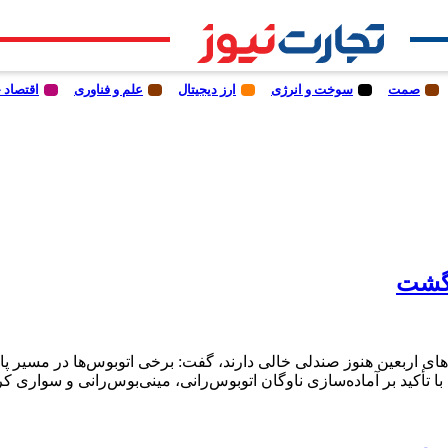
صمت
سوخت و انرژی
ارز دیجیتال
علم و فناوری
اقتصاد 
رگشت
های اربعین هنوز صندلی خالی دارند، گفت: برخی اتوبوس‌ها در مسیر پا