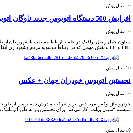
10 سال پیش
افزایش 500 دستگاه اتوبوس جدید ناوگان اتوبوس رانی تهران
10 سال پیش
1888 و 137 و نقش مهمی که در ارتباط دوسویه مردم وشهرداری ایفا می کنند گفت: اگر ما به […]
10 سال پیش
نخستین اتوبوس خودران جهان + عکس
10 سال پیش
خودروساز لوکس مرسدس بنز و شرکت مادرش دایملر پس از طراحی نخ
سیستم “سیتی پایلت” کار می‌کند، برای نخستین بار به طور اتوماتیک در یک مسیر ۲۰ کیلومتری در آمستردام حرکت کرده و در 
10 سال پیش