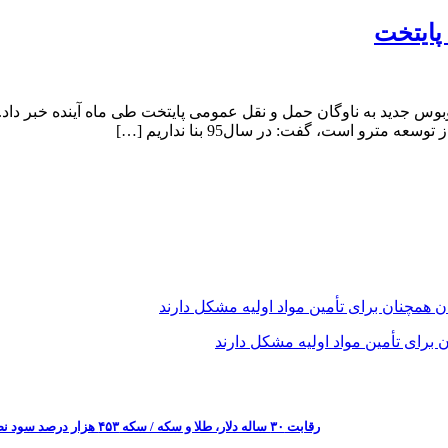
واحد اتوبوسرانی شهر تهران از ورود ۵۰ دستگاه اتوبوس جدید به ناوگان حمل و نقل عمومی پایتخت ط
 برای تأمین مواد اولیه مشکل دارند
رقابت ۳۰ ساله دلار، طلا و سکه / سکه ۴۵۳ هزار درصد سود نصیب سرمایه‌گذاران کرد! + نمودار