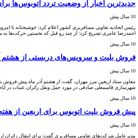
جدیدترین اخبار از وضعیت تردد اتوبوس‌ها برای
10 سال پیش
رئیس اتحادیه تعاونی مسافربری کشور اعلام کرد: خوشبختانه تا امرو
احمدرضا عامری تشریح کرد: از چند رو قبل که نخستین حرکت‌ها به 
10 سال پیش
فروش بلیت و سرویس‌های دربستی از هشتم آ
10 سال پیش
معاون ستاد اربعین مرز مهران، گفت: از هشتم آذر ماه پیش فروش بل
شهرسازی قاسمعلی صادقی در مورد حمل ونقل زائران عتبات در ایام ار
10 سال پیش
پیش فروش بلیت اتوبوس برای‌ اربعین از هفته 
10 سال پیش
مدیرعامل شرکت‌های تعاونی مسافربری گفت:‌ برای انتقال زائران اربع