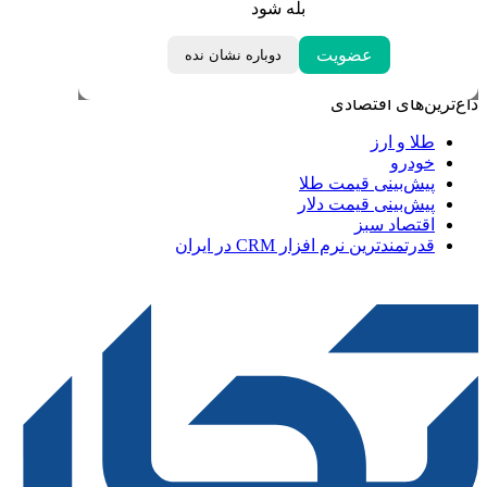
بله شود
خبرهای مهم
عضویت
دوباره نشان نده
لحظه تحویل سال
داغ‌ترین‌های اقتصادی
طلا و ارز
خودرو
پیش‌بینی قیمت طلا
پیش‌بینی قیمت دلار
اقتصاد سبز
قدرتمندترین نرم‌ افزار CRM در ایران