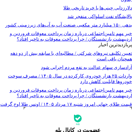
دلارزدایی چینی‌ها با خرید تاریخی طلا
پالایشگاه نفت اسلواکی منفجر شد
بدهی ۱۵۰ میلیارد متر مکعبی صنعت آب به آب‌های زیرزمینی کشور
خبر مهم تامین‌اجتماعی درباره زمان پرداخت معوقات فروردین و
اردیبهشت بازنشستگان / چرا پرداخت معوقات به تاخیر افتاد؟
پربازدیدترین اخبار
تعیین تکلیف نیروهای شرکتی / مطالبه‌ای با سابقه بیش از دو دهه
همچنان باقی است
آزادسازی سهام عدالت به نفع مردم اجرایی شود
واردات ۲۵ هزار خودروی کارکرده در سال ۱۴۰۵ / مصرف سوخت
خودرو‌ها قابلیت کاهش دارد
خبر مهم تامین‌اجتماعی درباره زمان پرداخت معوقات فروردین و
اردیبهشت بازنشستگان / چرا پرداخت معوقات به تاخیر افتاد؟
قیمت طلای جهانی امروز شنبه ۱۷ مرداد ۱۴۰۵ / اونس طلا اوج گرفت
جدیدترین قیمت‌ها
قیمت طلا
قیمت دلار
قیمت سکه امامی
عضویت در کانال بله