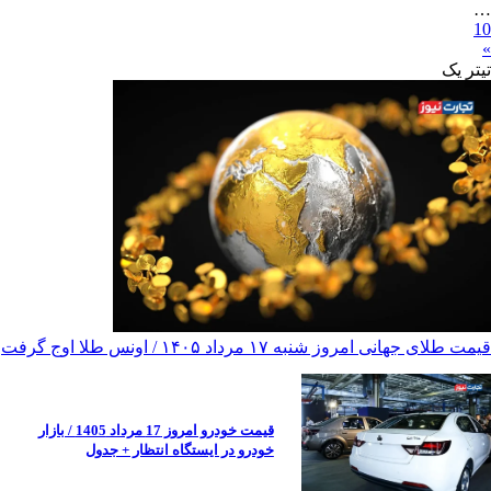
…
10
»
تیترِ یک
قیمت طلای جهانی امروز شنبه ۱۷ مرداد ۱۴۰۵ / اونس طلا اوج گرفت
قیمت خودرو امروز 17 مرداد 1405 / بازار
خودرو در ایستگاه انتظار + جدول