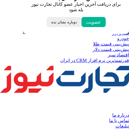
قیمت یورو
برای دریافت آخرین اخبار عضو کانال تجارت نیوز
قیمت درهم امارات
بله شود
ابزار تبدیل نرخ ارز
خبرهای مهم
لحظه تحویل سال
عضویت
دوباره نشان نده
داغ‌ترین‌های اقتصادی
طلا و ارز
خودرو
پیش‌بینی قیمت طلا
پیش‌بینی قیمت دلار
اقتصاد سبز
قدرتمندترین نرم‌ افزار CRM در ایران
درباره ما
تماس با ما
تبلیغات