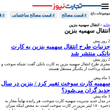
موضوعات داغ:
# قیمت مصالح
# قیمت مصالح ساختمانی
# ق
خانه
»
انتقال سهمیه بنزین
انتقال سهمیه بنزین
2 روز پیش
جزنیات طرح انتقال سهمیه بنزین به کارت
بانکی منتشر شد
2 روز پیش
مجری طرح انتقال سهمیه بنزین به کارت بانکی گفت: شبکه سوخت و
شبکه پرداخت از یکدیگر مستقل هستند.
3 ماه پیش
سهمیه کارت سوخت تغییر کرد / بنزین در سال
جدید گران می‌شود؟
3 ماه پیش
در مدل جدید مدیریت سهمیه کارت سوخت، هر راننده نهایتاً مجاز به
ذخیره ۱۸۰ لیتر بنزین در کارت سوخت است. به محض اینکه میزان