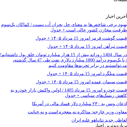
آخرین اخبار
بهبود برخی شاخص‌ها به معنای حل بحران آب نیست / کماکان یک‌سوم
ظرفیت مخازن کشور خالی است + جدول
قیمت گوشت قرمز امروز 15 مرداد ۱۴۰۵ + جدول
قیمت تیرآهن امروز 15 مرداد ۱۴۰۵ + جدول
در سال 1404 روزانه بیش از 15 هزار میلیارد تومان خلق پول داشته‌ایم!
/ با یک‌سوم درآمد 1800 میلیارد دلاری نفت طی 47 سال گذشته،
می‌توانستیم در برابر تحریم‌ها مقاومت کنیم
قیمت میلگرد امروز 15 مرداد ۱۴۰۵ + جدول
قیمت سیمان عمده امروز 15 مرداد ۱۴۰۵ + جدول
قیمت خودرو امروز 15 مرداد 1405 / اولین واکنش بازار خودرو به
کاهش ریسک‌های سیاسی + جدول
اذعان ونس به ۲۳۰ میلیارد دلار فساد مالی در آمریکا
معاون وزیر خارجه: مذاکره نه معجزه است و نه خیانت
لفاظی جدید نتانیاهو علیه ایران
پربازدیدترین اخبار