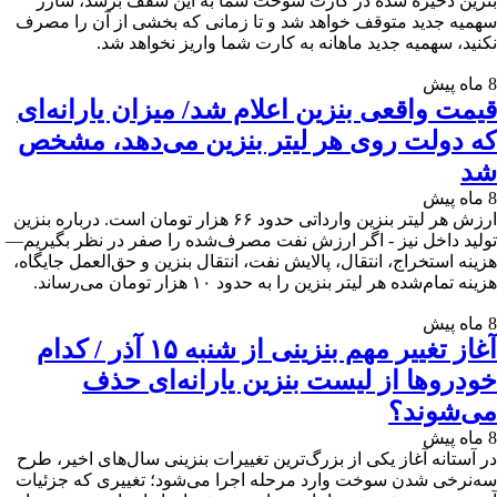
بنزین ذخیره شده در کارت سوخت شما به این سقف برسد، شارژ
سهمیه جدید متوقف خواهد شد و تا زمانی که بخشی از آن را مصرف
نکنید، سهمیه جدید ماهانه به کارت شما واریز نخواهد شد.
8 ماه پیش
قیمت واقعی بنزین اعلام شد/ میزان یارانه‌ای
که دولت روی هر لیتر بنزین می‌دهد، مشخص
شد
8 ماه پیش
ارزش هر لیتر بنزین وارداتی حدود ۶۶ هزار تومان است. درباره بنزین
تولید داخل نیز - اگر ارزش نفت مصرف‌شده را صفر در نظر بگیریم—
هزینه استخراج، انتقال، پالایش نفت، انتقال بنزین و حق‌العمل جایگاه،
هزینه تمام‌شده هر لیتر بنزین را به حدود ۱۰ هزار تومان می‌رساند.
8 ماه پیش
آغاز تغییر مهم بنزینی از شنبه ۱۵ آذر / کدام
خودروها از لیست بنزین یارانه‌ای حذف
می‌شوند؟
8 ماه پیش
در آستانه آغاز یکی از بزرگ‌ترین تغییرات بنزینی سال‌های اخیر، طرح
سه‌نرخی شدن سوخت وارد مرحله اجرا می‌شود؛ تغییری که جزئیات