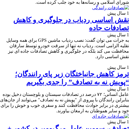
شورای اسلامی و رسانه‌ها به خود جلب کرده است.
1 سال پیش
نقش اساسی ردیاب در جلوگیری و کاهش
تصادفات جاده
1 سال پیش
به جرات می توان گفت: نصب ردیاب ماشین GPS برای همه وسایل
نقلیه الزامی است. ردیاب نه تنها از سرقت خودرو توسط سارقان
محافظت می کند بلکه در جلوگیری و کاهش تصادفات جاده ای نیز
نقش اساسی دارد.
1 سال پیش
ترمز کاهش جانباختگان زیر پای رانندگان؛
“پویش نه به تصادف” را جدی بگیریم
1 سال پیش
عامل انسانی؛ ۷۲ درصد در تصادفات سیستان و بلوچستان دخیل بوده
بنابراین رانندگان با پیروی از "پویش نه به تصادف" می‌توانند از جان‌های
بیشتری در برابر حوادث محافظت کنند و سفری خوب و خوش را برای
خود و سایر هموطنان به ارمغان بیاورند.
1 سال پیش
تصادف، سومین عامل مرگ‌ومیر در کشور +