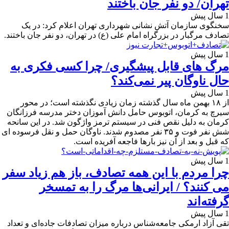
تهران/ دو نفر جان باختند
1 سال پیش
سخنگوی سازمان آتش نشانی شهرداری تهران اعلام کرد: در یک
تصادف مرگبار در بزرگراه امام علی (ع) در تهران، دو نفر جان باختند.
1 سال پیش
مرگ های قابل پیشگیری/ چرا کسی فکری به
حال ناوگان پیر نمی‌کند؟
1 سال پیش
از ۱۸ بهمن ماه سال گذشته زمان زیادی نگذشته است؛ در محور
سیرچ به کرمان، اتوبوس حامل دانش آموزان دختر مدرسه فرزانگان
کرمان به دلیل نقص فنی در سیستم ترمز واژگون شد. در این سانحه
شش نفر فوت و ۳۵ نفر مصدوم شدند. ناوگان حمل و نقل فرسوده ای
که قبل و بعد از آن نیز بارها فاجعه آفریده است.
1 سال پیش
چرا مردم با این همه تصادف، باز هم زیاد سفر
می کنند؟ / ایرانی‌ها مرگ را به تمسخر
گرفته‌اند
1 سال پیش
تقی آزاد ارمکی جامعه‌شناس درباره میزان تصادفات جاده‌ای و تعداد