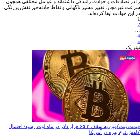
را در تصادفات و حوادث رانندگی داشته‌اند و عوامل مختلفی همچون
سرعت غیرمجاز، تغییر مسیر ناگهانی و نقاط حادثه‌خیز نقش پررنگی
در این حوادث ایفا کرده‌اند.
1
2
…
4
»
تیترِ یک
قیمت بیت‌کوین به سقف ۶۵.۳ هزار دلار در ماه اوت رسید/ احتمال
کاهش نرخ بهره در آمریکا