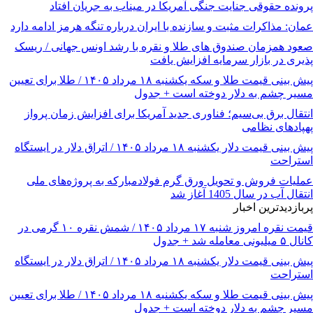
پرونده حقوقی جنایت جنگی آمریکا در میناب به جریان افتاد
عمان: مذاکرات مثبت و سازنده با ایران درباره تنگه هرمز ادامه دارد
صعود همزمان صندوق های طلا و نقره با رشد اونس جهانی / ریسک
پذیری در بازار سرمایه افزایش یافت
پیش‌ بینی قیمت طلا و سکه یکشنبه ۱۸ مرداد ۱۴۰۵ / طلا برای تعیین
مسیر چشم به دلار دوخته است + جدول
انتقال برق بی‌سیم؛ فناوری جدید آمریکا برای افزایش زمان پرواز
پهپادهای نظامی
پیش ‌بینی قیمت دلار یکشنبه ۱۸ مرداد ۱۴۰۵ / اتراق دلار در ایستگاه
استراحت
عملیات فروش و تحویل ورق گرم فولادمبارکه به پروژه‌های ملی
انتقال آب در سال 1405 آغاز شد
پربازدیدترین اخبار
قیمت نقره امروز شنبه ۱۷ مرداد ۱۴۰۵ / شمش نقره ۱۰ گرمی در
کانال ۵ میلیونی معامله شد + جدول
پیش ‌بینی قیمت دلار یکشنبه ۱۸ مرداد ۱۴۰۵ / اتراق دلار در ایستگاه
استراحت
پیش‌ بینی قیمت طلا و سکه یکشنبه ۱۸ مرداد ۱۴۰۵ / طلا برای تعیین
مسیر چشم به دلار دوخته است + جدول