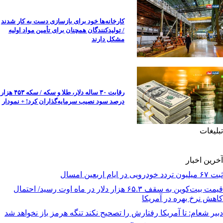
کارخانه‌ها خود برای بازسازی دست به کار شدند
/ تولیدکنندگان همچنان برای تأمین مواد اولیه
مشکل دارند
رقابت ۳۰ ساله دلار، طلا و سکه / سکه ۴۵۳ هزار
درصد سود نصیب سرمایه‌گذاران کرد! + نمودار
تبلیغات
آخرین اخبار
ثبت ۶۷ میلیون تردد خودرویی در ایام اربعین امسال
قیمت بیت‌کوین به سقف ۶۵.۳ هزار دلار در ماه اوت رسید/ احتمال
کاهش نرخ بهره در آمریکا
دبیر شعام: تا آمریکا رفتارش را تصحیح نکند تنگه هرمز باز نخواهد شد