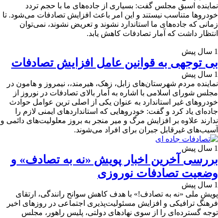
نماینده اسبق مجلس گفت: بسیاری از جاده‌های ما با حجم تردد
خودروها متناسب نیستند و این امر باعث افزایش تصادفات می‌شود. تا
زمانی که جاده‌های ما استاندارد نشوند و تعریض نشوند، نمی‌توان
انتظار داشت که آمار تصادفات کاهش یابد.
1 سال پیش
بی توجهی به قوانین عامل افزایش تصادفات
1 سال پیش
نماینده مردم شهرستان‌های زابل، زهک، هیرمند،، نیمروز و هامون در
مجلس شورای اسلامی با اشاره به آمار بالای تصادفات در نوروز از
خودروهای غیر استاندارد به عنوان یکی از اصلی ترین عوامل حوادث
جاده‌ای یاد کرد و گفت: خودروهایی که استانداردهای ایمنی لازم را
ندارند علاوه بر افزایش مرگ و میر منجر به بروز معلولیت‌های دائمی و
آسیب‌های غیرقابل جبران برای افراد می‌شوند.
1 سال پیش
بررسی آخرین اخبار پویش «نه به تصادف» و
وضعیت تصادفات نوروزی
1 سال پیش
پویش ملی «نه به تصادف!» با هدف کاهش سوانح رانندگی، ارتقای
فرهنگ ترافیکی و افزایش مسئولیت‌پذیری اجتماعی در روزهای اخیر
توجه گسترده‌ای را از سوی نهادهای دولتی، پلیس راهور، مجلس