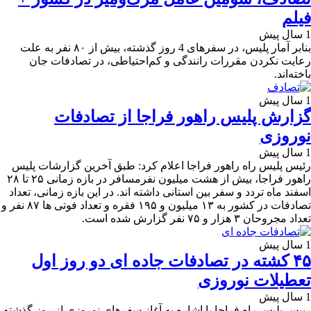
فیلم
1 سال پیش
بنابر آمار پلیس، در سفرهای 4 روز گذشته، بیش از ۸۰ نفر به علت
رعایت نکردن مقررات رانندگی و کم‌احتیاطی، در تصادفات جان
باخته‌اند.
1 سال پیش
گزارش پلیس راهور فراجا از تصادفات
نوروزی
1 سال پیش
رئیس پلیس راه راهور فراجا اعلام کرد: طبق آخرین گزارشات پلیس
راهور فراجا، بیش از هشت میلیون نفرمسافر در بازه زمانی ۲۵ تا ۲۸
اسفند ماه تردد و سفر بین استانی داشته اند. در این بازه زمانی، تعداد
تصادفات در کشور به ۱۳ میلیون و ۱۹۵ فقره و تعداد فوتی ها ۸۷ نفر و
تعداد مجروحان ۳ هزار و ۷۵ نفر گزارش شده است.
1 سال پیش
۴۵ کشته در تصادفات جاده ای دو روز اول
تعطیلات نوروزی
1 سال پیش
رییس پلیس راه فراجا با اشاره به آغاز سفرهای نوروزی از روز گذشته