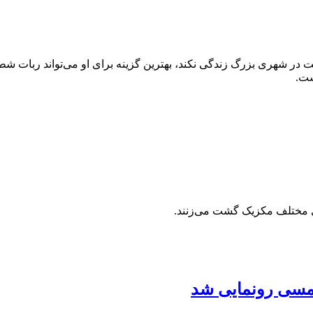
ست.
 لمسی رونمایی شد