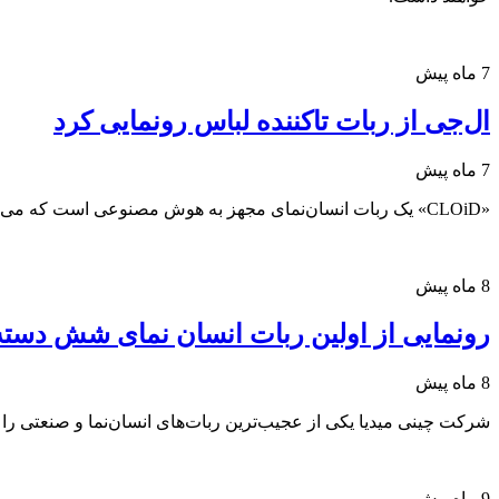
7 ماه پیش
ال‌جی از ربات تاکننده لباس‌ رونمایی کرد
7 ماه پیش
«CLOiD» یک ربات انسان‌نمای مجهز به هوش مصنوعی است که می‌تواند کارهای خانه را برای شما انجام دهد.
8 ماه پیش
رونمایی از اولین ربات انسان نمای شش دسته‌ی o U
8 ماه پیش
شرکت چینی میدیا یکی از عجیب‌ترین ربات‌های انسان‌نما و صنعتی ر
9 ماه پیش