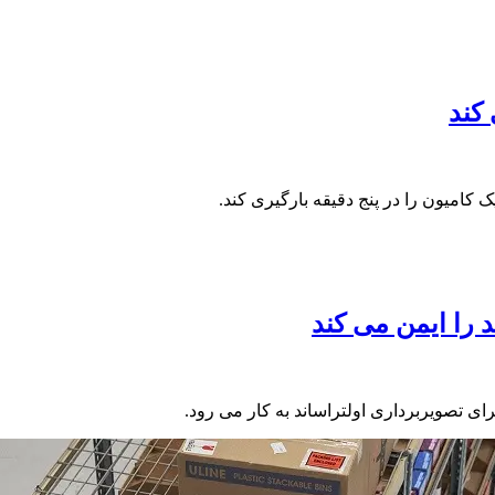
کامیون را در پنج دقیقه بارگیری کند.
 را ایمن می کند
ای تصویربرداری اولتراساند به کار می رود.