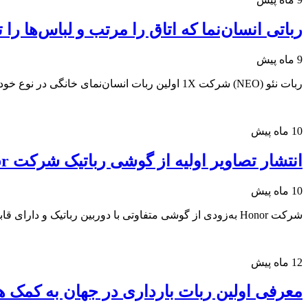
رباتی انسان‌نما که اتاق را مرتب و لباس‌ها را ت
9 ماه پیش
ربات نئو (NEO) شرکت 1X اولین ربات انسان‌نمای خانگی در نوع خود است که لباس‌های شسته شده را تا می‌کند، اتاق‌ها را مرتب می‌کند و به مرور زمان مهارت‌های جدیدی یاد می‌گیرد.
10 ماه پیش
انتشار تصاویر اولیه از گوشی رباتیک شرکت Honor در آستانه کنگره جهانی موبایل 2026
10 ماه پیش
شرکت Honor به‌زودی از گوشی متفاوتی با دوربین رباتیک و دارای قابلیت هوش مصنوعی رونمایی خواهد کرد.
12 ماه پیش
معرفی اولین ربات بارداری در جهان به کم