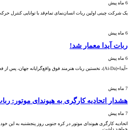
6 ماه پیش
یک شرکت چینی اولین ربات انسان‌نمای تمام‌قد با توانایی کنترل حر
6 ماه پیش
ربات آیدا معمار شد!
6 ماه پیش
«آیدا»(Ai-Da)، نخستین ربات هنرمند فوق واقع‌گرایانه جهان،‌ پس از فعالیت به عنوان نقاش،‌ حالا وارد حوزه معماری شده و نخسیتن ساختمان خود را طراحی کرده است.
7 ماه پیش
هشدار اتحادیه کارگری به هیوندای موتور: ربات‌
7 ماه پیش
اتحادیه کارگری هیوندای موتور در کره جنوبی روز پنجشنبه به این خودر
خواهند داشت.