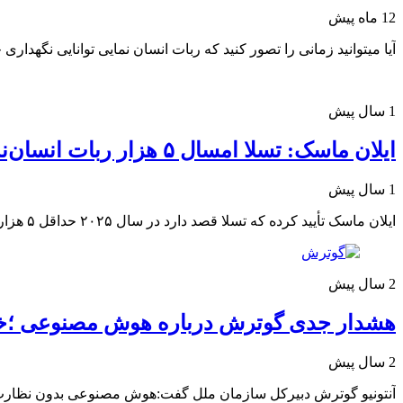
12 ماه پیش
آیا میتوانید زمانی را تصور کنید که ربات انسان نمایی توانایی نگهداری جنین برای مدت 9 ماه داشته باشد 
1 سال پیش
ایلان ماسک: تسلا امسال ۵ هزار ربات انسان‌نمای اپتیموس وارد بازار می‌کند
1 سال پیش
ایلان ماسک تأیید کرده که تسلا قصد دارد در سال ۲۰۲۵ حداقل ۵ هزار ربات انسان‌نمای اپتیموس را روانه بازار کند.
2 سال پیش
هشدار جدی گوترش درباره هوش مصنوعی ؛خط
2 سال پیش
آنتونیو گوترش دبیرکل سازمان ملل گفت:هوش مصنوعی بدون نظارت انس