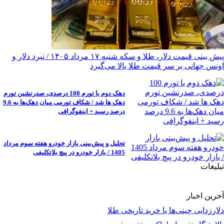
پیش ‌بینی قیمت دلار، طلا و سکه شنبه ۱۷ مرداد ۱۴۰۵ / نبرد دلار و
اونس جهانی بر سر قیمت طلا بالا می‌گیرد
دهک دوم با تورم 100 درصدی، صدرنشین تورم
دهک ها شد / شکاف تورمی میان دهک‌ها به 9.6
درصد رسید + اینفوگرافی
تحلیل و پیش‌بینی بازار خودرو هفته سوم مرداد
1405 / بازار خودرو در پیچ بلاتکلیفی
تبلیغات
آخرین اخبار
دلارزدایی چینی‌ها با خرید تاریخی طلا