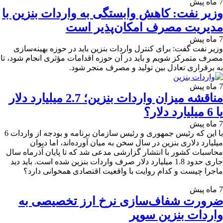
7 ماه پیش
وزیر نفت: کاهش وابستگی به واردات بنزین با
مدیریت مصرف امکان‌پذیر است
7 ماه پیش
وزیر نفت گفت: برای کنترل واردات بنزین باید در حوزه بهینه‌سازی
مصرف متمرکز شویم و باید در آن حوزه اقدامات مؤثری انجام شود، تا
به برقراری تعادل بین تولید و مصرف منجر شود.
7 ماه پیش
مناقشه میزان واردات بنزین؛ 2.7 میلیارد دلار
یا 6 میلیارد دلار؟
7 ماه پیش
با این که رئیس جمهوری و رئیس سازمان برنامه و بودجه از واردات 6
میلیارد دلاری بنزین در سال سخن به میان آورده‌اند، اما دیوان
محاسبات کشور با انتشار گزارشی مدعی شد که تا پایان آذرماه سال
جاری حدود 1.8 میلیارد دلار صرف واردات بنزین شده است. باید دید
ماجرا چیست و کدام روایت با واقعیت اقتصادی همخوانی دارد؟
7 ماه پیش
ضرورت شفاف‌سازی نرخ ارز تخصیصی به
واردات بنزین سوپر