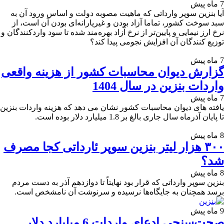
7 ماه پیش
آیا بنزین سوپر وارداتی که ماهیت مصوبه دولت و اساس ورود آن به
سبد سوخت کشور، تماما آزاد بودن و غیریارانه‌ای بودن آن است، از
نرخ ارز نیمایی و پایین‌تر از نرخ آزاد بهره‌مند شده تا سود واردکنندگان و
توزیع کنندگان آن افزایش نجومی پیدا کند؟
7 ماه پیش
گزارش دیوان محاسبات کشور از هزینه واقعی
واردات بنزین در سال 1404
7 ماه پیش
یافته های دیوان محاسبات کشور نشان می دهد که هزینه واردات بنزین
تا پایان آذرماه سال جاری بالغ بر 1.8 میلیارد دلار بوده است.
8 ماه پیش
۳۰۰ هزار لیتر بنزین سوپر ئارداتی کجا مصرف
شد؟
8 ماه پیش
بنزین سوپر وارداتی که قرار بود نهایتاً تا دوازدهم آذر به دست مردم
برسد همچنان به جایگاه‌ها نرسیده و سرنوشت آن نامشخص است.
9 ماه پیش
صحت‌سنجی ادعای واردات 6 میلیارد دلار