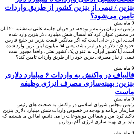
بنزین / نیمی از بنزین کشور از طریق واردات
تامین می‌شود؟
9 ماه پیش
رئیس سازمان برنامه و بودجه، در جریان جلسه علنی سه‌شنبه ۲۰ آبان
در مجلس عنوان کرد که امسال شش میلیارد دلار بنزین وارد شده
است. این در حالی است که اگر میانگین قیمت بنزین در خلیج فارس
حدود ۰٫۵ دلار در هر لیتر باشد، یعنی 54 میلیون لیتر بنزین وارد شده
است. آیا کشور ایران، به عنوان یک کشور نفتی، واقعا مجبور است
نیمی از نیاز مصرفی بنزین خود را از طریق واردات تامین کند؟
9 ماه پیش
قالیباف در واکنش به واردات ۶ میلیارد دلاری
بنزین: بهینه‌سازی مصرف انرژی وظیفه
ماست
9 ماه پیش
رئیس مجلس شورای اسلامی در واکنش به صحبت های رئیس
سازمان برنامه و بودجه در خصوص واردات شش میلیارد دلاری بنزین
تاکید کرد: من و شما این موضوعات را می دانیم، اما این ما هستیم که
باید برای بهینه سازی انرژی گام برداریم.
9 ماه پیش