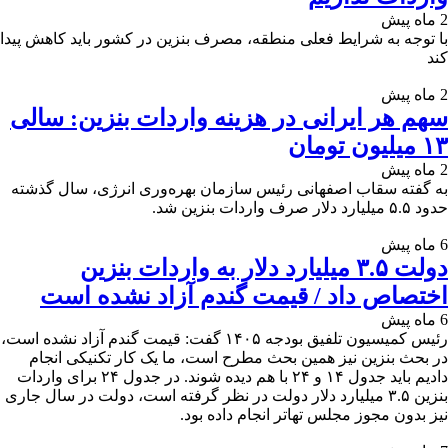
2 ماه پیش
با توجه به شرایط فعلی منطقه، مصرف بنزین در کشور باید کاهش پیدا
کند
2 ماه پیش
سهم هر ایرانی در هزینه واردات بنزین: سالی
۱۳ میلیون تومان
2 ماه پیش
به گفته سقاب اصفهانی رئیس سازمان بهره‌وری انرژی،‌ سال گذشته
حدود ۵.۵ میلیارد دلار صرف واردات بنزین شد.
6 ماه پیش
دولت ۳.۵ میلیارد دلار به واردات بنزین
اختصاص داد / قیمت گندم آزاد نشده است
6 ماه پیش
رئیس کمیسیون تلفیق بودجه ۱۴۰۵ گفت: قیمت گندم آزاد نشده است،
در بحث بنزین نیز همین بحث مطرح است، ما یک کار تکنیکی انجام
دادیم باید جدول ۱۴ و ۲۴ با هم دیده شوند. در جدول ۲۴ برای واردات
بنزین ۳.۵ میلیارد دلار دولت در نظر گرفته است، دولت در سال جاری
نیز بدون مجوز مجلس تهاتر انجام داده بود.