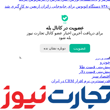
۷۳۸۰ دستگاه اتوبوس برای جابه‌جایی زائران اربعین به‌ کارگیری شد
جدیدترین قیمت‌ها
قیمت طلا
قیمت دلار
قیمت سکه امامی
عضویت در کانال بله
قیمت یورو
برای دریافت آخرین اخبار عضو کانال تجارت نیوز
قیمت درهم امارات
بله شود
ابزار تبدیل نرخ ارز
خبرهای مهم
لحظه تحویل سال
عضویت
دوباره نشان نده
داغ‌ترین‌های اقتصادی
طلا و ارز
خودرو
پیش‌بینی قیمت طلا
پیش‌بینی قیمت دلار
اقتصاد سبز
قدرتمندترین نرم‌ افزار CRM در ایران