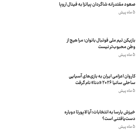
صعود مقتدرانه شاگردان پیاتزا به فینال اروپا
5 ماه پیش
بازیکن تیم ملی فوتبال بانوان: مرا هیچ از
وطن محبوب‌تر نیست
5 ماه پیش
کاروان اعزامی ایران به بازی‌های آسیایی
ساحلی سانیا 2026 «دنا» نام گرفت
5 ماه پیش
خیزش بارسا به انتخابات: آیا لاپورتا دوباره
دست‌یافتنی است؟
5 ماه پیش