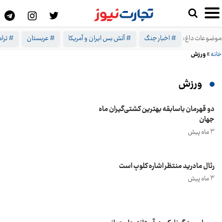
موضوعات داغ:
# اخبار جنگ
# آتش بس ایران و آمریکا
# عربستان
# ترا
خانه
»
ورزش
ورزش
دو قهرمان باسابقه بهترین کشتی‌گیران ماه
جهان
3 ماه پیش
رئال مادرید منتظر اشاره کلوپ است
3 ماه پیش