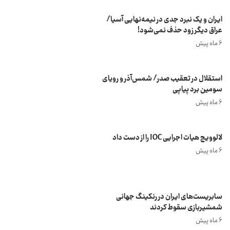
ایران و یک نبرد جدی در نیمه‌نهایی آسیا/
عراق دیگر زود حذف نمی‌شود!
6 ماه پیش
استقلال در تعقیب صدر/ شمس‌آذر و رویای
سومین برد پیاپی
6 ماه پیش
لالوویچ هیات اجرایی IOC را از دست داد
6 ماه پیش
سابریست‌های ایران در رنکینگ جهانی
شمشیربازی سقوط کردند
6 ماه پیش