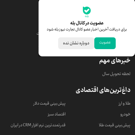
جدیدترین قیمت‌ها
قیمت طلا
قیمت یورو
عضویت در کانال بله
برای دریافت آخرین اخبار عضو کانال تجارت نیوز بله شود
قیمت دلار
قیمت درهم امارات
عضویت
دوباره نشان نده
قیمت سکه امامی
ابزار تبدیل نرخ ارز
خبرهای مهم
لحظه تحویل سال
داغ‌ترین‌های اقتصادی
طلا و ارز
پیش‌بینی قیمت دلار
خودرو
اقتصاد سبز
پیش‌بینی قیمت طلا
قدرتمندترین نرم‌ افزار CRM در ایران