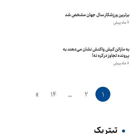
برترین ورزشکار سال جهان مشخص شد
7 ماه پیش
به ماراتن کیش واکنش نشان می‌دهند به
پرونده تجاوز در کره نه!
8 ماه پیش
»
14
…
2
1
تیترِ یک