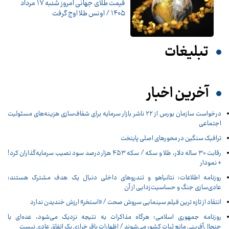
قیمت طلای جهانی امروز شنبه ۱۷ مرداد
۱۴۰۵ / اونس طلا اوج گرفت
تبلیغات
آخرین اخبار
درخواست سازمان بورس از ۲۲ ناشر بازار سرمایه برای شفاف‌سازی هزینه‌های مسئولیت
اجتماعی
ترافیک سنگین در محورهای اصلی پایتخت
رقابت ۳۰ ساله دلار، طلا و سکه / سکه ۴۵۳ هزار درصد سود نصیب سرمایه‌گذاران کرد!
+ نمودار
روزنامه اطلاعات: نتانیاهو و تندروهای داخلی دنبال یک هدف مشترک هستند:
عادی‌سازی جنگ و حساسیت‌زدایی از آن
انتقاد از تازه ترین فیلم سینمایی سروش صحت / «استخر» ارزش خندیدن ندارد
روزنامه جمهوری اسلامی: هرگاه مذاکرات به نتیجه نزدیک می‌شود، عده‌ای با
جنجال‌آفرینی مانع ثبات کشور می‌شوند / اظهارات باقر خرازی یک اتفاق عادی نیست