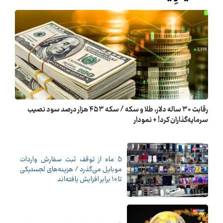
رقابت ۳۰ ساله دلار، طلا و سکه / سکه ۴۵۳ هزار درصد سود نصیب
سرمایه‌گذاران کرد! + نمودار
5 ماه از توقف ثبت سفارش واردات
موبایل می‌گذرد / هزینه‌های لجستیکی
تا 10 برابر افزایش یافته‌اند