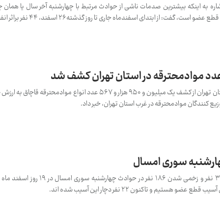
اره به اینکه بیشترین صدمات ناشی از حوادث مرتبط با چهارشنبه آخر سال یا همان 
شامل سوختگی، آسیب‌های چشمی و قطع عضو است، گفت: از اب
وزیع کنندگان موادمحترقه در غرب استان تهران، خبر داد.
رئیس سازمان اورژانس کشور از مرگ ۳ نفر و زخمی شدن ۱۸۶ نفر در 
هستیم و تاکنون ۲۲ نفر دچار این آسیب شده اند.