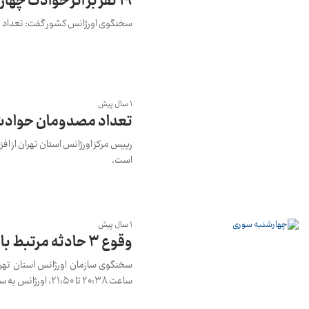
۱۹ نفر بر اثر حوادث چهارشنبه سوری جان خود را از دست دادند!
سخنگوی اورژانس کشور گفت: تعداد مصدومان حوا
1 سال پیش
تعداد مصدومان حوادث 
است.
1 سال پیش
وقوع ۳ حادثه مرتبط با چهارشنبه سوری در تهران
سخنگوی سازمان اورژانس استان تهران
ساعت ۲۰:۳۸ تا ۲۱:۵۰، اورژانس به سه مورد حادثه اعزام شد.