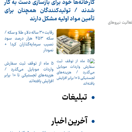
کارخانه‌ها خود برای بازسازی دست به کار
شدند / تولیدکنندگان همچنان برای
تأمین مواد اولیه مشکل دارند
عالیت نیروهای
رقابت ۳۰ ساله دلار، طلا و سکه /
سکه ۴۵۳ هزار درصد سود
نصیب سرمایه‌گذاران کرد! +
نمودار
5 ماه از توقف ثبت سفارش
واردات موبایل می‌گذرد /
هزینه‌های لجستیکی تا 10 برابر
افزایش یافته‌اند
تبلیغات
آخرین اخبار