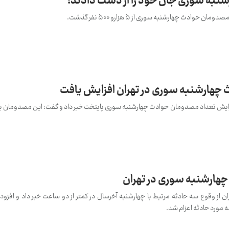
دث چهارشنبه سوری از ۵ هزارو ۵۰۰ نفر گذشت.
چهارشنبه سوری در تهران افزایش یافت
 از وقوع سه حادثه مرتبط با چهارشنبه آخرسال در کمتر از دو ساعت خبر داد و افزود