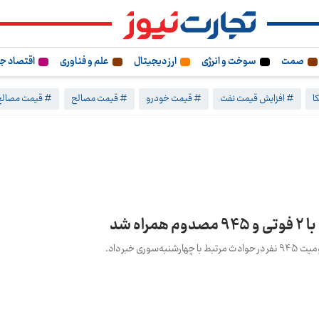
صمت
سوخت و انرژی
ارز دیجیتال
علم و فناوری
اقتصاد ج
ا
# افزایش قیمت نفت
# قیمت خودرو
# قیمت مصالح
# قیمت مصالح
ه شد
ی خبر داد.