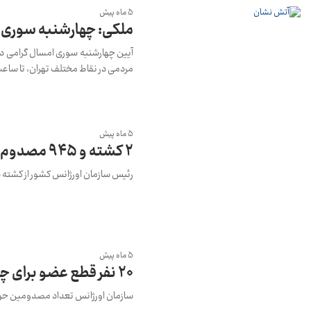
5 ماه پیش
ملکی: چهارشنبه سوری 
آیین چهارشنبه سوری امسال گرامی دا
مردمی در نقاط مختلف تهران، تا ساعت ۱۰ و نیم شب گذشته هیچ حادثه ای گزارش ن
5 ماه پیش
۲ کشته و ۹۴۵ مصدوم در چهارشنبه سوری امسال
رئیس سازمان اورژانس کشور از کشته شدن ۲ نفر و مجروحیت ۹۴۵ نفر در چهارشنبه سوری ام
5 ماه پیش
20 نفر قطع عضو برای چهارشنبه سوری
سازمان اورژانس تعداد مصدومین حواد