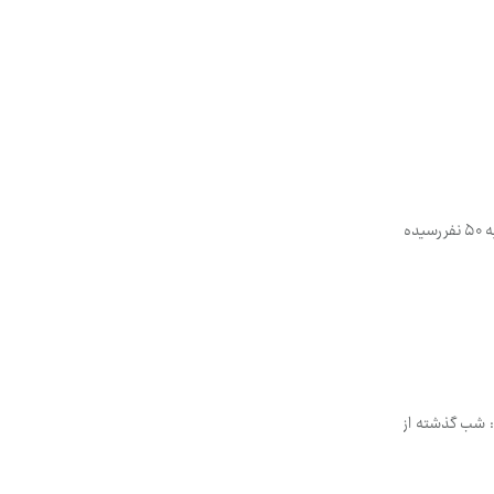
رییس مرکز اورژانس استان تهران از افزایش تعداد مصدومان حوادث چهارشنبه سوری پایتخت خبر داد و گفت: این مصدومان به ۵۰ نفر رسیده
: شب گذشته از