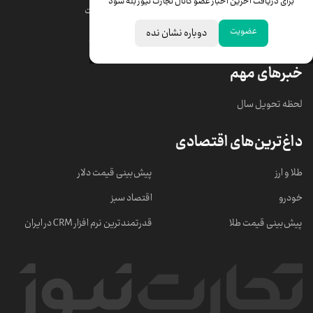
برای دریافت آخرین اخبار عضو کانال تجارت نیوز بله شود
قیمت دلار
قیمت درهم امارات
عضویت
دوباره نشان نده
قیمت سکه امامی
ابزار تبدیل نرخ ارز
خبرهای مهم
لحظه تحویل سال
داغ‌ترین‌های اقتصادی
طلا و ارز
پیش‌بینی قیمت دلار
خودرو
اقتصاد سبز
پیش‌بینی قیمت طلا
قدرتمندترین نرم‌ افزار CRM در ایران