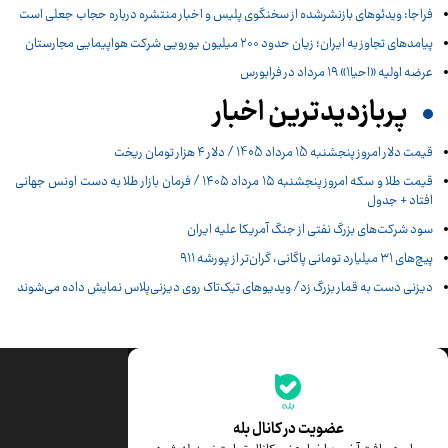
فراجا: ویدئوهای بازنشرشده از سخنگوی پلیس و اخبار منتشره درباره حجاب جعلی است
پیامدهای تجاوز به ایران؛ زیان حدود ۲۰۰ میلیون یورویی شرکت هواپیمایی مجارستان
عرضه اولیه «احیا۱» ۱۹ مرداد در فرابورس
پربازدیدترین اخبار
قیمت دلار امروز پنجشنبه 15 مرداد 1405 / دلار ۴ هزار تومان ریخت
قیمت طلا و سکه امروز پنجشنبه ۱۵ مرداد ۱۴۰۵ / فرمان بازار طلا به دست اونس جهانی
افتاد + جدول
سود شرکت‌های بزرگ نفتی از جنگ آمریکا علیه ایران
پیچ‌های ۳۱ میلیارد تومانی پاگانی، گران‌تر از پورشه ۹۱۱
دیزنی دست به قمار بزرگ زد/ ویدیوهای تیک‌تاک روی دیزنی‌پلاس نمایش داده می‌شوند
جدیدترین قیمت‌ها
قیمت طلا
قیمت یورو
عضویت در کانال بله