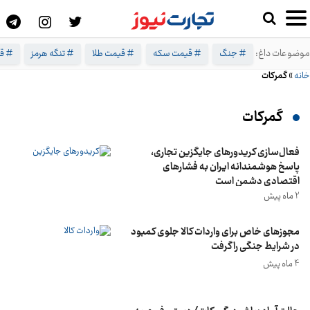
موضوعات داغ:
# جنگ
# قیمت سکه
# قیمت طلا
# تنگه هرمز
# ق
خانه
»
گمرکات
گمرکات
فعال‌سازی کریدورهای جایگزین تجاری،
پاسخ هوشمندانه ایران به فشارهای
اقتصادی دشمن است
2 ماه پیش
مجوزهای خاص برای واردات کالا جلوی کمبود
در شرایط جنگی را گرفت
4 ماه پیش