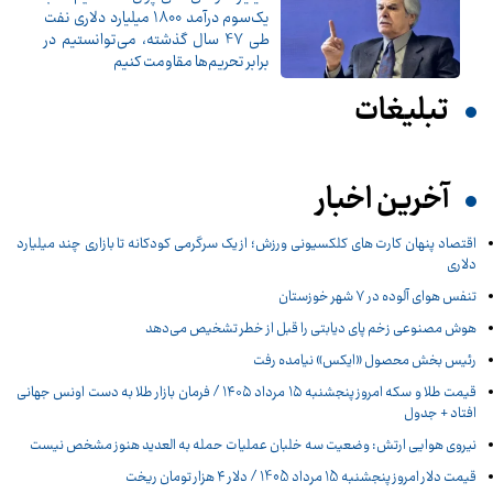
یک‌سوم درآمد 1800 میلیارد دلاری نفت
طی 47 سال گذشته، می‌توانستیم در
برابر تحریم‌ها مقاومت کنیم
تبلیغات
آخرین اخبار
اقتصاد پنهان کارت های کلکسیونی ورزش؛ از یک سرگرمی کودکانه تا بازاری چند میلیارد
دلاری
تنفس هوای آلوده در ۷ شهر خوزستان
هوش مصنوعی زخم پای دیابتی را قبل از خطر تشخیص می‌دهد
رئیس بخش محصول «ایکس» نیامده رفت
قیمت طلا و سکه امروز پنجشنبه ۱۵ مرداد ۱۴۰۵ / فرمان بازار طلا به دست اونس جهانی
افتاد + جدول
نیروی هوایی ارتش: وضعیت سه خلبان عملیات حمله به العدید هنوز مشخص نیست
قیمت دلار امروز پنجشنبه 15 مرداد 1405 / دلار ۴ هزار تومان ریخت