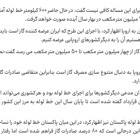
معاون وزیر نفت با بیان این‌که در حال حاضر خط لوله برای این مساله کافی
به اروپا اظهار کرد: با اجرای این طرح که ایران عرضه کننده گاز است بای
 هستیم آن را به دیگر کشورهای اروپایی عرضه کنیم.
ماجدی با اشاره به این‌که ممکن است میزان صادرات گاز از چهار میلیون متر مکعب تا 50 میل
اروپا به دنبال متنوع سازی مصرف گاز است بنابراین متقاضی صادرات گاز
رد.
وان مدعی دیگر کشورها برای اجرای خط لوله بود و هر کشوری می‌تواند از 
ن قرارداد گفته شده است تا پایان سال این خط لوله به مرز این کشور ب
ط لوله پاکستان نیز اظهار کرد: در این میان پاکستان خط لوله خود را نسا
1226 کیلومتر از خط لوله در قرارداد خود را ساخته و این درحالی است که 80 درصد صادرات گاز فراهم