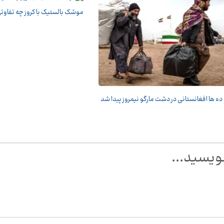
موشک بالستیک با کروز چه تفاوتی
 ده ها افغانستانی در دشت مارگو نیمروز پیدا شد