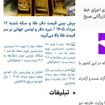
رای اجرای خط
ازرگانی صبح
پیش ‌بینی قیمت دلار، طلا و سکه شنبه ۱۷
مرداد ۱۴۰۵ / نبرد دلار و اونس جهانی بر سر
قیمت طلا بالا می‌گیرد
دهک دوم با تورم 100 درصدی،
صدرنشین تورم دهک ها شد /
شکاف تورمی میان دهک‌ها به
9.6 درصد رسید + اینفوگرافی
ه در این کشور با
تحلیل و پیش‌بینی بازار خودرو
هفته سوم مرداد 1405 / بازار
اد شده و آزادراه
خودرو در پیچ بلاتکلیفی
تبلیغات
وزارت خارجه نیز