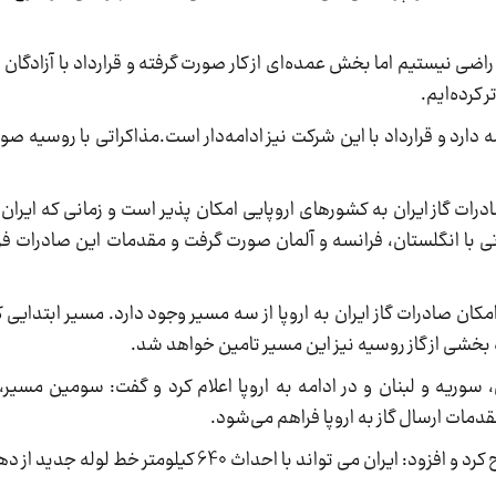
ی درباره آزادراه شمالی گفت: گرچه از فعالیت CNBC راضی نیستیم اما بخش عمده‌ای از کار صورت گرفته و قرارداد ب
 کرده‌ایم.
مه دارد و قرارداد با این شرکت نیز ادامه‌دار است.مذاکراتی با روسیه صو
 صادرات گاز ایران به کشورهای اروپایی امکان پذیر است و زمانی که ایران
تی با انگلستان، فرانسه و آلمان صورت گرفت و مقدمات این صادرات فر
امکان صادرات گاز ایران به اروپا از سه مسیر وجود دارد. مسیر ابتدایی ک
ه بخشی از گاز روسیه نیز این مسیر تامین خواهد شد.
، سوریه و لبنان و در ادامه به اروپا اعلام کرد و گفت: سومین مسیر،
قدمات ارسال گاز به اروپا فراهم می‌شود.
وی همچنین راه‌های صادرات گاز ایران به اروپا را تشریح کرد و افزود: ایران می تواند با اح