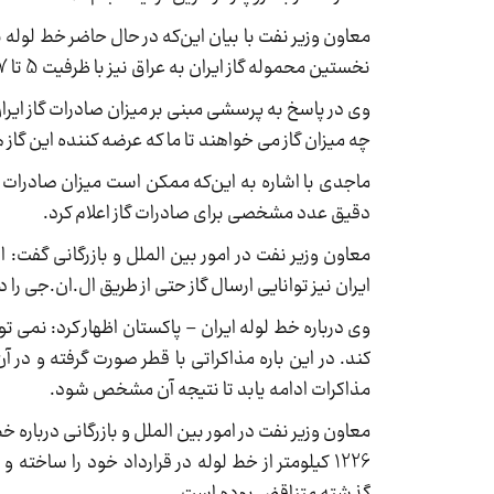
نخستین محموله گاز ایران به عراق نیز با ظرفیت 5 تا 7 میلیون متر مکعب در بهار سال آینده صورت خواهد گرفت.
وی در پاسخ به پرسشی مبنی بر میزان صادرات گاز ایران 
چه میزان گاز می خواهند تا ما که عرضه کننده این گاز
دقیق عدد مشخصی برای صادرات گاز اعلام کرد.
معاون وزیر نفت در امور بین الملل و بازرگانی گفت: 
ایران نیز توانایی ارسال گاز حتی از طریق ال.ان.جی را دا
وی درباره خط لوله ایران – پاکستان اظهار کرد: نمی ت
کند. در این باره مذاکراتی با قطر صورت گرفته و در آ
مذاکرات ادامه یابد تا نتیجه آن مشخص شود.
معاون وزیر نفت در امور بین الملل و بازرگانی درباره خ