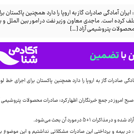
 ایران آمادگی صادرات گاز به اروپا را دارد همچنین پاکستان ب
تخلف کرده است. ماجدی معاون وزیر نفت در امور بین الملل و ب
 محصولات پتروشیمی آزاد […]
ادگی صادرات گاز به اروپا را دارد همچنین پاکستان برای اجرای خط لول
 صبح امروز در جمع خبرنگاران اظهار کرد: صادرات محصولات پتروشیمی آز
 1+5 در مورد آن بحث می‌شود.
در بیمه و پرداختی این صادرات مشکلاتی نداشتیم و این موضوع با 