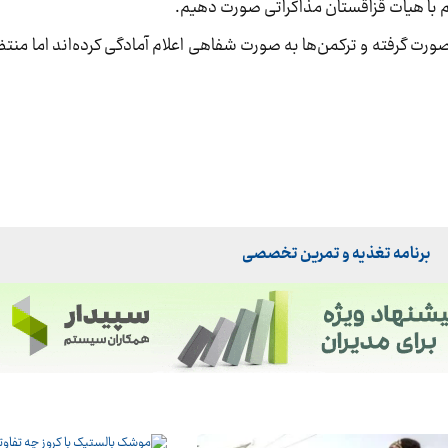
یم با هیات قزاقستان مذاکراتی صورت دهیم.
صورت گرفته و ترکمن‌ها به صورت شفاهی اعلام آمادگی کرده‌اند اما منت
برنامه تغذیه و تمرین تخصصی