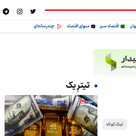
هان
اقتصاد سبز
منهای اقتصاد
چندرسانه‌ای
تیترِ یک
لینک کوتاه