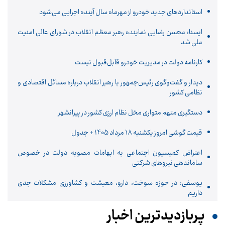
استانداردهای جدید خودرو از مهرماه سال آینده اجرایی می‌شود
ایسنا: محسن رضایی نماینده رهبر معظم انقلاب در شورای عالی امنیت
ملی شد
کارنامه دولت در مدیریت خودرو قابل‌قبول نیست
دیدار و گفت‌وگوی رئیس‌جمهور با رهبر انقلاب درباره مسائل اقتصادی و
نظامی کشور
دستگیری متهم متواری مخل نظام ارزی کشور در پیرانشهر
قیمت گوشی امروز یکشنبه 18 مرداد 1405 + جدول
اعتراض کمیسیون اجتماعی به ابهامات مصوبه دولت در خصوص
ساماندهی نیروهای شرکتی
یوسفی: در حوزه سوخت، دارو، معیشت و کشاورزی مشکلات جدی
داریم
پربازدیدترین اخبار