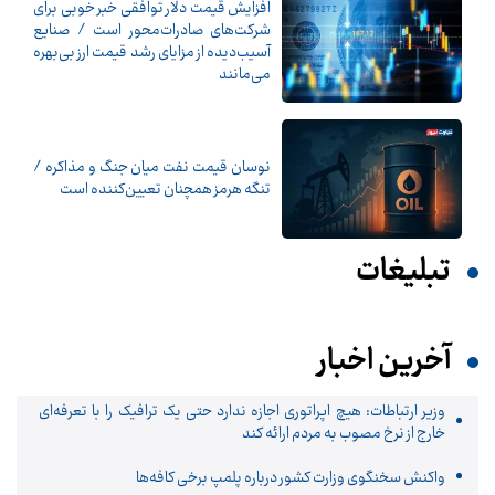
افزایش قیمت دلار توافقی خبر خوبی برای
شرکت‌های صادرات‌محور است / صنایع
آسیب‌دیده از مزایای رشد قیمت ارز بی‌بهره
می‌مانند
نوسان قیمت نفت میان جنگ و مذاکره /
تنگه هرمز همچنان تعیین‌کننده است
تبلیغات
آخرین اخبار
وزیر ارتباطات: هیچ اپراتوری اجازه ندارد حتی یک ترافیک را با تعرفه‌ای
خارج از نرخ مصوب به مردم ارائه کند
واکنش سخنگوی وزارت کشور درباره پلمپ برخی کافه‌ها