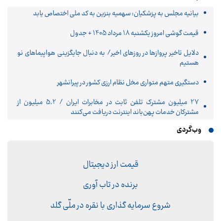
بیانیه مجلس به پزشکیان: سهمیه بنزین به کد ملی اختصاص یابد
قیمت گوشی امروز یکشنبه 18 مرداد 1405 + جدول
دلایل تاخیر پروازها در روزهای اخیر/ به دنبال جایگزینی هواپیماهای نو
هستیم
دستگیری متهم متواری مخل نظام ارزی کشور در پیرانشهر
27 میلیون مشترک تلفن ثابت در مخابرات ایران / 5.2 میلیون از
مشترکان خدمات پهن‌باند اینترنت دریافت می‌کنند
وب‌گردی
قیمت ارز دیجیتال
برنده در تاب آوری
شروع سرمایه گذاری با نقره در ملّی گلد