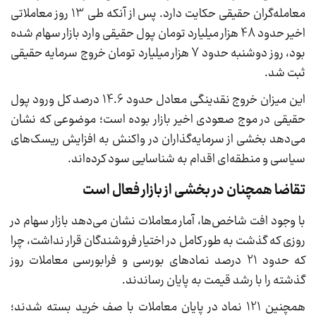
معامله‌گران حقیقی حکایت دارد. پس از آنکه طی 13 روز معاملاتی
اخیر حدود 48 هزار میلیارد تومان پول حقیقی وارد بازار سهام شده
بود، روز دوشنبه حدود 7 هزار میلیارد تومان خروج سرمایه حقیقی
ثبت شد.
این میزان خروج نقدینگی معادل حدود 14.6 درصد کل ورود پول
حقیقی در موج صعودی اخیر بازار بوده است؛ موضوعی که نشان
می‌دهد بخشی از سرمایه‌گذاران در واکنش به افزایش ریسک‌های
سیاسی و منطقه‌ای اقدام به شناسایی سود کرده‌اند.
تقاضا همچنان در بخشی از بازار فعال است
با وجود افت شاخص‌ها، آمار معاملات نشان می‌دهد بازار سهام در
روزی که گذشت به طور کامل در اختیار فروشندگان قرار نداشت، چرا
که حدود 21 درصد نمادهای بورسی و فرابورسی معاملات روز
گذشته را با رشد قیمت به پایان رساندند.
همچنین 121 نماد در پایان معاملات با صف خرید بسته شدند؛