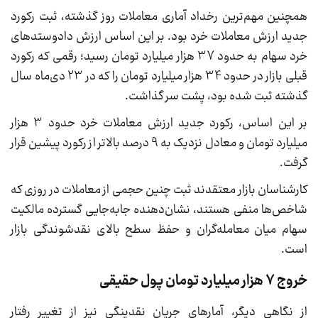
همچنین مهم‌ترین رخداد آماری معاملات روز گذشته، ثبت رکورد
جدید ارزش معاملات خرد بود. بر این اساس ارزش دادوستدهای
خرد سهام به حدود 37 هزار میلیارد تومان رسید؛ رقمی که رکورد
قبلی بازار در حدود 34 هزار میلیارد تومان را که در 23 دی‌ماه سال
گذشته ثبت شده بود، پشت سر گذاشت.
بر این اساس، رکورد جدید ارزش معاملات خرد حدود 3 هزار
میلیارد تومان و معادل نزدیک به 9 درصد بالاتر از رکورد پیشین قرار
گرفت.
کارشناسان بازار معتقدند ثبت چنین حجمی از معاملات در روزی که
شاخص‌ها منفی هستند، نشان‌دهنده جابه‌جایی گسترده مالکیت
سهام میان معامله‌گران و حفظ سطح بالای نقدشوندگی بازار
است.
خروج 7 هزار میلیارد تومان پول حقیقی
از نگاهی دیگر، آمارهای جریان نقدینگی نیز از تغییر رفتار