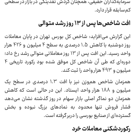
سرمایه‌گذاران حقیقی، همچنان گردش نقدینگی در بازار در سطحی
کم‌سابقه قرار دارد.
افت شاخص‌ها پس از 13 روز رشد متوالی
این گزارش می‌افزاید: شاخص کل بورس تهران در پایان معاملات
روز دوشنبه با کاهش 1.5 درصدی به سطح 4 میلیون و 426 هزار
واحد رسید. این افت پس از 13 روز معاملاتی متوالی رشد رخ داد؛
دوره‌ای که طی آن شاخص کل موفق شده بود رکورد تاریخی 4
میلیون و 493 هزار واحد را ثبت کند.
همزمان شاخص هم‌وزن نیز با افت 1.3 درصدی در سطح یک
میلیون و 188 هزار واحد ایستاد. این در حالی است که کاهش
همزمان دو نماگر اصلی بازار سهام در روز گذشته نشان می‌دهد
فشار فروش تنها محدود به نمادهای بزرگ نبوده و بخش
گسترده‌ای از صنایع بورسی را دربر گرفته است.
رکوردشکنی معاملات خرد