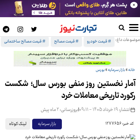
×
موضوعات داغ:
# قیمت خودرو
# قیمت مصالح
# قیمت مصالح ساختمانی
خانه
»
بازار سرمایه
»
بورس
آمار نخستین روز منفی بورس سال؛ شکست
رکورد تاریخی معاملات خرد
انتشار: 19 خرداد 1405 - 09:11
|
بروزرسانی: 2 ماه پیش
لینک کوتاه
بازار سرمایه
کد خبر: 1277656