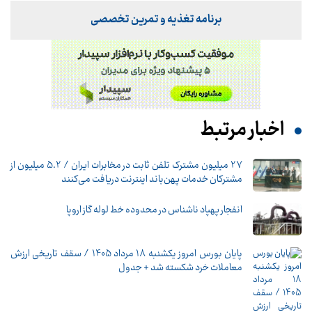
برنامه تغذیه و تمرین تخصصی
اخبار مرتبط
27 میلیون مشترک تلفن ثابت در مخابرات ایران / 5.2 میلیون از
مشترکان خدمات پهن‌باند اینترنت دریافت می‌کنند
انفجار پهپاد ناشناس در محدوده خط لوله گاز اروپا
پایان بورس امروز یکشنبه 18 مرداد 1405 / سقف تاریخی ارزش
معاملات خرد شکسته شد + جدول