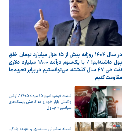
در سال 1404 روزانه بیش از 15 هزار میلیارد تومان خلق
پول داشته‌ایم! / با یک‌سوم درآمد 1800 میلیارد دلاری
نفت طی 47 سال گذشته، می‌توانستیم در برابر تحریم‌ها
مقاومت کنیم
قیمت خودرو امروز 15 مرداد 1405 / اولین
واکنش بازار خودرو به کاهش ریسک‌های
سیاسی + جدول
فاصله میلیونی مستمری و هزینه زندگی