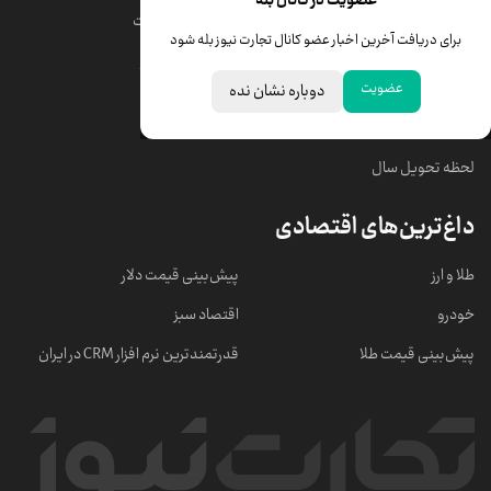
عضویت در کانال بله
قیمت دلار
قیمت درهم امارات
برای دریافت آخرین اخبار عضو کانال تجارت نیوز بله شود
قیمت سکه امامی
ابزار تبدیل نرخ ارز
عضویت
دوباره نشان نده
خبرهای مهم
لحظه تحویل سال
داغ‌ترین‌های اقتصادی
طلا و ارز
پیش‌بینی قیمت دلار
خودرو
اقتصاد سبز
پیش‌بینی قیمت طلا
قدرتمندترین نرم‌ افزار CRM در ایران