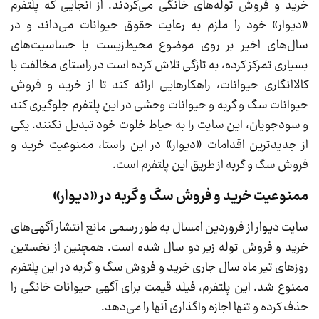
خرید و فروش توله‌های خانگی می‌کردند. از آنجایی که پلتفرم
«دیوار» خود را ملزم به رعایت حقوق حیوانات می‌داند و در
سال‌های اخیر بر روی موضوع محیط‌زیست با حساسیت‌های
بسیاری تمرکز کرده، به تازگی تلاش کرده است در راستای مخالفت با
کالاانگاری حیوانات، راهکارهایی ارائه کند تا از خرید و فروش
حیوانات سگ و گربه و حیوانات وحشی در این پلتفرم جلوگیری کند
و سودجویان، این سایت را به حیاط خلوت خود تبدیل نکنند. یکی
از جدیدترین اقدامات «دیوار» در این راستا، ممنوعیت خرید و
فروش سگ و گربه از طریق این پلتفرم است.
ممنوعیت خرید و فروش سگ و گربه در «دیوار»
سایت دیوار از فروردین امسال به طور رسمی مانع انتشار آگهی‌های
خرید و فروش توله زیر دو سال شده است. همچنین از نخستین
روزهای تیر ماه سال جاری خرید و فروش سگ و گربه در این پلتفرم
ممنوع شد. این پلتفرم، فیلد قیمت برای آگهی حیوانات خانگی را
حذف کرده و تنها اجازه واگذاری آنها را می‌دهد.