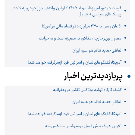
قیمت خودرو امروز 15 مرداد 1405 / اولین واکنش بازار خودرو به کاهش
ریسک‌های سیاسی + جدول
اذعان ونس به ۲۳۰ میلیارد دلار فساد مالی در آمریکا
معاون وزیر خارجه: مذاکره نه معجزه است و نه خیانت
لفاظی جدید نتانیاهو علیه ایران
آمریکا: گفتگوهای لبنان و اسرائیل فردا ازسرگرفته خواهد شد!
پربازدیدترین اخبار
کشف کارگاه تولید بوتاکس تقلبی در زعفرانیه
لفاظی جدید نتانیاهو علیه ایران
آمریکا: گفتگوهای لبنان و اسرائیل فردا ازسرگرفته خواهد شد!
آخرین حریف پیش فصل پرسپولیس مشخص شد