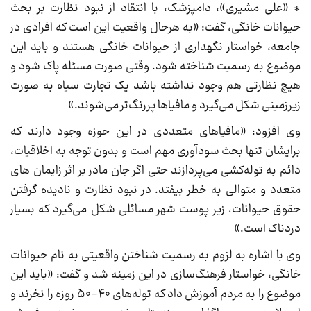
* «علی مشیری»، دامپزشک، با انتقاد از نبود نظارت بر بحث
حیوانات خانگی، گفت: «به هرحال واقعیت این است که افرادی در
جامعه، خواستار نگهداری از حیوانات خانگی هستند و باید این
موضوع به رسمیت شناخته شود. وقتی صورت مسئله پاک شود و
هیچ نظارتی هم وجود نداشته باشد یک تجارت سیاه به صورت
زیرزمینی شکل می‌گیرد و مافیاها پررنگ‌تر می‌شوند.»
وی افزود: «مافیاهای متعددی در این حوزه وجود دارند که
برایشان تنها بحث سودآوری مهم است و بدون توجه به اخلاقیات،
دائم به توله‌کشی می‌پردازند حتی اگر جان مادر بر اثر زایمان های
متعدد و متوالی به خطر بیفتد. در نبود نظارت و نادیده گرفتن
حقوق حیوانات، زیر پوست شهر مسائلی شکل می‌گیرد که بسیار
دردناک است.»
وی با اشاره به لزوم به رسمیت شناختن واقعیتی به نام حیوانات
خانگی، خواستار فرهنگ‌سازی در این زمینه شد و گفت: «باید این
موضوع را به مردم آموزش داد که توله‌های ۴۰-۵۰ روزه را نخرند و