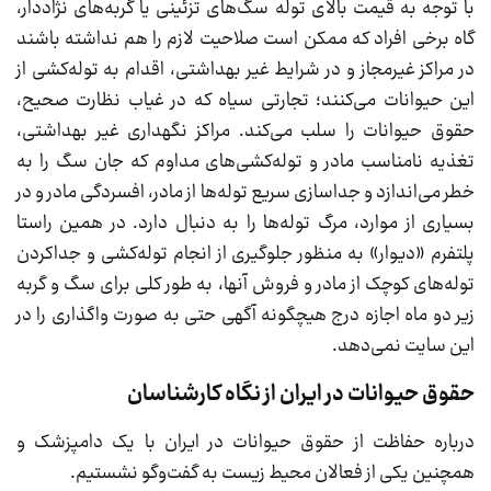
با توجه به قیمت بالای توله سگ‌‌های تزئینی یا گربه‌های نژاددار،
گاه برخی افراد که ممکن است صلاحیت لازم را هم نداشته باشند
در مراکز غیرمجاز و در شرایط غیر بهداشتی، اقدام به توله‌کشی از
این حیوانات می‌کنند؛ تجارتی سیاه که در غیاب نظارت صحیح،
حقوق حیوانات را سلب می‌کند. مراکز نگهداری غیر بهداشتی،
تغذیه نامناسب مادر و توله‌کشی‌های مداوم که جان سگ را به
خطر می‌اندازد و جداسازی سریع توله‌ها از مادر، افسردگی مادر و در
بسیاری از موارد، مرگ توله‌ها را به دنبال دارد. در همین راستا
پلتفرم «دیوار» به منظور جلوگیری از انجام توله‌کشی و جداکردن
توله‌های کوچک از مادر و فروش آنها، به طور کلی برای سگ و گربه
زیر دو ماه اجازه درج هیچگونه آگهی حتی به صورت واگذاری را در
این سایت نمی‌دهد.
حقوق حیوانات در ایران از نگاه کارشناسان
درباره حفاظت از حقوق حیوانات در ایران با یک دامپزشک و
همچنین یکی از فعالان محیط زیست به گفت‌وگو نشستیم.