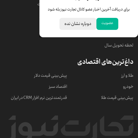
قیمت دلار
قیمت درهم امارات
برای دریافت آخرین اخبار عضو کانال تجارت نیوز بله شود
قیمت سکه امامی
ابزار تبدیل نرخ ارز
عضویت
دوباره نشان نده
خبرهای مهم
لحظه تحویل سال
داغ‌ترین‌های اقتصادی
طلا و ارز
پیش‌بینی قیمت دلار
خودرو
اقتصاد سبز
پیش‌بینی قیمت طلا
قدرتمندترین نرم‌ افزار CRM در ایران