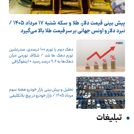
پیش ‌بینی قیمت دلار، طلا و سکه شنبه ۱۷ مرداد ۱۴۰۵ /
نبرد دلار و اونس جهانی بر سر قیمت طلا بالا می‌گیرد
دهک دوم با تورم 100 درصدی، صدرنشین
تورم دهک ها شد / شکاف تورمی میان
دهک‌ها به 9.6 درصد رسید + اینفوگرافی
تحلیل و پیش‌بینی بازار خودرو هفته سوم
مرداد 1405 / بازار خودرو در پیچ بلاتکلیفی
تبلیغات