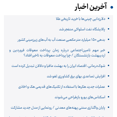
آخرین اخبار
دلارزدایی چینی‌ها با خرید تاریخی طلا
پالایشگاه نفت اسلواکی منفجر شد
بدهی ۱۵۰ میلیارد متر مکعبی صنعت آب به آب‌های زیرزمینی کشور
خبر مهم تامین‌اجتماعی درباره زمان پرداخت معوقات فروردین و
اردیبهشت بازنشستگان / چرا پرداخت معوقات به تاخیر افتاد؟
شوک‌درمانی، اقتصاد ایران را به بهشت مافیا و دلالان تبدیل کرده است
افزایش تصاعدی بهای برق کشاورزی لغو شد
عملیات جدید هکرها با استفاده از تکنیک‌های قدیمی هک و اخاذی
اسکناس‌های یورو بازطراحی می‌شوند
پایان واگذاری‌ سنتی پهنه‌های معدنی / رونمایی از مدل جدید مشارکت