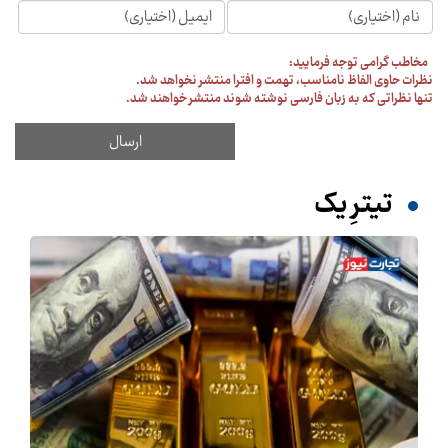
مخاطب گرامی توجه فرمایید:
نظرات حاوی الفاظ نامناسب، تهمت و افترا منتشر نخواهد شد.
تنها نظراتی که به زبان فارسی نوشته شوند منتشر خواهند شد.
تیترِ یک