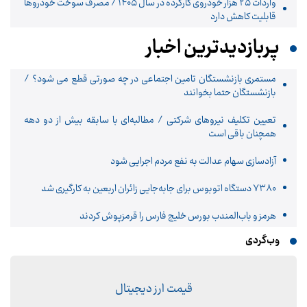
واردات ۲۵ هزار خودروی کارکرده در سال ۱۴۰۵ / مصرف سوخت خودرو‌ها
قابلیت کاهش دارد
پربازدیدترین اخبار
مستمری بازنشستگان تامین اجتماعی در چه صورتی قطع می شود؟ /
بازنشستگان حتما بخوانند
تعیین تکلیف نیروهای شرکتی / مطالبه‌ای با سابقه بیش از دو دهه
همچنان باقی است
آزادسازی سهام عدالت به نفع مردم اجرایی شود
۷۳۸۰ دستگاه اتوبوس برای جابه‌جایی زائران اربعین به‌ کارگیری شد
هرمز و باب‌المندب بورس خلیج فارس را قرمزپوش کردند
وب‌گردی
قیمت ارز دیجیتال