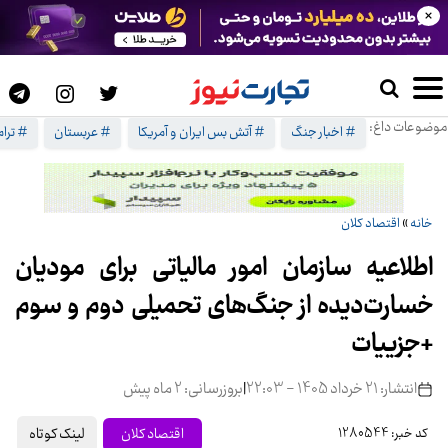
×
موضوعات داغ:
# اخبار جنگ
# آتش بس ایران و آمریکا
# عربستان
# ترا
خانه
»
اقتصاد کلان
اطلاعیه سازمان امور مالیاتی برای مودیان
خسارت‌دیده از جنگ‌های تحمیلی دوم و سوم
+جزییات
انتشار: 21 خرداد 1405 - 22:03
|
بروزرسانی: 2 ماه پیش
لینک کوتاه
اقتصاد کلان
کد خبر: 1280544