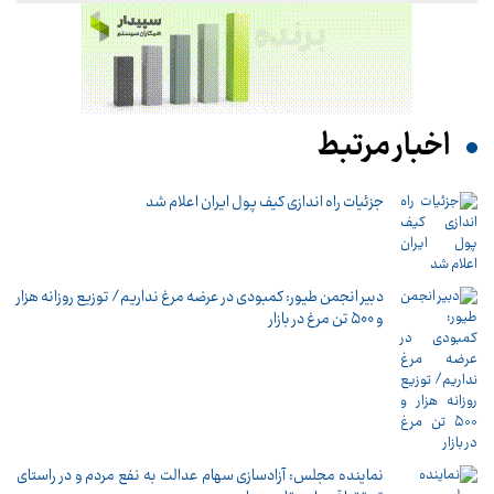
اخبار مرتبط
جزئیات راه اندازی کیف پول ایران اعلام شد
دبیر انجمن طیور: کمبودی در عرضه مرغ نداریم/ توزیع روزانه هزار
و ۵۰۰ تن مرغ در بازار
نماینده مجلس: آزادسازی سهام عدالت به نفع مردم و در راستای