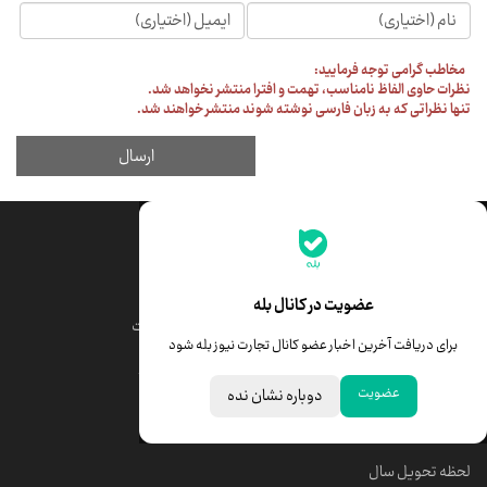
جدیدترین قیمت‌ها
قیمت طلا
قیمت یورو
عضویت در کانال بله
قیمت دلار
قیمت درهم امارات
برای دریافت آخرین اخبار عضو کانال تجارت نیوز بله شود
قیمت سکه امامی
ابزار تبدیل نرخ ارز
عضویت
دوباره نشان نده
خبرهای مهم
لحظه تحویل سال