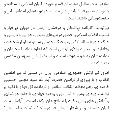
مقتدرانه در مقابل دشمنان قسم خورده ایران اسلامی ایستاده و
همزمان حضور فداکارانه و غیرتمندانه در عرصه‌های امدادرسانی و
خدمت‌رسانی داشته است.
بی‌تردید، کارنامه پرافتخار و درخشان ارتش در دوران پر فراز و
نشیب انقلاب اسلامی، حضور در مرزهای زمینی ، هوایی و دریایی و
جنگ های ۸ ساله، ۱۲ روزه و جنگ تحمیلی سوم، مملو از شجاعت ،
وفاداری و بصیرت والای ارتشی است که اجازه نداد نا محرمان و
بداندیشان به حریم عزت، امنیت و استقلال این سرزمین مقدس
تعدی کنند.
امروز نیز ارتش جمهوری اسلامی ایران در مسیر تدابیر امامین
انقلاب و با پیروی از فرامین حضرت آیت‌الله سید مجتبی حسینی
خامنه‌ای، رهبر معظم انقلاب اسلامی و فرمانده کل قوا و با تکیه بر
توانمندی‌های بومی، دانش روز و روحیه جهادی، با حفظ هوشیاری
و آمادگی های رزمی ، خود را مدافع جان برکف امنیت و آرامش ملت
ایران دانسته و بر شعار “ارتش فدای ملت” ، “ملت پناه ارتش”