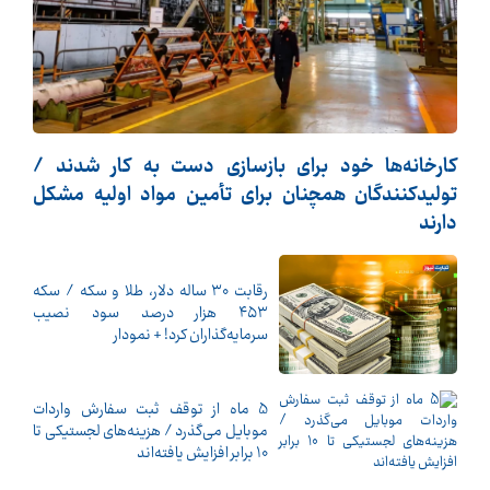
کارخانه‌ها خود برای بازسازی دست به کار شدند /
تولیدکنندگان همچنان برای تأمین مواد اولیه مشکل
دارند
رقابت ۳۰ ساله دلار، طلا و سکه / سکه
۴۵۳ هزار درصد سود نصیب
سرمایه‌گذاران کرد! + نمودار
5 ماه از توقف ثبت سفارش واردات
موبایل می‌گذرد / هزینه‌های لجستیکی تا
10 برابر افزایش یافته‌اند