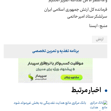
و ماالنصر الا من عندالله العزیز الحکیم
فرمانده کل ارتش جمهوری اسلامی ایران
سرلشکر ستاد امیر حاتمی
منبع: ایسنا
ارتش
برنامه تغذیه و تمرین تخصصی
اخبار مرتبط
بانک مرکزی مانع هدایت نقدینگی به بخش غیرمولد شود