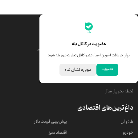
جدیدترین قیمت‌ها
قیمت طلا
قیمت یورو
عضویت در کانال بله
قیمت دلار
قیمت درهم امارات
برای دریافت آخرین اخبار عضو کانال تجارت نیوز بله شود
قیمت سکه امامی
ابزار تبدیل نرخ ارز
عضویت
دوباره نشان نده
خبرهای مهم
لحظه تحویل سال
داغ‌ترین‌های اقتصادی
طلا و ارز
پیش‌بینی قیمت دلار
خودرو
اقتصاد سبز