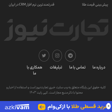
پیش‌بینی قیمت طلا
قدرتمندترین نرم‌ افزار CRM در ایران
درباره ما
تماس با ما
تبلیغات
همکاری با
ما
کلیه حقوق این پایگاه متعلق به وب سایت خبری تجارت‌نیوز است و استفاده از اخبار و
محتوا با ذکر منبع مجاز است. کپی رایت 1403
×