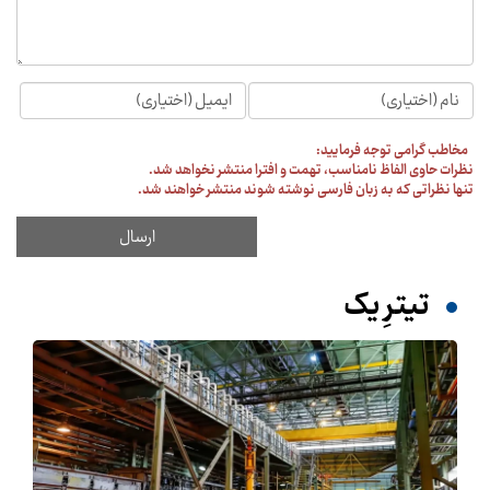
مخاطب گرامی توجه فرمایید:
نظرات حاوی الفاظ نامناسب، تهمت و افترا منتشر نخواهد شد.
تنها نظراتی که به زبان فارسی نوشته شوند منتشر خواهند شد.
تیترِ یک