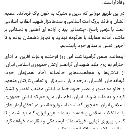
وفادار است.
در این طریق نورانی که مزین و متبرک به خون پاک فرمانده عظیم
الشان و قائد بزرگ امت اسلامی و صدهاهزار شهید انقلاب اسلامی
است با عزمی راسخ، چشمانی بیدار، اراده ای آهنین و دستانی بر
ماشه، آماده مقابله با هرگونه تهدید و تجاوز دشمنان بوده و تا
آخرین نفس بر میثاق خود پایبندیم.
اینجانب، ضمن گرامیداشت این روز فرخنده و عزت آفرین، با ادای
احترام به روح بلند شهیدان گرانقدر ارتش جمهوری اسلامی ایران،
از تلاش‌ها و مجاهدت‌های خالصانه آحاد همرزمان خود؛
فرماندهان، افسران، درجه داران، سربازان و تمامی کارکنان متعهد
و خانواده صبور و بصیر جنود خدا در ارتش مقتدر، تقدیر و تشکر
کرده و به ملت شریف ایران، اطمینان می‌دهم که ارتش جمهوری
اسلامی ایران، همچون گذشته، استوارو مقتدر، در تحقق آرمان‌های
بلند انقلاب اسلامی و خدمت به ملت عزیز ایران، گام برداشته و تا
کسب پیروزی نهایی، غیرتمندانه ایستادگی و مقاومت خواهد کرد.