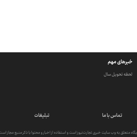
خبرهای مهم
لحظه تحویل سال
تماس با ما
تبلیغات
گاه متعلق به وب سایت خبری تجارت‌نیوز است و استفاده از اخبار و محتوا با ذکر منبع مجاز است. کپ