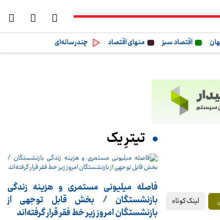
هان
اقتصاد سبز
منهای اقتصاد
چندرسانه‌ای
تیترِ یک
فاصله میلیونی مستمری و هزینه زندگی
بازنشستگان / بخش قابل توجهی از
لینک کوتاه
بازنشستگان امروز زیر خط فقر قرار گرفته‌اند