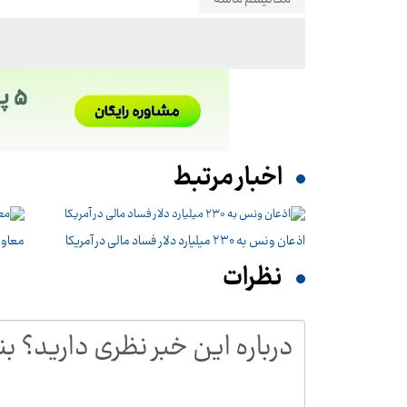
اخبار مرتبط
اذعان ونس به ۲۳۰ میلیارد دلار فساد مالی در آمریکا
معاون
نظرات