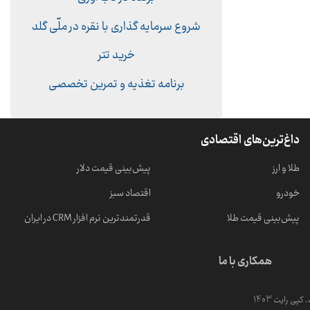
شروع سرمایه گذاری با نقره در ملّی گلد
خرید تتر
برنامه تغذیه و تمرین تخصصی
داغ‌ترین‌های اقتصادی
طلا و ارز
پیش‌بینی قیمت دلار
خودرو
اقتصاد سبز
پیش‌بینی قیمت طلا
قدرتمندترین نرم‌ افزار CRM در ایران
همکاری با ما
ی رایت 1403