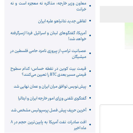
معاون وزیر خارجه: مذاکره نه معجزه است و نه
خیانت
لفاظی جدید نتانیاهو علیه ایران
آمریکا: گفتگوهای لبنان و اسرائیل فردا ازسرگرفته
خواهد شد!
عصبانیت ترامپ از پیروزی نامزد حامی فلسطین در
میشیگان
قیمت بیت کوین در نقطه حساس؛ کدام سطوح
قیمتی مسیر بعدی BTC را تعیین می‌کنند؟
پیش‌نویس توافق میان ایران و عمان نهایی شد
گفتگوی تلفنی وزرای امور خارجه ایران و ایتالیا
آخرین حریف پیش فصل پرسپولیس مشخص شد
افت صادرات نفت آمریکا به پایین‌ترین حجم در ۸
ماه اخیر