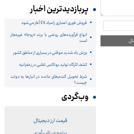
پربازدیدترین اخبار
فروش فوری اعتباری زامیاد EX آغاز می‌شود
انواع فرآورده‌های روغنی با برند «روجا» غیرمجاز
است
وزش باد شدید موقتی در بسیاری از مناطق کشور
کشف کارگاه تولید بوتاکس تقلبی در زعفرانیه
شرط تحویل گندم‌های مانده در انبار‌ها به دولت
چیست؟
وب‌گردی
قیمت ارز دیجیتال
برنده در تاب آوری