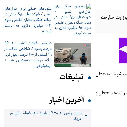
سودهای جنگی برای غول‌های
نفتی / شرکت‌های بزرگ نفتی در
وزارت خارجه
میانه جنگ و بحران اقلیمی سود
۹۳ میلیارد دلاری به دست
آوردند
شاخص فلاکت کشور به ۹۶
درصد رسید / شاخص فلاکت در
۱۹ استان از ۱۰۰ درصد عبور کرد؛
ایلام دوباره صدرنشین شد +
اینفوگرافی
 منتشر شده جعلی
تبلیغات
شر شده را جعلی و
آخرین اخبار
اذعان ونس به ۲۳۰ میلیارد دلار فساد مالی در
آمریکا