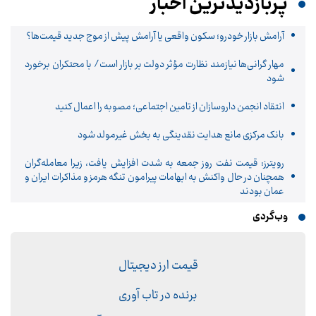
پربازدیدترین اخبار
آرامش بازار خودرو؛ سکون واقعی یا آرامش پیش از موج جدید قیمت‌ها؟
مهار گرانی‌ها نیازمند نظارت مؤثر دولت بر بازار است/ با محتکران برخورد
شود
انتقاد انجمن داروسازان از تامین اجتماعی؛ مصوبه را اعمال کنید
بانک مرکزی مانع هدایت نقدینگی به بخش غیرمولد شود
رویترز: قیمت نفت روز جمعه به شدت افزایش یافت، زیرا معامله‌گران
همچنان در حال واکنش به ابهامات پیرامون تنگه هرمز و مذاکرات ایران و
عمان بودند
وب‌گردی
قیمت ارز دیجیتال
برنده در تاب آوری