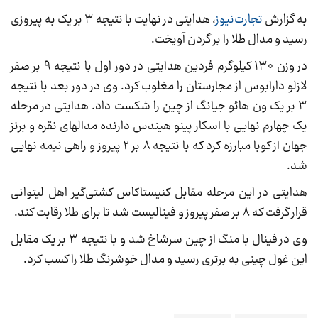
به گزارش
تجارت‌نیوز
، هدایتی در نهایت با نتیجه ۳ بر یک به پیروزی
رسید و مدال طلا را بر گردن آویخت.
در وزن ۱۳۰ کیلوگرم فردین هدایتی در دور اول با نتیجه ۹ بر صفر
لازلو دارابوس از مجارستان را مغلوب کرد. وی در دور بعد با نتیجه
۳ بر یک ون هائو جیانگ از چین را شکست داد. هدایتی در مرحله
یک چهارم نهایی با اسکار پینو هیندس دارنده مدالهای نقره و برنز
جهان از کوبا مبارزه کرد که با نتیجه ۸ بر ۲ پیروز و راهی نیمه نهایی
شد.
هدایتی در این مرحله مقابل کنیستاکاس کشتی‌گیر اهل لیتوانی
قرار گرفت که ۸ بر صفر پیروز و فینالیست شد تا برای طلا رقابت کند.
وی در فینال با منگ از چین سرشاخ شد و با نتیجه ۳ بر یک مقابل
این غول چینی به برتری رسید و مدال خوشرنگ طلا را کسب کرد.