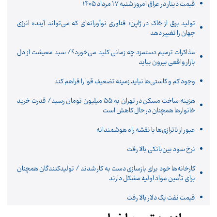
قیمت دینار در عراق امروز شنبه 17 مرداد 1405
تولید برق از خاک در ژاپن؛ فناوری نوآورانه‌ای که می‌تواند آینده انرژی
جهان را تغییر دهد
مذاکرات ترمیم دستمزد چه زمانی کلید می‌خورد؟/ سبد معیشت از دل
بازار واقعی بیرون بیاید
وجود کم و کاستی‌ها نباید زمینه تضعیف قوا را فراهم کند
هزینه ساخت مسکن در تهران به ۵۵ میلیون تومان رسید/ قدرت خرید
خانوارها همچنان در حال کاهش است
عبور از ناترازی‌ها با نقشه راه هوشمندانه
نرخ سود بین‌بانکی بالا رفت
کارخانه‌ها خود برای بازسازی دست به کار شدند / تولیدکنندگان همچنان
برای تأمین مواد اولیه مشکل دارند
قیمت نفت یک دلار بالا رفت