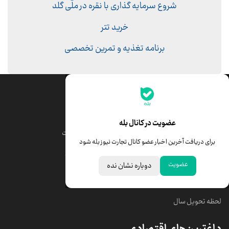
شروع سرمایه گذاری با نقره در ملّی گلد
خرید تتر
برنامه تغذیه و تمرین تخصصی
جدیدترین قیمت‌ها
قیمت طلا
قیمت یورو
عضویت در کانال بله
قیمت دلار
قیمت درهم امارات
برای دریافت آخرین اخبار عضو کانال تجارت نیوز بله شود
قیمت سکه امامی
ابزار تبدیل نرخ ارز
عضویت
دوباره نشان نده
خبرهای مهم
لحظه تحویل سال