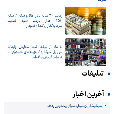
رقابت ۳۰ ساله دلار، طلا و سکه / سکه
۴۵۳ هزار درصد سود نصیب
سرمایه‌گذاران کرد! + نمودار
5 ماه از توقف ثبت سفارش واردات
موبایل می‌گذرد / هزینه‌های لجستیکی تا
10 برابر افزایش یافته‌اند
تبلیغات
آخرین اخبار
سرمایه‌گذاران دوباره سراغ بیت‌کوین رفتند