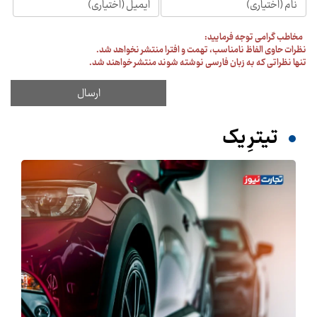
مخاطب گرامی توجه فرمایید:
نظرات حاوی الفاظ نامناسب، تهمت و افترا منتشر نخواهد شد.
تنها نظراتی که به زبان فارسی نوشته شوند منتشر خواهند شد.
تیترِ یک