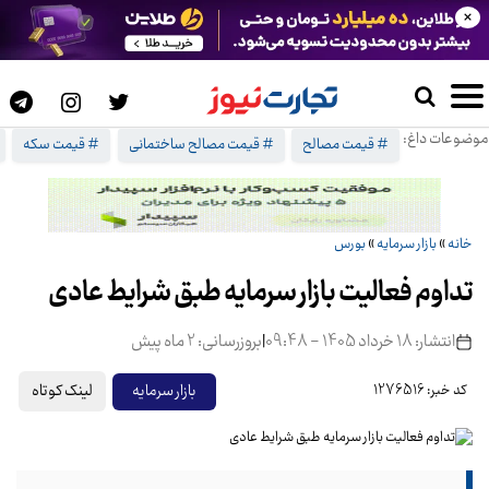
×
موضوعات داغ:
# قیمت مصالح
# قیمت مصالح ساختمانی
# قیمت سکه
خانه
»
بازار سرمایه
»
بورس
تداوم فعالیت بازار سرمایه طبق شرایط عادی
انتشار: 18 خرداد 1405 - 09:48
|
بروزرسانی: 2 ماه پیش
لینک کوتاه
بازار سرمایه
کد خبر: 1276516