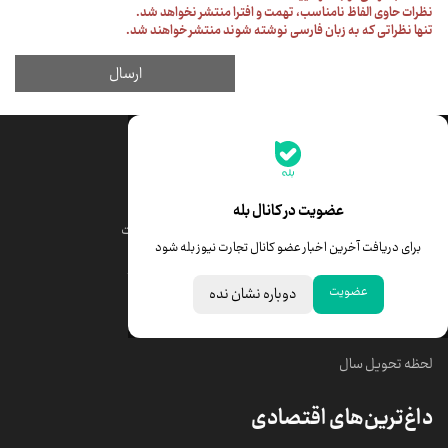
جدیدترین قیمت‌ها
قیمت طلا
قیمت یورو
عضویت در کانال بله
قیمت دلار
قیمت درهم امارات
برای دریافت آخرین اخبار عضو کانال تجارت نیوز بله شود
قیمت سکه امامی
ابزار تبدیل نرخ ارز
عضویت
دوباره نشان نده
خبرهای مهم
لحظه تحویل سال
داغ‌ترین‌های اقتصادی