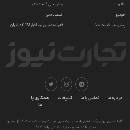
طلا و ارز
پیش‌بینی قیمت دلار
خودرو
اقتصاد سبز
پیش‌بینی قیمت طلا
قدرتمندترین نرم‌ افزار CRM در ایران
درباره ما
تماس با ما
تبلیغات
همکاری با
ما
کلیه حقوق این پایگاه متعلق به وب سایت خبری تجارت‌نیوز است و استفاده از اخبار و
محتوا با ذکر منبع مجاز است. کپی رایت 1403