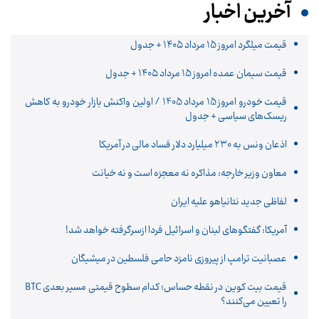
آخرین اخبار
قیمت میلگرد امروز 15 مرداد ۱۴۰۵ + جدول
قیمت سیمان عمده امروز 15 مرداد ۱۴۰۵ + جدول
قیمت خودرو امروز 15 مرداد 1405 / اولین واکنش بازار خودرو به کاهش
ریسک‌های سیاسی + جدول
اذعان ونس به ۲۳۰ میلیارد دلار فساد مالی در آمریکا
معاون وزیر خارجه: مذاکره نه معجزه است و نه خیانت
لفاظی جدید نتانیاهو علیه ایران
آمریکا: گفتگوهای لبنان و اسرائیل فردا ازسرگرفته خواهد شد!
عصبانیت ترامپ از پیروزی نامزد حامی فلسطین در میشیگان
قیمت بیت کوین در نقطه حساس؛ کدام سطوح قیمتی مسیر بعدی BTC
را تعیین می‌کنند؟