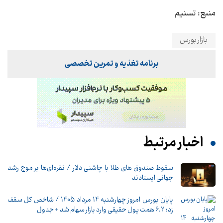
منبع: تسنیم
بازار بورس
برنامه تغذیه و تمرین تخصصی
اخبار مرتبط
سقوط صندوق های طلا با چاشنی دلار / نقره‌ای‌ها بر موج رشد
جهانی ایستادند
پایان بورس امروز چهارشنبه 14 مرداد 1405 / شاخص کل سقف
زد؛ 6.2 همت پول حقیقی وارد بازار سهام شد + جدول