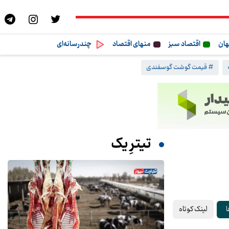
هان
اقتصاد سبز
منهای اقتصاد
چندرسانه‌ای
# قیمت گوشت گوسفندی
تیترِ یک
لینک کوتاه
ا