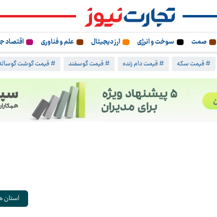
صمت
سوخت و انرژی
ارز دیجیتال
علم و فناوری
اقتصاد ج
# قیمت سکه
# قیمت دام زنده
# قیمت گوسفند
# قیمت گوشت گوساله
استان ه