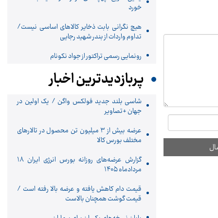
خورد
هیچ نگرانی بابت ذخایر کالاهای اساسی نیست/
تداوم واردات از بندر شهید رجایی
رونمایی رسمی تراکتور از جواد نکونام
پربازدیدترین اخبار
شاسی بلند جدید فولکس واگن / یک اولین در
جهان +تصاویر
عرضه بیش از ۳ میلیون تن محصول در تالارهای
مختلف بورس کالا
گزارش عرضه‌های روزانه بورس انرژی ایران 18
مردادماه ۱۴۰۵
قیمت دام کاهش یافته و عرضه بالا رفته است /
قیمت گوشت همچنان بالاست