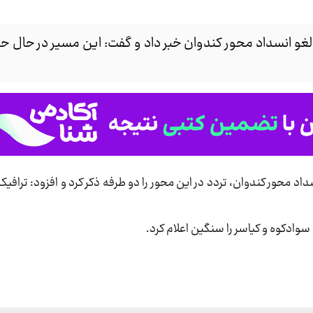
لغو انسداد محور کندوان خبر داد و گفت: این مسیر در حال ح
داد محور کندوان، تردد در این محور را دو طرفه ذکر کرد و افزود: تراف
وادکوه و کیاسر را سنگین اعلام کرد.