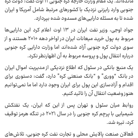
مانده‌اند. یک مقام وزارت خارجه کره جنوبی ۱۱ اوت گفت: دولت کره
جنوبی وارد رایزنی نزدیک با کشورهای مرتبط شامل آمریکا و ایران
شده تا به مسئله دارایی‌های مسدود شده بپردازد.
جواد اوجی، وزیر نفت ایران در ۱۳ اوت اعلام کرد این دارایی‌ها
مربوط به پول خرید میعانات ایران در اواخر دهه ۲۰۱۰ هستند و از
سوی دولت کره جنوبی آزاد شده‌اند اما وزارت دارایی کره جنوبی
درباره انتقال پول و پروسه مربوط به آن اظهارنظر نکرد.
یک منبع بانکی در سئول که اطلاع نزدیکی از مدیریت اموال ایران
در بانک “ووری” و “بانک صنعتی کره” دارد، گفت: دستوری برای
اقدام و آزادسازی این پول برای ایران وجود دارد اما ما نمی‌توانیم
هنوز وضعیت انتقال آن را تائید کنیم.
روابط میان سئول و تهران پس از این که ایران، یک نفتکش
شیمیایی با پرچم کره جنوبی را در سال ۲۰۲۱ در تنگه هرمز توقیف
کرد، تیره شد.
فعالان صنعت پالایش محلی و تجارت نفت کره جنوبی، تلاش‌های