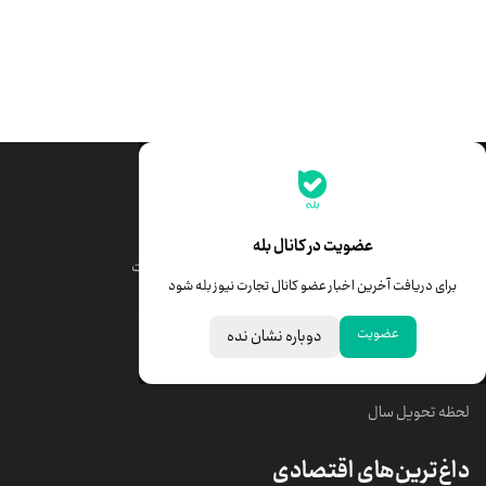
جدیدترین قیمت‌ها
قیمت طلا
قیمت یورو
عضویت در کانال بله
قیمت دلار
قیمت درهم امارات
برای دریافت آخرین اخبار عضو کانال تجارت نیوز بله شود
قیمت سکه امامی
ابزار تبدیل نرخ ارز
عضویت
دوباره نشان نده
خبرهای مهم
لحظه تحویل سال
داغ‌ترین‌های اقتصادی