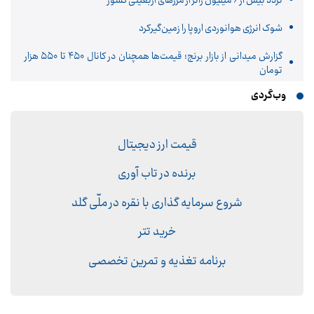
تردد بیش از ۶ میلیون زائر از مرزهای اربعینی کشور
شوک انرژی هوانوردی اروپا را زمین‌گیر‌کرد
گزارش میدانی از بازار برنج؛ قیمت‌ها همچنان در کانال ۴۵۰ تا ۵۵۰ هزار
تومان
وب‌گردی
قیمت ارز دیجیتال
برنده در تاب آوری
شروع سرمایه گذاری با نقره در ملّی گلد
خرید تتر
برنامه تغذیه و تمرین تخصصی