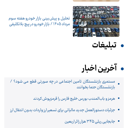
تحلیل و پیش‌بینی بازار خودرو هفته سوم
مرداد 1405 / بازار خودرو در پیچ بلاتکلیفی
تبلیغات
آخرین اخبار
مستمری بازنشستگان تامین اجتماعی در چه صورتی قطع می شود؟ /
بازنشستگان حتما بخوانند
هرمز و باب‌المندب بورس خلیج فارس را قرمزپوش کردند
جزئیات دستورالعمل جدید مالیاتی برای تسعیر ارز واردات بدون انتقال ارز
جابجایی ریلی ۳۴۵ هزار زائر اربعین