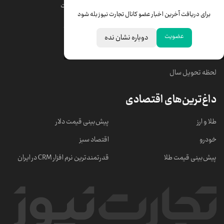
قیمت دلار
قیمت درهم امارات
برای دریافت آخرین اخبار عضو کانال تجارت نیوز بله شود
قیمت سکه امامی
ابزار تبدیل نرخ ارز
عضویت
دوباره نشان نده
خبرهای مهم
لحظه تحویل سال
داغ‌ترین‌های اقتصادی
طلا و ارز
پیش‌بینی قیمت دلار
خودرو
اقتصاد سبز
پیش‌بینی قیمت طلا
قدرتمندترین نرم‌ افزار CRM در ایران