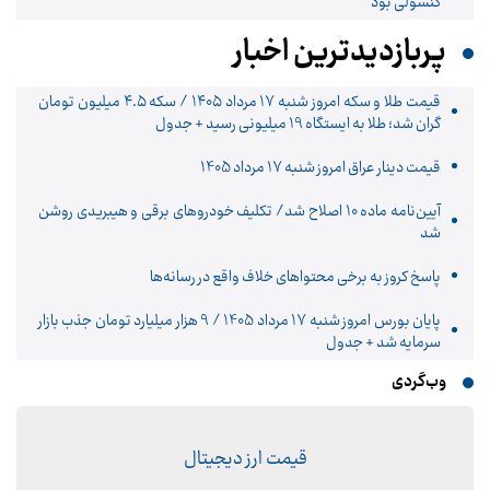
کنسولی بود
پربازدیدترین اخبار
قیمت طلا و سکه امروز شنبه ۱۷ مرداد ۱۴۰۵ / سکه ۴.۵ میلیون تومان
گران شد؛ طلا به ایستگاه 19 میلیونی رسید + جدول
قیمت دینار عراق امروز شنبه 17 مرداد 1405
آیین‌نامه ماده 10 اصلاح شد/ تکلیف خودروهای برقی و هیبریدی روشن
شد
پاسخ کروز به برخی محتواهای خلاف واقع در رسانه‌ها
پایان بورس امروز شنبه 17 مرداد 1405 / 9 هزار میلیارد تومان جذب بازار
سرمایه شد + جدول
وب‌گردی
قیمت ارز دیجیتال