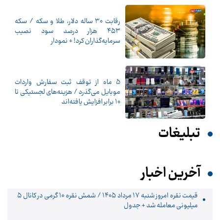
رقابت ۳۰ ساله دلار، طلا و سکه / سکه
۴۵۳ هزار درصد سود نصیب
سرمایه‌گذاران کرد! + نمودار
5 ماه از توقف ثبت سفارش واردات
موبایل می‌گذرد / هزینه‌های لجستیکی تا
10 برابر افزایش یافته‌اند
تبلیغات
آخرین اخبار
قیمت نقره امروز شنبه ۱۷ مرداد ۱۴۰۵ / شمش نقره ۱۰ گرمی در کانال ۵
میلیونی معامله شد + جدول