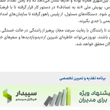
ن‌شهری همراه بوده و آمارها نشان می‌دهد که بالا رفتن تعداد سفر
س، پویش ملی «نه به تصادف» در دستور کار قرار گرفته تا با فرهن
ی شود. دستگاه‌های مسئول، از پلیس راهور گرفته تا سازمان‌های امدا
منی را جدی بگیرند.
ا رانندگان با رعایت سرعت مجاز، پرهیز از رانندگی در حالت خستگی و
اشند. نوروز می‌تواند خاطره‌ای شیرین از دیدوبازدیدها و سفرهای خان
ندگان محقق خواهد شد.
برنامه تغذیه و تمرین تخصصی