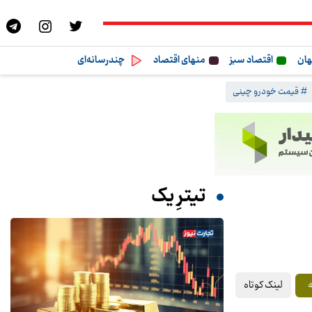
هان
اقتصاد سبز
منهای اقتصاد
چندرسانه‌ای
# قیمت خودرو چینی
تیترِ یک
لینک کوتاه