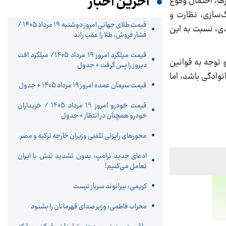
آخرین اخبار
ها، احتمال وقوع
گ‌سازی، نظارت و
قیمت طلای جهانی امروز دوشنبه ۱۹ مرداد ۱۴۰۵ /
دی، نسبت به این
فشار فروش، طلا را عقب راند
قیمت میلگرد امروز ۱۹ مرداد ۱۴۰۵/ میلگرد افت
 توجه به قوانین
دیروز را پس گرفت + جدول
وادگی باشد، اما
قیمت سیمان عمده امروز ۱۹ مرداد ۱۴۰۵ + جدول
قیمت خودرو امروز 19 مرداد 1405 / خریداران
خودرو همچنان در انتظار + جدول
محورهای رایزنی تلفنی وزیران خارجه ترکیه و مصر
ادعای جدید ترامپ: بدون تشدید تنش با ایران
تعامل می‌کنیم!
کریمی: بیرانوند سرباز نیست
محراب فاطمی: وزیر صدای قهرمانان را بشنود