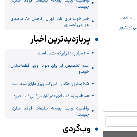
واقعیت ردیف بودجه تبلیغات فولاد مبارکه
چیست؟
خبر خوب برای بازار تهران؛ کاهش ۸۰ درصدی
عوارض نوسازی
 در کشور
پربازدیدترین اخبار
۱۰۰ میلیارد دلار ارز گم نشده است
عدم تخصیص ارز برای مواد اولیه قطعه‌سازان
خودرو
۶.۵ میلیون هکتار اراضی کشاورزی دارای سند است
«ستاد ویژه اقتصادی» در اتاق بازرگانی کلید خورد
واقعیت ردیف بودجه تبلیغات فولاد مبارکه
چیست؟
وب‌گردی