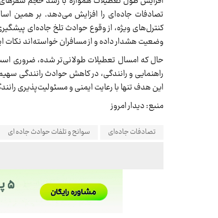
افزایش طول تعطیلات همواره با رشد حجم سفرهای بی
تصادفات جاده‌ای را افزایش می‌دهد. بر همین اسا
کنترل‌های ویژه، از وقوع حوادث تلخ جاده‌ای پیشگیر
وضعیت هشدار داده و از مسافران خواسته‌اند نکات ای
حال که امسال تعطیلات طولانی‌تر شده، ضروری است ت
راهنمایی و رانندگی، در کاهش حوادث رانندگی سهیم ب
این هدف تنها با رعایت ایمنی و مسئولیت‌پذیری ران
منبع: دیدار امروز
تصادفات جاده‌ای
سوانح و تلفات حوادث جاده ای