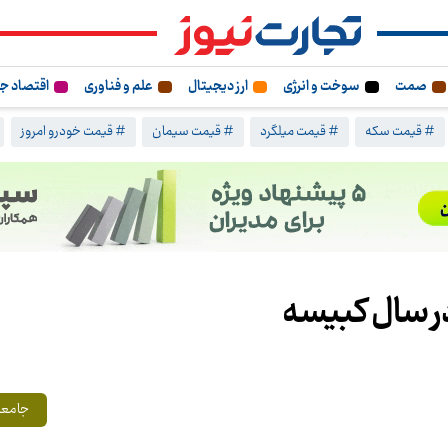
صمت
سوخت و انرژی
ارز دیجیتال
علم و فناوری
اقتصاد ج
# قیمت سکه
# قیمت میلگرد
# قیمت سیمان
# قیمت خودرو امروز
در سال کبیسه
جامعه