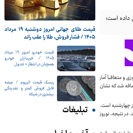
زایش داده است؛
قیمت طلای جهانی امروز دوشنبه ۱۹ مرداد
۱۴۰۵ / فشار فروش، طلا را عقب راند
قیمت خودرو امروز 19 مرداد
1405 / خریداران خودرو
همچنان در انتظار + جدول
ی و متعاقباً آمار
ریسک قیمت اتریوم / عرضه
: ۳۰ اسفند ۱۴۰۳ نیز به تعطیلات رسمی اضافه شد که نشان
قابل فروش کمتر و نقدینگی
بیشتری در شبکه
ری روز ۱۳ فروردین (روز طبیعت) در روز چهارشنبه است.
تبلیغات
طیلات خود اضافه کنند. در نتیجه، نوروز