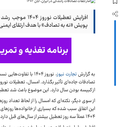
افزایش تعطیلات ن
پویش «نه به تصادف» با هدف ارتقای ایمنی 
به گزارش
تجارت نیوز
، نوروز ۱۴۰۴ با تفاو
از کبیسه بودن سال دارد. این موضوع باعث شد تعطیلات
۱۴۰۴ عملاً سه روز تعطیل بیشتر از سال‌های قبل دارد که می‌تواند موج سفرهای جاده‌ای را افزایش دهد