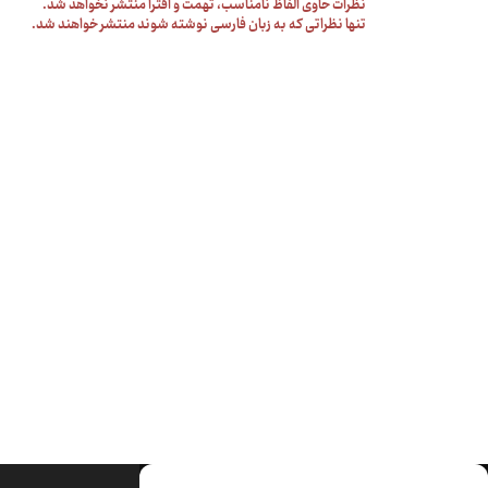
نظرات حاوی الفاظ نامناسب، تهمت و افترا منتشر نخواهد شد.
تنها نظراتی که به زبان فارسی نوشته شوند منتشر خواهند شد.