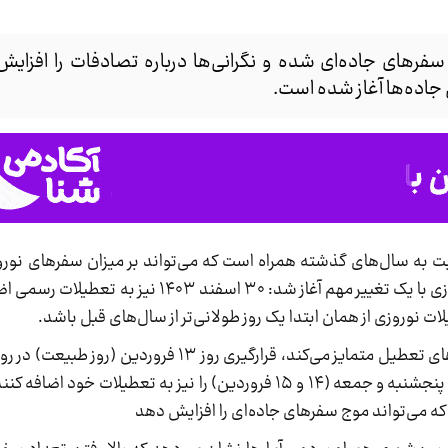
وروز ۱۴۰۴ موجب رشد سفرهای جاده‌ای شده و نگرانی‌ها درباره تصادفات را اف
جاده‌ها آغاز شده است.
ت‌هایی نسبت به سال‌های گذشته همراه است که می‌تواند بر میزان سفرهای نوروز
تصادفات جاده‌ای تأثیر بگذارد. امسال، تعطیلات نوروزی با یک تغییر مهم آغاز شد
 نوروزی از همان ابتدا یک روز طولانی‌تر از سال‌های قبل باشد.
از سوی دیگر، نکته‌ای که امسال را از لحاظ تعداد روزهای تعطیل متمایز می‌کند، قرارگی
این اتفاق سبب شده که بسیاری از خانواده‌ها روزهای پنجشنبه و جمعه (۱۴ و ۱۵ فروردین) را نیز به تع