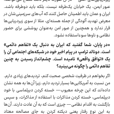
عبور ایمن، یک خیابان یک‌طرفه نیست، بلکه باید دوطرفه باشد.
ایران و عمان باید اطمینان حاصل کنند که آب‌های سرزمینی‌شان در
معرض تهدید آلودگی از جمله هسته‌ای، مثلا از سوی زیردریایی‌ها
قرار ندارد و همچنین از عبور امن به‌عنوان پوششی برای حضور
نظامی و ناوها سوءاستفاده نشود.
*در پایان، شما گفتید که ایران به دنبال یک «تفاهم دائمی»
است. دونالد ترامپ در پیام اخیر خود در شبکه‌های اجتماعی آن را
یک «توافق واقعی» نامیده است. چشم‌انداز رسیدن به چنین
تفاهم دائمی را چگونه می‌بینید؟
اگر بخواهم در ظرفیت شخصی صحبت کنم، تردیدهای زیادی دارم.
من نسبت به آمریکایی‌ها بسیار تردید دارم، زیرا آن‌ها به همه نشان
داده‌اند که این چرخه معیوب— خسته کردن دیپلماسی با خود
دیپلماسی، خسته کردن مذاکرات با استفاده از مذاکرات، و سپس
بازگشت به اقدام نظامی— چیزی است که به آن عادت دارند. آن‌ها
به این نوع رفتار یعنی دیکته کردن به جای مصالحه معتاد