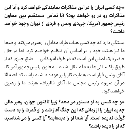
*چه کسی ایران را در این مذاکرات نمایندگی خواهد کرد و آیا این
مذاکرات رو در رو خواهد بود؟ آیا تماس مستقیم بین معاون
رئیس‌جمهور آمریکا، جی‌دی ونس و فردی از تهران وجود خواهد
داشت؟
بستگی دارد که چه کسی هیات طرف مقابل را رهبری می‌کند و طبعا
ما نیز هیئت خود را بر اساس آن تنظیم خواهیم کرد. اما در حال
حاضر درک اصلی این است که در طرف آمریکایی— طبق چیزی که از
طریق پاکستانی‌ها به ما منتقل شده – معاون رئیس‌جمهور آمریکا،
آقای ونس قرار است هدایت کار را بر عهده داشته باشد که احتمالا
در آن صورت رئیس مجلس ما، آقای قالیباف، هیئت ما را رهبری
خواهند کرد.
*و چه کسی به او دستور می‌دهد؟ زیرا تاکنون جهان، رهبر عالی
جدید ایران را از زمانی که این جنگ آغاز شد و او قدرت را به دست
گرفت ندیده است. آیا شما او را دیده‌اید؟ آیا کسی را می‌شناسید
که او را دیده باشد؟