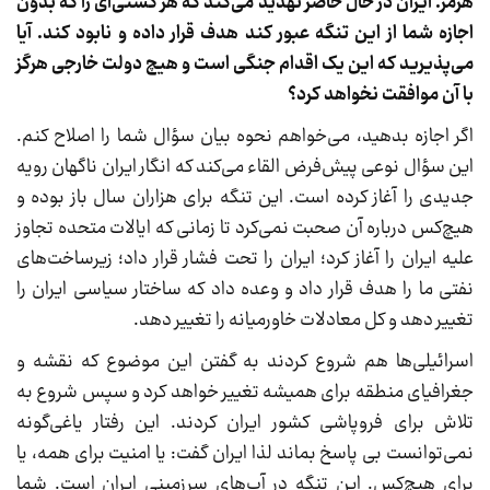
هرمز. ایران در حال حاضر تهدید می‌کند که هر کشتی‌ای را که بدون
اجازه شما از این تنگه عبور کند هدف قرار داده و نابود کند. آیا
می‌پذیرید که این یک اقدام جنگی است و هیچ دولت خارجی هرگز
با آن موافقت نخواهد کرد؟
اگر اجازه بدهید، می‌خواهم نحوه بیان سؤال شما را اصلاح کنم.
این سؤال نوعی پیش‌فرض القاء می‌کند که انگار ایران ناگهان رویه
جدیدی را آغاز کرده است. این تنگه برای هزاران سال باز بوده و
هیچ‌کس درباره آن صحبت نمی‌کرد تا زمانی که ایالات متحده تجاوز
علیه ایران را آغاز کرد؛ ایران را تحت فشار قرار داد؛ زیرساخت‌های
نفتی ما را هدف قرار داد و وعده داد که ساختار سیاسی ایران را
تغییر دهد و کل معادلات خاورمیانه را تغییر دهد.
اسرائیلی‌ها هم شروع کردند به گفتن این موضوع که نقشه و
جغرافیای منطقه برای همیشه تغییر خواهد کرد و سپس شروع به
تلاش برای فروپاشی کشور ایران کردند. این رفتار یاغی‌گونه
نمی‌توانست بی پاسخ بماند لذا ایران گفت: یا امنیت برای همه، یا
برای هیچ‌کس. این تنگه در آب‌های سرزمینی ایران است. شما