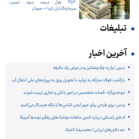
۴۵۳ هزار درصد سود نصیب
سرمایه‌گذاران کرد! + نمودار
تبلیغات
آخرین اخبار
بدون نیاز به چک‌وضامن و در عرض یک دقیقه
بازگشت فولاد مبارکه به تولید با تحویل ورق به پروژه‌های ملی انتقال آب
موحدی‌آزاد: قضات متخصص در امور بانکی و تجاری تربیت شوند
ونس: روی طرحی برای عبور ایمن کشتی‌ها از تنگه هرمز کار می‌کنیم
ادعای زلنسکی درباره تامین ماهانه موشک‌های رهگیر توسط آمریکا
ننه دلاورهای ایرانی | محمدرضا تاجیک