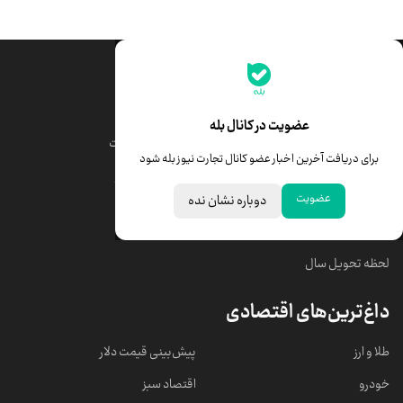
جدیدترین قیمت‌ها
قیمت طلا
قیمت یورو
عضویت در کانال بله
قیمت دلار
قیمت درهم امارات
برای دریافت آخرین اخبار عضو کانال تجارت نیوز بله شود
قیمت سکه امامی
ابزار تبدیل نرخ ارز
عضویت
دوباره نشان نده
خبرهای مهم
لحظه تحویل سال
داغ‌ترین‌های اقتصادی
طلا و ارز
پیش‌بینی قیمت دلار
خودرو
اقتصاد سبز