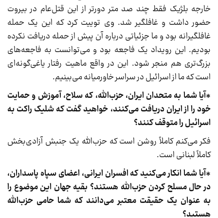
خارجه بلژیک فقط چند صد متر دورتر از این قتل‌عام در بیروت
حضور داشت و غافلگیر شد. وی توییت کرد که این یک حمله
غافلگیرانه بود و ما جزئیاتی درباره آن پیش از حمله دریافت نکرده
بودیم. این رویداد یک فاجعه بود و می‌توانست به فاجعه‌های
بزرگ‌تری هم منجر شود. این در واقع ماهیت رفتار یاغی‌گونه‌ای
است که ما از اسرائیل در سراسر خاورمیانه می‌بینیم.
*آیا شما به متحدان ایران، حزب‌الله، که سلاح، آموزش و حمایت
خود را از ایران دریافت می‌کنند، خواهید گفت که شلیک راکت به
اسرائیل را متوقف کنند؟
فکر می‌کنم کاملاً روشن است که حزب‌الله یک جنبش آزادی‌بخش
کاملاً لبنانی است.
*آیا شما انکار می‌کنید که افسران ایرانی، اعضای سپاه پاسداران،
در حال مسلح کردن حزب‌الله هستند؟ بقیه جهان این موضوع را
به عنوان یک حقیقت معتبر می‌دانند که شما حامی حزب‌الله
هستید؟