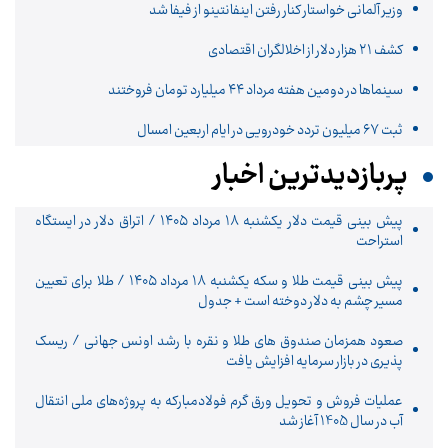
وزیر آلمانی خواستار کنار رفتن اینفانتینو از فیفا شد
کشف ۲۱ هزار دلار از اخلالگران اقتصادی
سینماها در دومین هفته‌ مرداد ۴۴ میلیارد تومان فروختند
ثبت ۶۷ میلیون تردد خودرویی در ایام اربعین امسال
پربازدیدترین اخبار
پیش ‌بینی قیمت دلار یکشنبه ۱۸ مرداد ۱۴۰۵ / اتراق دلار در ایستگاه
استراحت
پیش‌ بینی قیمت طلا و سکه یکشنبه ۱۸ مرداد ۱۴۰۵ / طلا برای تعیین
مسیر چشم به دلار دوخته است + جدول
صعود همزمان صندوق های طلا و نقره با رشد اونس جهانی / ریسک
پذیری در بازار سرمایه افزایش یافت
عملیات فروش و تحویل ورق گرم فولادمبارکه به پروژه‌های ملی انتقال
آب در سال 1405 آغاز شد