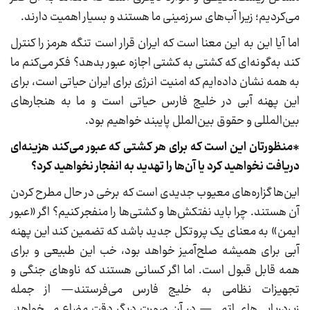
می‌کردیم؛ زیرا آب‌های سرزمینی ما هستند و بسیار اهمیت دارند.
اما آیا این به این معنا است که ایران قرار است تنگه هرمز را کنترل
کند به‌گونه‌ای که کشتی به کشتی اجازه عبور بدهد؟ فکر می‌کنم ما
به همه نشان داده‌ایم که امنیت انرژی برای ایران حیاتی است، برای
این پهنه آبی در خلیج فارس حیاتی است و ما به هنجارهای
بین‌المللی و حقوق بین‌الملل پایبند خواهیم بود.
*منظورتان این است که برای هر کشتی که عبور می‌کند هزینه‌ای
دریافت نخواهید کرد یا آن‌ها را تهدید به انفجار نخواهید کرد؟
این‌ها گزاره‌های معیوب جدیدی است که برخی در حال مطرح کردن
آن هستند. چرا باید نفتکش‌ها و کشتی‌ها را منفجر کنیم؟ اگر «عبور
ایمن» به معنای یک پروتکل جدید باشد که تضمین کند این پهنه
آبی برای همیشه صلح‌آمیز خواهد بود، خب این طبیعی و برای
همه قابل قبول است. اما اگر کسانی هستند که ناوهای جنگی و
تجهیزات نظامی به خلیج فارس می‌فرستند— از جمله
زیردریایی‌های اتمی— در آن صورت دیگر دقت مضاع می‌خواهد.