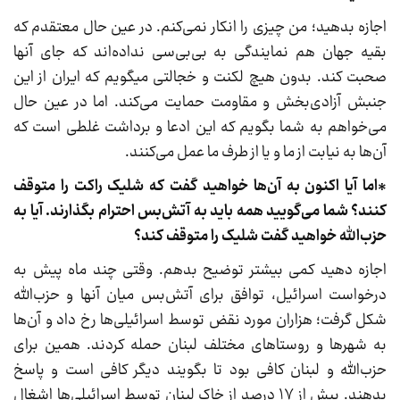
اجازه بدهید؛ من چیزی را انکار نمی‌کنم. در عین حال معتقدم که
بقیه جهان هم نمایندگی به بی‌بی‌سی نداده‌اند که جای آنها
صحبت کند. بدون هیچ لکنت و خجالتی میگویم که ایران از این
جنبش آزادی‌بخش و مقاومت حمایت می‌کند. اما در عین حال
می‌خواهم به شما بگویم که این ادعا و برداشت غلطی است که
آن‌ها به نیابت از ما و یا از طرف ما عمل می‌کنند.
*اما آیا اکنون به آن‌ها خواهید گفت که شلیک راکت را متوقف
کنند؟ شما می‌گویید همه باید به آتش‌بس احترام بگذارند. آیا به
حزب‌الله خواهید گفت شلیک را متوقف کند؟
اجازه دهید کمی بیشتر توضیح بدهم. وقتی چند ماه پیش به
درخواست اسرائیل، توافق برای آتش‌بس میان آنها و حزب‌الله
شکل گرفت؛ هزاران مورد نقض توسط اسرائیلی‌ها رخ داد و آن‌ها
به شهرها و روستاهای مختلف لبنان حمله کردند. همین برای
حزب‌الله و لبنان کافی بود تا بگویند دیگر کافی است و پاسخ
بدهند. بیش از ۱۷ درصد از خاک لبنان توسط اسرائیلی‌ها اشغال