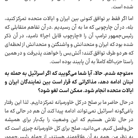
شده است.
اما اگر فقط بر توافق کنونی بین ایران و ایالات متحده تمرکز کنید،
بله، در آن چارچوبی که ما به آن رسیدیم .در آن تفاهم متقابلی که
رئیس‌جمهور ترامپ آن را «چارچوب قابل اجرا» نامید، در آن ذکر
شده بود که ایران و متحدانش و واشنگتن و متحدانش از لحظه‌ای
که هر دو طرف توافق کنند؛ آتش‌بس را خواهند پذیرفت و در همین
راستا حزب‌الله کاملاً به آن پایبند بوده است.
*متوجه شدم. حالا، آیا شما می‌گویید که اگر اسرائیل به حمله به
لبنان ادامه دهد، مذاکراتی که قرار است بین نمایندگان ایران و
ایالات متحده انجام شود. ممکن است لغو شود؟
در حال حاضر ما بر صلح در کل خاورمیانه تمرکز داریم. لذا این رفتار
یاغی‌گونه اسرائیل نمی‌تواند ادامه پیدا کند آن هم در حالی که ما
در حال تلاش هستیم که این وضعیت را یک‌بار برای همیشه
حل‌وفصل کنیم. می‌دانید، صلح برای کل خاورمیانه چیزی است که
به نظر من همه به آن علاقه‌مند هستند، از جمله رئیس‌جمهور