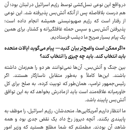
در واقع این نوعی نسل‌کشی توسط رژیم اسرائیل در لبنان بود؛ آن
هم درست بلافاصله پس از آنکه آتش‌بس پذیرفته شد. این نوعی
از رفتار است که رژیم صهیونیستی همیشه انجام داده است؛
پذیرفتن آتش‌بس و سپس حمله غافلگیرانه و کشتار. برای همین
یک پیام بسیار صریح ما دیشب فرستادیم.
*اگر ممکن است واضح‌تر بیان کنید— پیام می‌گوید ایالات متحده
باید انتخاب کند. باید چه چیزی را انتخاب کند؟
بین جنگ و آتش‌بس. آن‌ها نمی‌توانند هر دو را هم‌زمان داشته
باشند. این‌ها کاملاً و به‌طور متقابل ناسازگار هستند. اگر
رئیس‌جمهور ترامپ، همان‌طور که توییت کرده، به صلح برای کل
خاورمیانه علاقه‌مند است باید از مادرش بخواهد که به این توافق
آتش‌بس پایبند باشد.
ما انتظار داریم آمریکایی‌ها، متحدشان، رژیم اسرائیل، را موظف به
پایبندی بکنند. آنچه دیروز رخ داد یک نقض جدی بود و همه
شاهد آن بودند. مطمئنم که شما مطلع هستید که وزیر امور