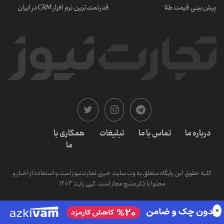
پیش‌بینی قیمت طلا
قدرتمندترین نرم‌ افزار CRM در ایران
درباره ما
تماس با ما
تبلیغات
همکاری با
ما
کلیه حقوق این پایگاه متعلق به وب سایت خبری تجارت‌نیوز است و استفاده از اخبار و
محتوا با ذکر منبع مجاز است. کپی رایت 1403
×