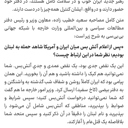
رهبر جدید ایران خوب و در سلامت کامل هستند، در دفتر خود
حضور دارند و در واقع، ایشان کنترل همه‌چیز را در دست دارند.
متن کامل مصاحبه سعید خطیب زاده، معاون وزیر و رئیس دفتر
مطالعات سیاسی و بین‌المللی وزارت خارجه با شبکه جهانی
بی‌بی‌سی به شرح زیر است:
*پس از اعلام آتش بس میان ایران و آمریکا شاهد حمله به لبنان
بودیم؛ نظر شما در این ارتباط چیست؟
این یک نقض جدی بود، یک نقض عمدی و جدیِ آتش‌بس. شما
نمی‌توانید هم کیک را داشته باشید و هم آن را بخورید. این همان
پیامی بود که ایران کاملاً روشن و شفاف شب گذشته به واشنگتن و
به دفتر بیضی (کاخ سفید) ارسال کرد. وزیر امور خارجه ما هم گفت
که شما نمی‌توانید درخواست آتش‌بس کنید؛ سپس شرایط و
ضوابط را بپذیرید، مناطقی که آتش‌بس شامل آن می‌شود را
بپذیرید و نام لبنان را دقیقاً در آن ذکر کنید و سپس متحد شما
بلافاصله یک قتل‌عام را آغاز کند.