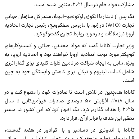
مشارکت مواد خام در سال ۲۰۲۱، منتهی شده است.
نگ پس از دیدار با انگوزی اوکونجو-ایویلا، مدیر کل سازمان جهانی
تجارت (WTO) در ژنو، با ماروس سفکوویچ، رئیس تجارت اتحادیه
اروپا نیز ملاقات و در مورد روابط تجاری گفت‌وگو کرد.
وزیر تجارت کانادا گفت که مواد معدنی، حیاتی و کسب‌وکارهای
کوچکتر مورد توجه اتحادیه اروپا خواهند بود و اتحادیه اروپا، به
ویژه، مایل به ایجاد شراکت در تامین فلزات کلیدی برای گذار انرژی
شامل کبالت، لیتیوم و نیکل، برای کاهش وابستگی خود به چین
است.
کانادا همچنین در تلاش است تا صادرات خود را متنوع کند و در
سال ۲۰۱۸، افزایش ۵۰ درصدی صادرات غیرآمریکایی تا سال
۲۰۲۵ را هدف گذاری کرد. نگ اظهار کرد که این کشور در مسیر
تحقق این هدف یا فراتر از آن، قرار دارد.
کانادا با اندونزی در دسامبر و با اکوادور در هفته گذشته،