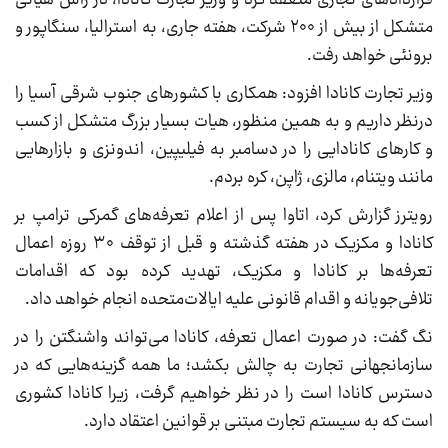
قراردادهای تجاری منعقد کرد و وزیر تجارت کانادا، در راس هیاتی
متشکل از بیش از ۲۰۰ شرکت، هفته جاری، به استرالیا، سنگاپور و
برونئی خواهد رفت.
وزیر تجارت کانادا افزود: همکاری با کشورهای جنوب شرقی آسیا را
درنظر داریم و به همین منظور، هیات بسیار بزرگ متشکل از کسب
و کارهای کانادایی را در دسامبر به فیلیپین، اندونزی و بازارهایی
مانند ویتنام، مالزی، ژاپن، کره بردم.
رویترز گزارش کرد، اتاوا پس از اعلام تعرفه‌های گمرکی ترامپ بر
کانادا و مکزیک در هفته گذشته و قبل از توقف ۳۰ روزه اعمال
تعرفه‌ها بر کانادا و مکزیک، تهدید کرده بود که اقدامات
تلافی‌جویانه و اقدام قانونی علیه ایالات‌متحده انجام خواهد داد.
نگ گفت: در صورت اعمال تعرفه، کانادا می‌تواند واشنگتن را در
سازمانجهانی تجارت به چالش بکشد؛ ما همه گزینه‌هایی که در
دسترس کانادا است را در نظر خواهیم گرفت، زیرا کانادا کشوری
است که به سیستم تجارت مبتنی بر قوانین اعتقاد دارد.