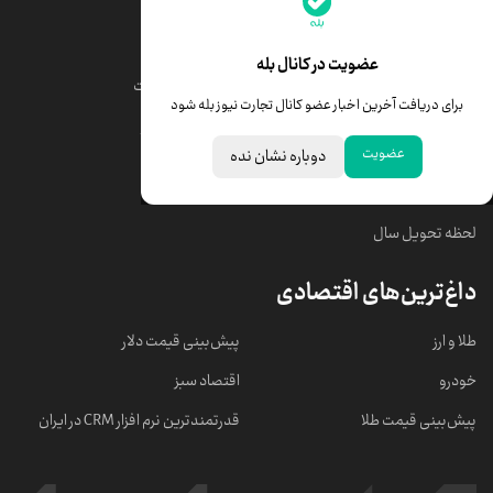
قیمت طلا
قیمت یورو
عضویت در کانال بله
قیمت دلار
قیمت درهم امارات
برای دریافت آخرین اخبار عضو کانال تجارت نیوز بله شود
قیمت سکه امامی
ابزار تبدیل نرخ ارز
عضویت
دوباره نشان نده
خبرهای مهم
لحظه تحویل سال
داغ‌ترین‌های اقتصادی
طلا و ارز
پیش‌بینی قیمت دلار
خودرو
اقتصاد سبز
پیش‌بینی قیمت طلا
قدرتمندترین نرم‌ افزار CRM در ایران