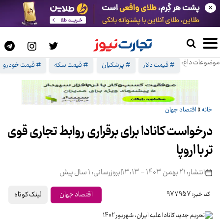
×
موضوعات داغ:
# قیمت دلار
# پزشکیان
# قیمت سکه
# قیمت خودرو
خانه
»
اقتصاد جهان
درخواست کانادا برای برقراری روابط تجاری قوی
تر با اروپا
انتشار: 21 بهمن 1403 - 13:13
|
بروزرسانی: 1 سال پیش
لینک کوتاه
اقتصاد جهان
کد خبر: 977957