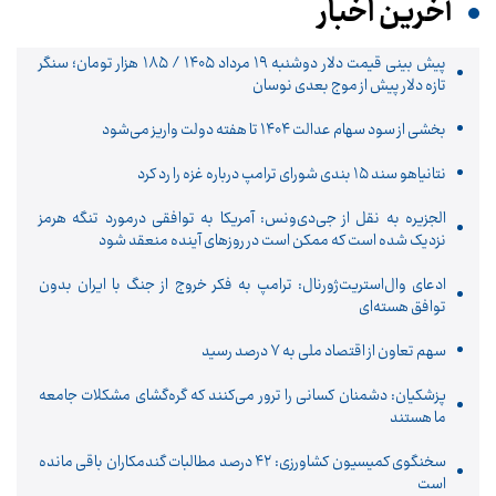
آخرین اخبار
پیش‌ بینی قیمت دلار دوشنبه ۱۹ مرداد ۱۴۰۵ / ۱۸۵ هزار تومان؛ سنگر
تازه دلار پیش از موج بعدی نوسان
بخشی از سود سهام عدالت ۱۴۰۴ تا هفته دولت واریز می‌شود
نتانیاهو سند ۱۵ بندی شورای ترامپ درباره غزه را رد کرد
الجزیره به نقل از جی‌دی‌ونس: آمریکا به توافقی درمورد تنگه هرمز
نزدیک شده است که ممکن است در روزهای آینده منعقد شود
ادعای وال‌استریت‌ژورنال: ترامپ به فکر خروج از جنگ با ایران بدون
توافق هسته‌ای
سهم تعاون از اقتصاد ملی به ۷ درصد رسید
پزشکیان: دشمنان کسانی را ترور می‌کنند که گره‌گشای مشکلات جامعه
ما هستند
سخنگوی کمیسیون کشاورزی: ۴۲ درصد مطالبات گندمکاران باقی مانده
است