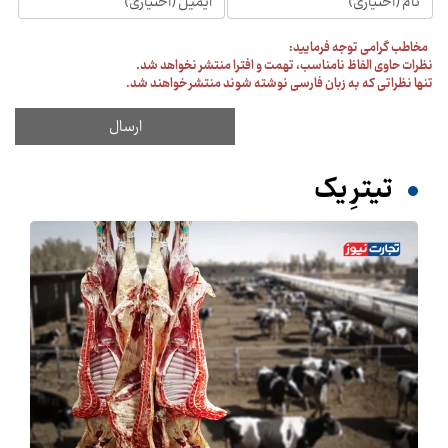
مخاطب گرامی توجه فرمایید:
نظرات حاوی الفاظ نامناسب، تهمت و افترا منتشر نخواهد شد.
تنها نظراتی که به زبان فارسی نوشته شوند منتشر خواهند شد.
تیترِ یک