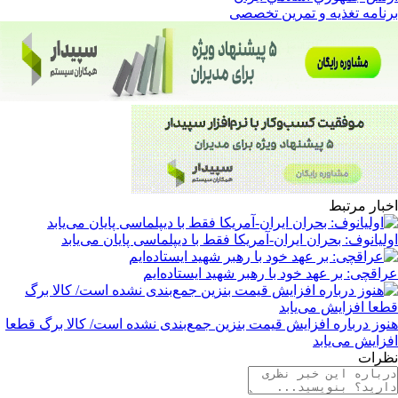
برنامه تغذیه و تمرین تخصصی
اخبار مرتبط
اولیانوف: بحران ایران-آمریکا فقط با دیپلماسی پایان می‌یابد
عراقچی: بر عهد خود با رهبر شهید ایستاده‌ایم
هنوز درباره افزایش قیمت بنزین جمع‌بندی نشده است/ کالا برگ قطعا
افزایش می‌یابد
نظرات