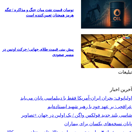
نوسان قیمت نفت میان جنگ و مذاکره / تنگه
هرمز همچنان تعیین‌کننده است
پیش بینی قیمت طلای جهانی/ حرکت اونس در
مسیر صعودی
تبلیغات
آخرین اخبار
اولیانوف: بحران ایران-آمریکا فقط با دیپلماسی پایان می‌یابد
عراقچی: بر عهد خود با رهبر شهید ایستاده‌ایم
شاسی بلند جدید فولکس واگن / یک اولین در جهان +تصاویر
پایان نسخه‌های یکسان برای بیماران