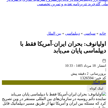
ملّی گلد
خرید تتر
برنامه تغذیه و تمرین تخصصی