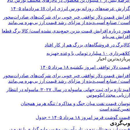
عرضه بیش از ۳ میلیون تن محصول در تالارهای مختلف بورس کالا
گزارش عرضه‌های روزانه بورس انرژی ایران 18 مردادماه ۱۴۰۵
افزایش قیمت دلار توافقی خبر خوبی برای شرکت‌های صادرات‌محور
است / صنایع آسیب‌دیده از مزایای رشد قیمت ارز بی‌بهره می‌مانند
هنوز درباره افزایش قیمت بنزین جمع‌بندی نشده است/ کالا برگ قطعا
افزایش می‌یابد
کالابرگ در فروشگاه‌های بزرگ هم از کار افتاد
کلاهبرداری ۱۰ میلیارد تومانی با وعده جهیزیه
پربازدیدترین اخبار
قیمت دلار توافقی امروز یکشنبه ۱۸ مرداد ۱۴۰۵
افزایش قیمت دلار توافقی خبر خوبی برای شرکت‌های صادرات‌محور
است / صنایع آسیب‌دیده از مزایای رشد قیمت ارز بی‌بهره می‌مانند
امید تازه برای ثبت جهانی ماسوله در سال ۲۰۲۷/ ماسوله در انتظار
ارزیابی مجدد ایکوموس
نوسان قیمت نفت میان جنگ و مذاکره / تنگه هرمز همچنان
تعیین‌کننده است
قیمت گوشت قرمز امروز ۱۸ مرداد ۱۴۰۵ + جدول
وب‌گردی
قیمت ارز دیجیتال
برنده در تاب آوری
شروع سرمایه گذاری با نقره در