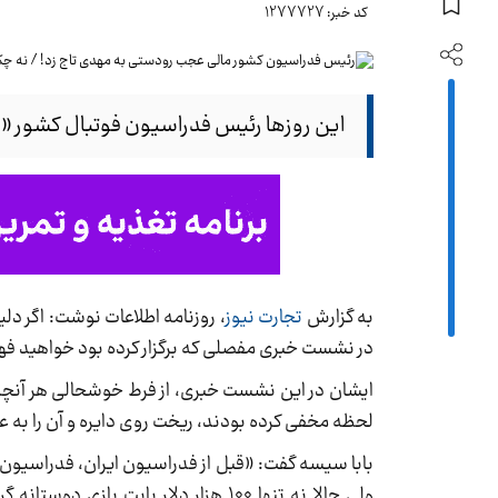
کد خبر: 1277727
این روزها رئیس فدراسیون فوتبال کشور 
به گزارش
تجارت نیوز
، روزنامه اطلاعات نوشت: اگر دل
در نشست خبری مفصلی که برگزار کرده بود خواهید فه
ایشان در این نشست خبری، از فرط خوشحالی هر آنچه از
لحظه مخفی کرده بودند، ریخت روی دایره و آن را به ع
بابا سیسه گفت: «قبل از فدراسیون ایران، فدراسیون‌ه