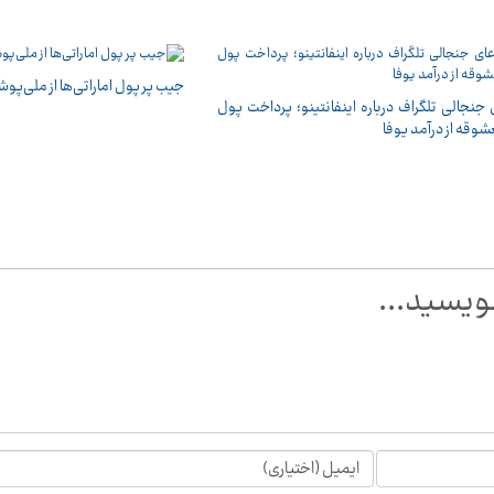
جیب پر پول اماراتی‌ها از ملی‌پوش
 جنجالی تلگراف درباره اینفانتینو؛ پرداخت پول
شوقه از درآمد یوفا