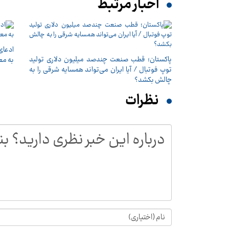
اخبار مرتبط
ادعای
پاکستان؛ قطب صنعت چندصد میلیون دلاری تولید
به مع
توپ فوتبال / آیا ایران می‌تواند همسایه شرقی را به
چالش بکشد؟
نظرات