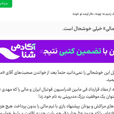
ورزشی
«مالی» خیلی خوشحال است.
یل این خوشحالی را نمی‌دانید حتماً بعد از خواندن صحبت‌های آقای «م
مید.
 مفاد قرارداد فی مابین فدراسیون فوتبال ایران و مالی را که مهدی تا
نوان یک موفقیت بزرگ مدیریتی به نام خود زد!
ای مراکش و یونان پیشنهاد بازی با تیم مالی را بدون پرداخت هیچ هزی
ولی حالا نه تنها ۱۰۰ هزار دلار بابت بازی دوستانه گرفته‌ام، بلکه حدود ۵۰ هزار دلار هم بابت هزین