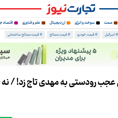
صمت
سوخت و انرژی
ارز دیجیتال
علم و فناوری
اقتصاد ج
 اسرائیل
# قیمت خودرو
# قیمت مصالح
# قیمت مصالح ساختمانی
عجب رودستی به مهدی تاج زد! / نه 