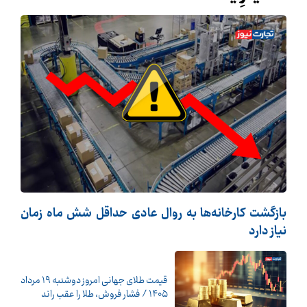
بازگشت کارخانه‌ها به روال عادی حداقل شش ماه زمان
نیاز دارد
قیمت طلای جهانی امروز دوشنبه ۱۹ مرداد
۱۴۰۵ / فشار فروش، طلا را عقب راند