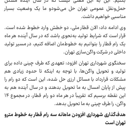
بکنیم. این به این معنی نیست که در سال آینده مشکل
حمل‌ونقل عمومی تهران حل می‌شودو ما یک وضعیت بسیار
مناسبی خواهیم داشت.
وی ادامه داد: الان قطار ملی‌، دو خطش وارد خطوط شده است.
قرار است که شرایط تولید به‌نحوی باشد که در سال آینده هر ماه
یک رام قطار را بتوانیم به خطوط‌مان اضافه کنیم، در مسیر تولید
داخلی در شرکت واگن‌سازی تهران.
سخنگوی شهرداری تهران افزود: تعهدی که طرف چینی داده برای
تولید و تحویل واگن‌ها، با توجه به اینکه تا حدود زیادی هم
مشکلات قرارداد با مسائل ارزی حل شده، این است که دو رام را
پیش از پایان امسال به ما تحویل بدهند و در سال آینده هم به
این نقطه برسیم که تقریباً در هر ماه دو رام قطار، در مجموع ۱۴
واگن، را طرف چینی به ما تحویل بدهد.
هدف‌گذاری شهرداری افزودن ماهانه سه رام قطار به خطوط مترو
تهران است