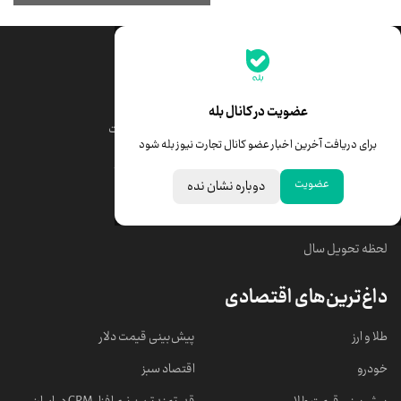
جدیدترین قیمت‌ها
قیمت طلا
قیمت یورو
عضویت در کانال بله
قیمت دلار
قیمت درهم امارات
برای دریافت آخرین اخبار عضو کانال تجارت نیوز بله شود
قیمت سکه امامی
ابزار تبدیل نرخ ارز
عضویت
دوباره نشان نده
خبرهای مهم
لحظه تحویل سال
داغ‌ترین‌های اقتصادی
طلا و ارز
پیش‌بینی قیمت دلار
خودرو
اقتصاد سبز