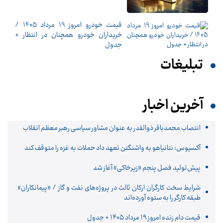
قیمت خودرو امروز 19 مرداد 1405 /
خریداران خودرو همچنان در انتظار +
جدول
تبلیغات
آخرین اخبار
انتصاب محمدباقر ذوالقدر به عنوان مشاور سیاسی رهبر معظم انقلاب
آکسیوس: نتانیاهو به واشنگتن تعهد داد حملات به غزه را متوقف کند
پیش‌تولید فصل پنجم «زیرخاکی» آغاز شد
شرایط سخت کارگران ارکان ثالث در پروژه‌های نفت و گاز / «پیمانکاران»
طبقه کارگر را به ستوه آورده‌اند
قیمت دام زنده امروز ۱۹ مرداد ۱۴۰۵ + جدول