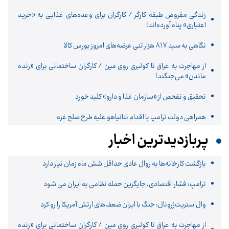
زندگی مقروض طبقه کارگر / کارگران برای وعده‌های غذایی به «خرید
اعتباری» پناه آورده‌اند!
نگاهی به سبد ۸۱۷ هزار تنی عرضه‌های امروز بورس کالا
از مهاجرت به عراق تا کولبری روی مین / کارگران ساختمانی برای «زنده
ماندن» می‌جنگند!
تحقیق و تفحص از «سازمان غذا و دارو» کلید خورد
همراهی دولت ترامپ با اقدام نتانیاهو علیه طرح صلح غزه
پربازدیدترین اخبار
بازگشت کارخانه‌ها به روال عادی حداقل شش ماه زمان نیاز دارد
ترامپ: فشار اقتصادی، جایگزین حمله نظامی به ایران می شود
وال‌استریت‌ژرونال: جنگ با ایران ضعف‌های ارتش آمریکا را رو کرد
از مهاجرت به عراق تا کولبری روی مین / کارگران ساختمانی برای «زنده