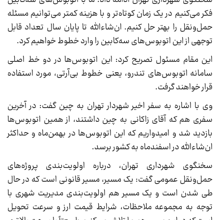
سخنگوی شهرداری تهران ادامه داد: ما با اتوبوس‌های سه‌کابین
فکر می‌کنیم در یک زمان کوتاه‌تر و با هزینه کمتر می‌توانیم مسئله
حمل‌ونقل را بهتر حل کنیم. ان‌شاءالله تا پایان سال تعداد قابل
توجهی از این اتوبوس‌های سه‌کابین را وارد خطوط خواهیم کرد.
این مقام مسئول تصریح کرد: این اتوبوس‌ها در دو خط اصلی
سامانه اتوبوس‌های تندرو، یعنی خطوط بی‌آرتی، مورد استفاده
قرار خواهند گرفت.
وی با اشاره به سفر اخیر شهردار تهران به چین گفت: در آخرین
سفری هم که آقای زاکانی به چین داشتند، از همین اتوبوس‌ها
بازدید شد و امیدواریم که این اتوبوس‌ها در بهمن‌ماه و حداکثر
ان‌شاءالله در اسفندماه به کشور برسد.
سخنگوی شهرداری تهران، درباره اولویت‌بندی پروژه‌های
حمل‌ونقل عمومی گفت: یک مسیر، مسیر قانونی است که در حال
طی شدن است و یک مسیر هم اولویت‌بندی مدیریت شهری با
توجه به مجموعه ملاحظات، شرایط قیمت ارز و سرعت تحویل