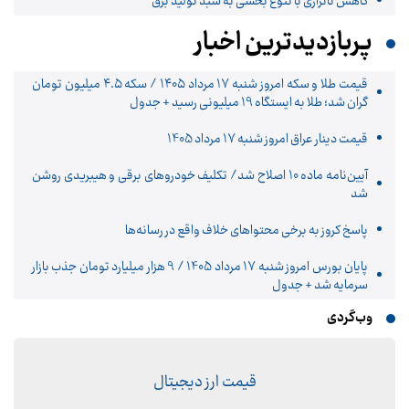
کاهش ناترازی با تنوع بخشی به سبد تولید برق
پربازدیدترین اخبار
قیمت طلا و سکه امروز شنبه ۱۷ مرداد ۱۴۰۵ / سکه ۴.۵ میلیون تومان
گران شد؛ طلا به ایستگاه 19 میلیونی رسید + جدول
قیمت دینار عراق امروز شنبه 17 مرداد 1405
آیین‌نامه ماده 10 اصلاح شد/ تکلیف خودروهای برقی و هیبریدی روشن
شد
پاسخ کروز به برخی محتواهای خلاف واقع در رسانه‌ها
پایان بورس امروز شنبه 17 مرداد 1405 / 9 هزار میلیارد تومان جذب بازار
سرمایه شد + جدول
وب‌گردی
قیمت ارز دیجیتال