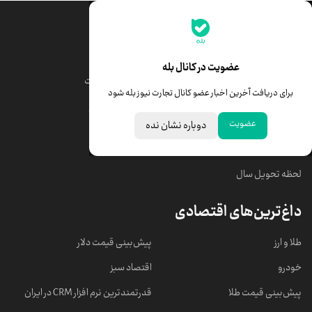
جدیدترین قیمت‌ها
قیمت طلا
قیمت یورو
عضویت در کانال بله
قیمت دلار
قیمت درهم امارات
برای دریافت آخرین اخبار عضو کانال تجارت نیوز بله شود
قیمت سکه امامی
ابزار تبدیل نرخ ارز
عضویت
دوباره نشان نده
خبرهای مهم
لحظه تحویل سال
داغ‌ترین‌های اقتصادی
طلا و ارز
پیش‌بینی قیمت دلار
خودرو
اقتصاد سبز
پیش‌بینی قیمت طلا
قدرتمندترین نرم‌ افزار CRM در ایران