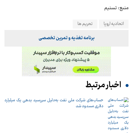
منبع: تسنیم
اتحادیه اروپا
تحریم ها
برنامه تغذیه و تمرین تخصصی
اخبار مرتبط
حساب‌های شرکت ملی نفت به‌دلیل سررسید بدهی یک میلیارد
دلاری مسدود شد