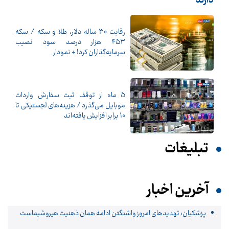
دارند
رقابت ۳۰ ساله دلار، طلا و سکه / سکه
۴۵۳ هزار درصد سود نصیب
سرمایه‌گذاران کرد! + نمودار
5 ماه از توقف ثبت سفارش واردات
موبایل می‌گذرد / هزینه‌های لجستیکی تا
10 برابر افزایش یافته‌اند
تبلیغات
آخرین اخبار
پزشکیان: تهدیدهای امروز واشنگتن ادامه همان ذهنیت هیروشیماست