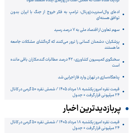
نزدیک شده است که ممکن است در روزهای آینده منعقد شود
ادعای وال‌استریت‌ژورنال: ترامپ به فکر خروج از جنگ با ایران بدون
توافق هسته‌ای
سهم تعاون از اقتصاد ملی به ۷ درصد رسید
پزشکیان: دشمنان کسانی را ترور می‌کنند که گره‌گشای مشکلات جامعه
ما هستند
سخنگوی کمیسیون کشاورزی: ۴۲ درصد مطالبات گندمکاران باقی مانده
است
پناهگاه‌سازی در تهران وارد فاز اجرایی شد
قیمت نقره امروز یکشنبه ۱۸ مرداد ۱۴۰۵ / شمش نقره ۵۰ گرمی در کانال
۲۴ میلیونی قرار گرفت + جدول
پربازدیدترین اخبار
قیمت نقره امروز یکشنبه ۱۸ مرداد ۱۴۰۵ / شمش نقره ۵۰ گرمی در کانال
۲۴ میلیونی قرار گرفت + جدول