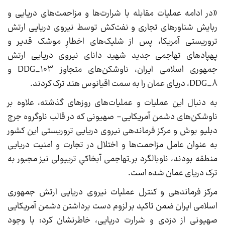
«در ادامه عملیات مقابله با شرارت‌ها و مزاحمت‌های دریایی و
ربایش شناورهای تجاری و نفت‌کش توسط نیروی دریایی ارتش
تروریستی آمریکا، پس از شلیک‌های اخطارِ موشک قدیر و
پهپادهای تهاجمی جدید شهید دانای نیروی دریایی ارتش
جمهوری اسلامی ایران، ناوشکن‌های متجاوز DDG_103 و
DDG_8، دریای عمان را به سمت اقیانوس هند ترک کردند.
به دنبال این عملیات و عملیات‌های روزهای گذشته، علاوه بر
ناوشکن‌های دشمن آمریکایی- صهیونی که در قالب ناوگروه جرج
دبلیو بوش و مرکز فرماندهی نیروی دریایی تروریستی این کشور
به عنوان عامل مزاحمت‌ها و اختلال در تجارت و امنیت دریایی
منطقه بودند، ناوبالگرد بر ِتهاجمی آبخاکیِ تریپولی نیز مجبور به
ترک دریای عمان شده است.
مرکز فرماندهی و کنترل عملیات نیروی دریایی ارتش جمهوری
اسلامی ایران ضمن تاکید بر لزوم دست برداشتن دشمن آمریکایی
صهیونی از دزدی و شرارت دریایی، خاطرنشان کرد: با وجود