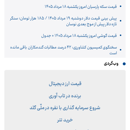
قیمت سکه پارسیان امروز یکشنبه ۱۸ مرداد ۱۴۰۵
پیش‌ بینی قیمت دلار دوشنبه ۱۹ مرداد ۱۴۰۵ / ۱۸۵ هزار تومان؛ سنگر
تازه دلار پیش از موج بعدی نوسان
قیمت گوشی امروز یکشنبه 18 مرداد 1405 + جدول
سخنگوی کمیسیون کشاورزی: ۴۲ درصد مطالبات گندمکاران باقی مانده
است
وب‌گردی
قیمت ارز دیجیتال
برنده در تاب آوری
شروع سرمایه گذاری با نقره در ملّی گلد
خرید تتر