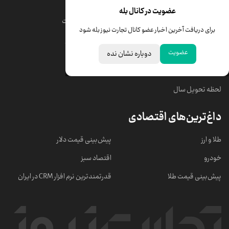
قیمت طلا
قیمت یورو
عضویت در کانال بله
قیمت دلار
قیمت درهم امارات
برای دریافت آخرین اخبار عضو کانال تجارت نیوز بله شود
قیمت سکه امامی
ابزار تبدیل نرخ ارز
عضویت
دوباره نشان نده
خبرهای مهم
لحظه تحویل سال
داغ‌ترین‌های اقتصادی
طلا و ارز
پیش‌بینی قیمت دلار
خودرو
اقتصاد سبز
پیش‌بینی قیمت طلا
قدرتمندترین نرم‌ افزار CRM در ایران