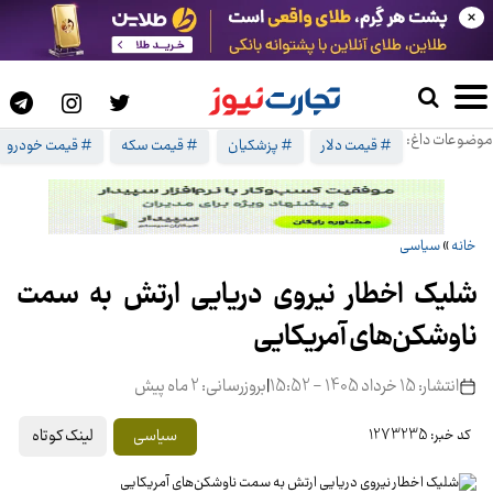
×
موضوعات داغ:
# قیمت دلار
# پزشکیان
# قیمت سکه
# قیمت خودرو
خانه
»
سیاسی
شلیک اخطار نیروی دریایی ارتش به سمت
ناوشکن‌های آمریکایی
انتشار: 15 خرداد 1405 - 15:52
|
بروزرسانی: 2 ماه پیش
لینک کوتاه
سیاسی
کد خبر: 1273235