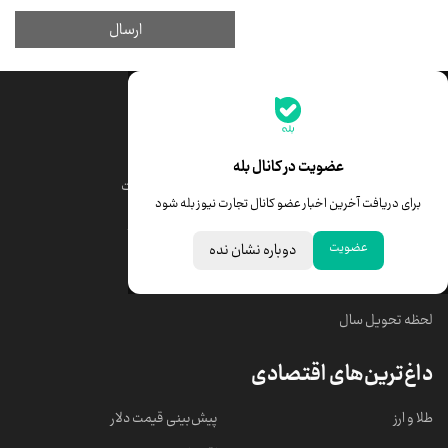
جدیدترین قیمت‌ها
قیمت طلا
قیمت یورو
عضویت در کانال بله
قیمت دلار
قیمت درهم امارات
برای دریافت آخرین اخبار عضو کانال تجارت نیوز بله شود
قیمت سکه امامی
ابزار تبدیل نرخ ارز
عضویت
دوباره نشان نده
خبرهای مهم
لحظه تحویل سال
داغ‌ترین‌های اقتصادی
طلا و ارز
پیش‌بینی قیمت دلار