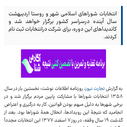
انتخابات شوراهای اسلامی شهر و روستا اردیبهشت
سال آینده درسراسر کشور برگزار خواهد شد و
کاندیداهای این دوره، برای شرکت درانتخابات ثبت نام
کردند.
به گزارش
تجارت نیوز
، روزنامه اطلاعات نوشت: نخستین بار در سال
۱۳۵۸ انتخابات شوراها با مشارکت پایین مردم برگزار شد و در
برخی شهرها به دلیل مبهم بودن قوانین، کار به درگیری و اعتراض
انجامید که نتیجۀ این رویدادها، انحلال همۀ شوراها بود. بعد از
گذشت ۱۹ سال وقفه، در روز ۷ اسفند ۱۳۷۷ این انتخابات مجدداً