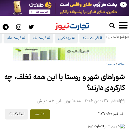
×
موضوعات داغ:
# قیمت سکه
# پزشکیان
# قیمت طلا
# قیمت دلار
خانه
»
جامعه
شوراهای شهر و روستا با این همه تخلف، چه
کارکردی دارند؟
انتشار: 27 بهمن 1404 - 10:00
|
بروزرسانی: 6 ماه پیش
لینک کوتاه
جامعه
کد خبر: 1177950