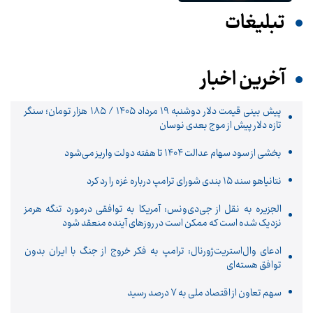
تبلیغات
آخرین اخبار
پیش‌ بینی قیمت دلار دوشنبه ۱۹ مرداد ۱۴۰۵ / ۱۸۵ هزار تومان؛ سنگر
تازه دلار پیش از موج بعدی نوسان
بخشی از سود سهام عدالت ۱۴۰۴ تا هفته دولت واریز می‌شود
نتانیاهو سند ۱۵ بندی شورای ترامپ درباره غزه را رد کرد
الجزیره به نقل از جی‌دی‌ونس: آمریکا به توافقی درمورد تنگه هرمز
نزدیک شده است که ممکن است در روزهای آینده منعقد شود
ادعای وال‌استریت‌ژورنال: ترامپ به فکر خروج از جنگ با ایران بدون
توافق هسته‌ای
سهم تعاون از اقتصاد ملی به ۷ درصد رسید