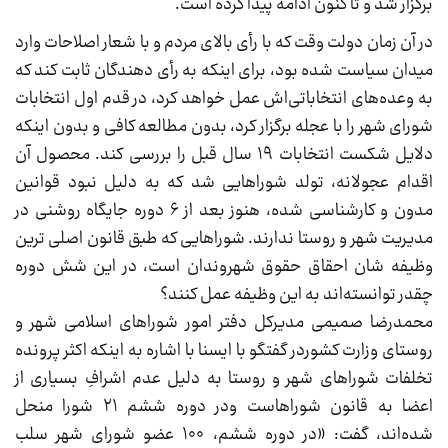
برگزار شد و تا کنون ادامه پیدا کرده است.
در آن زمان دولت وقت که با رأی بالای مردم و با شعار اصلاحات وارد
میدان سیاست شده بود، برای اینکه به رأی دهندگان ثابت کند که
به وعده‌های انتخاباتی‌اش عمل خواهد کرد، در قدم اول انتخابات
شورای شهر را با عجله برگزار کرد، بدون مطالعه کافی و بدون اینکه
دلایل شکست انتخابات ۱۹ سال قبل را بررسی کند. محصول آن
اقدام عجولانه، تولد شوراهایی شد که به دلیل نبود قوانین
مدون و کارشناسی شده، هنوز بعد از ۶ دوره جایگاه روشنی در
مدیریت شهر و روستا ندارند. شوراهایی که طبق قانون اصلی ترین
وظیفه شان احقاق حقوق شهروندان است، در این شش دوره
چقدر توانسته‌اند به این وظیفه عمل کنند؟
محمدرضا صمیمی مدیرکل دفتر امور شوراهای اسلامی شهر و
روستای وزارت کشوردر گفتگو با ایسنا با اشاره به اینکه اکثر پرونده
تخلفات شوراهای شهر و روستا به دلیل عدم اشرافِ بسیاری از
اعضا به قانون شوراهاست ودر دوره ششم ۲۱ شورا منحل
شده‌اند، گفت: «در دوره ششم، ۱۰۰ عضو شورای شهر سلب