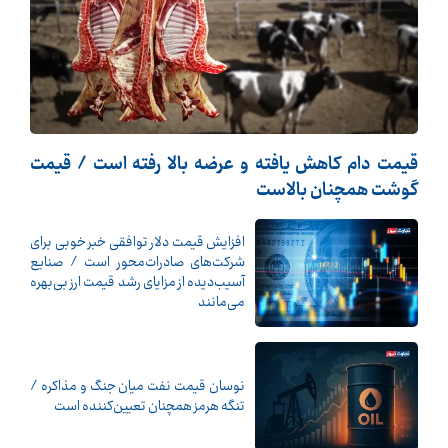
قیمت دام کاهش یافته و عرضه بالا رفته است / قیمت
گوشت همچنان بالاست
افزایش قیمت دلار توافقی خبر خوبی برای
شرکت‌های صادرات‌محور است / صنایع
آسیب‌دیده از مزایای رشد قیمت ارز بی‌بهره
می‌مانند
نوسان قیمت نفت میان جنگ و مذاکره /
تنگه هرمز همچنان تعیین‌کننده است