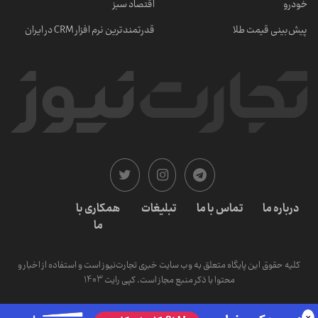
خودرو
اقتصاد سبز
پیش‌بینی قیمت طلا
قدرتمندترین نرم‌ افزار CRM در ایران
درباره ما
تماس با ما
تبلیغات
همکاری با
ما
کلیه حقوق این پایگاه متعلق به وب سایت خبری تجارت‌نیوز است و استفاده از اخبار و
محتوا با ذکر منبع مجاز است. کپی رایت 1403