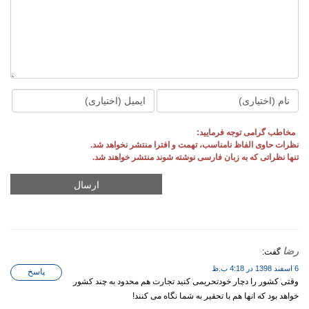
مخاطب گرامی توجه فرمایید:
نظرات حاوی الفاظ نامناسب، تهمت و افترا منتشر نخواهد شد.
تنها نظراتی که به زبان فارسی نوشته شوند منتشر خواهند شد.
رضا
گفت:
6 اسفند 1398 در 4:18 ب.ظ
پاسخ
وقتی کشور را دچار خودتحریمی کنید تجارت هم محدود به چند کشور
خواهد بود که انها هم با تحقیر به شما نگاه می کنند!