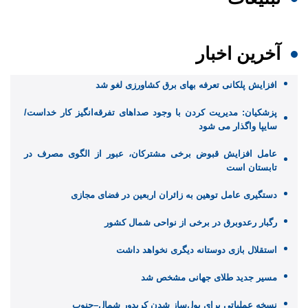
آخرین اخبار
افزایش پلکانی تعرفه بهای برق کشاورزی لغو شد
پزشکیان: مدیریت کردن با وجود صداهای تفرقه‌انگیز کار خداست/
سایپا واگذار می شود
عامل افزایش قبوض برخی مشترکان، عبور از الگوی مصرف در
تابستان است
دستگیری عامل توهین به زائران اربعین در فضای مجازی
رگبار رعدوبرق در برخی از نواحی شمال کشور
استقلال بازی دوستانه دیگری نخواهد داشت
مسیر جدید طلای جهانی مشخص شد
نسخه عملیاتی برای پول‌ساز شدن کریدور شمال–جنوب