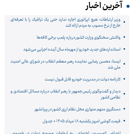
آخرین اخبار
وزیر ارتباطات: هیچ اپراتوری اجازه ندارد حتی یک ترافیک را با تعرفه‌ای
خارج از نرخ مصوب به مردم ارائه کند
واکنش سخنگوی وزارت کشور درباره پلمپ برخی کافه‌ها
استانداردهای جدید خودرو از مهرماه سال آینده اجرایی می‌شود
ایسنا: محسن رضایی نماینده رهبر معظم انقلاب در شورای عالی امنیت
ملی شد
کارنامه دولت در مدیریت خودرو قابل‌قبول نیست
دیدار و گفت‌وگوی رئیس‌جمهور با رهبر انقلاب درباره مسائل اقتصادی و
نظامی کشور
دستگیری متهم متواری مخل نظام ارزی کشور در پیرانشهر
قیمت گوشی امروز یکشنبه 18 مرداد 1405 + جدول
اعتراض کمیسیون اجتماعی به ابهامات مصوبه دولت در خصوص