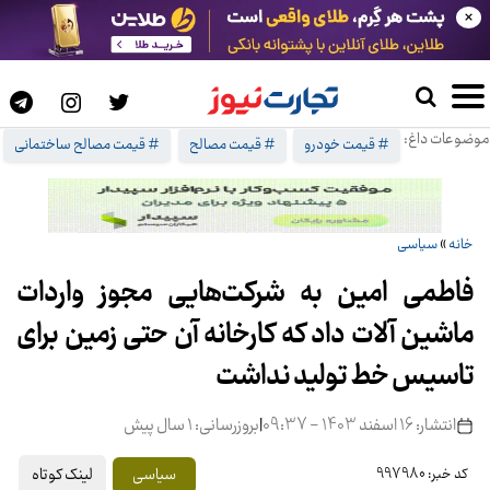
×
موضوعات داغ:
# قیمت خودرو
# قیمت مصالح
# قیمت مصالح ساختمانی
خانه
»
سیاسی
فاطمی امین به شرکت‌هایی مجوز واردات
ماشین آلات داد که کارخانه آن حتی زمین برای
تاسیس خط تولید نداشت
انتشار: 16 اسفند 1403 - 09:37
|
بروزرسانی: 1 سال پیش
لینک کوتاه
سیاسی
کد خبر: 997980