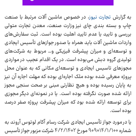
به گزارش
تجارت نیوز
، در خصوص ماشین آلات مرتبط با صنعت
چاپ و بسته بندی چای نیز وزارت صنعت، معدن تجارت متولی
بررسی و تایید یا عدم تایید اهلیت بوده است. ثبت سفارش‌های
واردات ماشین آلات باید همراه با صدور جوازهای تأسیس ایجادی
و توسعه‌ای و میزان پیشرفت فیزیکی و… مربوط به شرکت‌های
تولیدی گروه دبش می‌بوده است. در یک اقدام عجیب در مواردی
مجوزهای تاسیس ایجادی و توسعه‌ای مکانی که به عنوان محل
پروژه معرفی شده بوده ملک اجاره‌ای بوده که مهلت اجاره آن نیز
به پایان رسیده بوده و هیچ نظارتی مبنی بر صحت سنجی مجوز
ارائه شده صورت نگرفته بوده است. یا در نمونه‌ای دیگر مجوزی
برای توسعه ارائه شده بود که میزان پیشرفت پروژه صفر درصد
بوده است.
یا در مورد جواز تأسیس ایجادی شرکت رسام آکام لوتوس آروند به
شماره 909014/1/100 مورخ 4/2/1402 شرکت مزبور جواز تأسیس