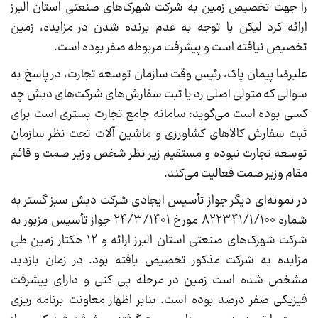
را جهت تخصیص زمین به شرکت شهرک‌های صنعتی استان البرز
ارائه کرد لیکن با توجه به عدم برنده شدن در مزایده، زمین
تخصیص نیافته است و پیشرفت مربوطه صفر بوده است.
علیرضا پیمان پاک، رئیس وقت سازمان توسعه تجارت، در پاسخ به
سوالی که متولی اصلی رد یا ثبت سفارش‌های شرکت‌های دبش چه
کسی بوده است می‌گوید: سامانه جامع تجارت بستری است برای
ثبت سفارش کالاهای کشاورزی و ماشین آلات تحت نظر سازمان
توسعه تجارت نبوده و مستقیم زیر نظر شخص وزیر صمت و قائم
مقام وزیر صمت فعالیت می‌کند.
در نمونه‌ای دیگر جواز تأسیس ایجادی شرکت دبش سبز گستر به
شماره 822341/1/100 مورخ 24/3/1401 جواز تأسیس مزبور به
شرکت شهرک‌های صنعتی استان البرز ارائه و 12 هکتار زمین طی
مزایده به شرکت مذکور تخصیص یافته بود. در زمان بازدید
مشخص شده است زمین در مرحله پی کنی و دارای پیشرفت
فیزیکی صفر درصد بوده است. بنابر اظهار معاونت برنامه ریزی