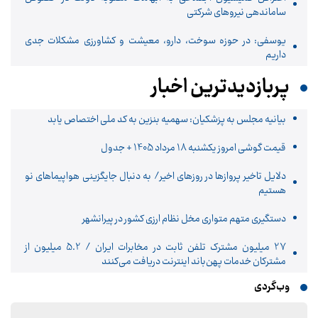
ساماندهی نیروهای شرکتی
یوسفی: در حوزه سوخت، دارو، معیشت و کشاورزی مشکلات جدی
داریم
پربازدیدترین اخبار
بیانیه مجلس به پزشکیان: سهمیه بنزین به کد ملی اختصاص یابد
قیمت گوشی امروز یکشنبه 18 مرداد 1405 + جدول
دلایل تاخیر پروازها در روزهای اخیر/ به دنبال جایگزینی هواپیماهای نو
هستیم
دستگیری متهم متواری مخل نظام ارزی کشور در پیرانشهر
27 میلیون مشترک تلفن ثابت در مخابرات ایران / 5.2 میلیون از
مشترکان خدمات پهن‌باند اینترنت دریافت می‌کنند
وب‌گردی