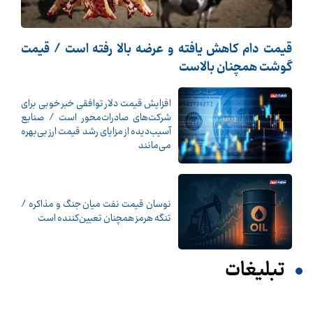
قیمت دام کاهش یافته و عرضه بالا رفته است / قیمت
گوشت همچنان بالاست
افزایش قیمت دلار توافقی خبر خوبی برای
شرکت‌های صادرات‌محور است / صنایع
آسیب‌دیده از مزایای رشد قیمت ارز بی‌بهره
می‌مانند
نوسان قیمت نفت میان جنگ و مذاکره /
تنگه هرمز همچنان تعیین‌کننده است
تبلیغات