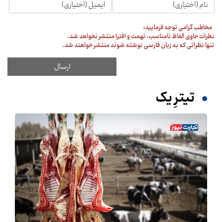
مخاطب گرامی توجه فرمایید:
نظرات حاوی الفاظ نامناسب، تهمت و افترا منتشر نخواهد شد.
تنها نظراتی که به زبان فارسی نوشته شوند منتشر خواهند شد.
تیترِ یک