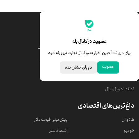
جدیدترین قیمت‌ها
قیمت طلا
قیمت یورو
عضویت در کانال بله
قیمت دلار
قیمت درهم امارات
برای دریافت آخرین اخبار عضو کانال تجارت نیوز بله شود
قیمت سکه امامی
ابزار تبدیل نرخ ارز
عضویت
دوباره نشان نده
خبرهای مهم
لحظه تحویل سال
داغ‌ترین‌های اقتصادی
طلا و ارز
پیش‌بینی قیمت دلار
خودرو
اقتصاد سبز