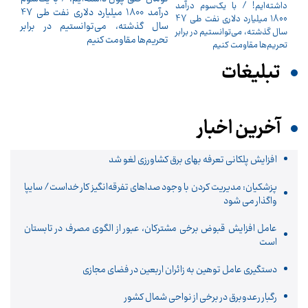
درآمد 1800 میلیارد دلاری نفت طی 47
سال گذشته، می‌توانستیم در برابر
تحریم‌ها مقاومت کنیم
تبلیغات
آخرین اخبار
افزایش پلکانی تعرفه بهای برق کشاورزی لغو شد
پزشکیان: مدیریت کردن با وجود صداهای تفرقه‌انگیز کار خداست/ سایپا
واگذار می شود
عامل افزایش قبوض برخی مشترکان، عبور از الگوی مصرف در تابستان
است
دستگیری عامل توهین به زائران اربعین در فضای مجازی
رگبار رعدوبرق در برخی از نواحی شمال کشور