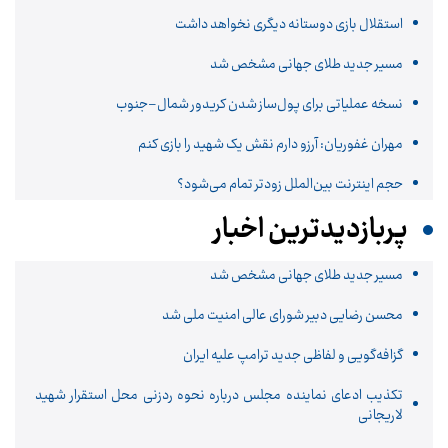
استقلال بازی دوستانه دیگری نخواهد داشت
مسیر جدید طلای جهانی مشخص شد
نسخه عملیاتی برای پول‌ساز شدن کریدور شمال–جنوب
مهران غفوریان: آرزو دارم نقش یک شهید را بازی کنم
حجم اینترنت بین‌الملل زودتر تمام می‌شود؟
پربازدیدترین اخبار
مسیر جدید طلای جهانی مشخص شد
محسن رضایی دبیر شورای عالی امنیت ملی شد
گزافه‌گویی و لفاظی جدید ترامپ علیه ایران
تکذیب ادعای نماینده مجلس درباره نحوه ردزنی محل استقرار شهید
لاریجانی