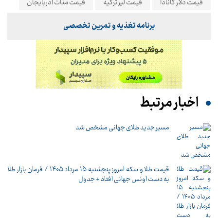
قیمت دلار کانادا
قیمت لیر ترکیه
قیمت منات آذربایجان
برنامه تغذیه و تمرین تخصصی
اخبار مرتبط
مسیر جدید طلای جهانی مشخص شد
قیمت طلا و سکه امروز پنجشنبه ۱۵ مرداد ۱۴۰۵ / فرمان بازار طلا
به دست اونس جهانی افتاد + جدول