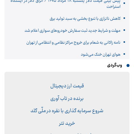
پیش ‌بینی قیمت دلار یکشنبه ۱۸ مرداد ۱۴۰۵ / اتراق دلار در ایستگاه
استراحت
کاهش ناترازی با تنوع بخشی به سبد تولید برق
مهلت و شرایط جدید ثبت سفارش خودروهای سواری اعلام شد
نامه زاکانی به شعام برای خروج مراکز نظامی و انتظامی از تهران
هوای تهران خنک می‌شود
وب‌گردی
قیمت ارز دیجیتال
برنده در تاب آوری
شروع سرمایه گذاری با نقره در ملّی گلد
خرید تتر