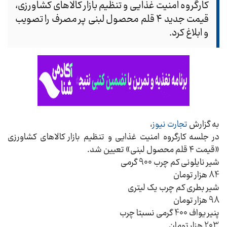
کارگروه امنیت غذایی و تنظیم بازار کالاهای کشاورزی،
قیمت جدید ۴ قلم محصول لبنی پر مصرف را تصویب
و ابلاغ کرد.
به گزارش
تجارت نیوز
،
در جلسه کارگروه امنیت غذایی و تنظیم بازار کالاهای کشاورزی
«قیمت ۴ قلم محصول لبنی» تعیین شد.
شیر نایلونی کم چرب 900 گرمی
84 هزار تومان
شیر بطری کم چرب یک لیتری
98 هزار تومان
پنیر یواف 400 گرمی نسبتا چرب
203 هزار تومان