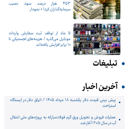
۴۵۳ هزار درصد سود نصیب
سرمایه‌گذاران کرد! + نمودار
5 ماه از توقف ثبت سفارش واردات
موبایل می‌گذرد / هزینه‌های لجستیکی تا
10 برابر افزایش یافته‌اند
تبلیغات
آخرین اخبار
پیش ‌بینی قیمت دلار یکشنبه ۱۸ مرداد ۱۴۰۵ / اتراق دلار در ایستگاه
استراحت
عملیات فروش و تحویل ورق گرم فولادمبارکه به پروژه‌های ملی انتقال
آب در سال 1405 آغاز شد