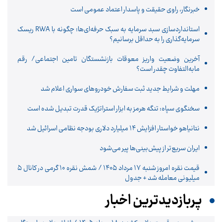
خبرنگار، راوی حقیقت و پاسدار اعتماد عمومی است
استانداردسازی سبد سرمایه به سبک حرفه‌ای‌ها؛ چگونه با RWA ریسک
سرمایه‌گذاری را به حداقل برسانیم؟
آخرین وضعیت واریز معوقات بازنشستگان تامین اجتماعی/ رقم
مابه‌التفاوت چقدر است؟
مهلت و شرایط جدید ثبت سفارش خودروهای سواری اعلام شد
سخنگوی سپاه: تنگه هرمز به ابزار استراتژیک قدرت تبدیل شده است
نتانیاهو خواستار افزایش ۱۴ میلیارد دلاری بودجه نظامی اسرائیل شد
ایران سریع‌تر از پیش‌بینی‌ها پیر می‌شود
قیمت نقره امروز شنبه ۱۷ مرداد ۱۴۰۵ / شمش نقره ۱۰ گرمی در کانال ۵
میلیونی معامله شد + جدول
پربازدیدترین اخبار