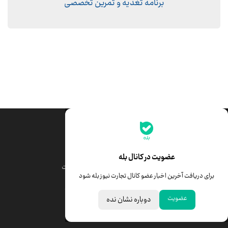
برنامه تغذیه و تمرین تخصصی
جدیدترین قیمت‌ها
قیمت طلا
قیمت یورو
عضویت در کانال بله
قیمت دلار
قیمت درهم امارات
برای دریافت آخرین اخبار عضو کانال تجارت نیوز بله شود
قیمت سکه امامی
ابزار تبدیل نرخ ارز
عضویت
دوباره نشان نده
خبرهای مهم