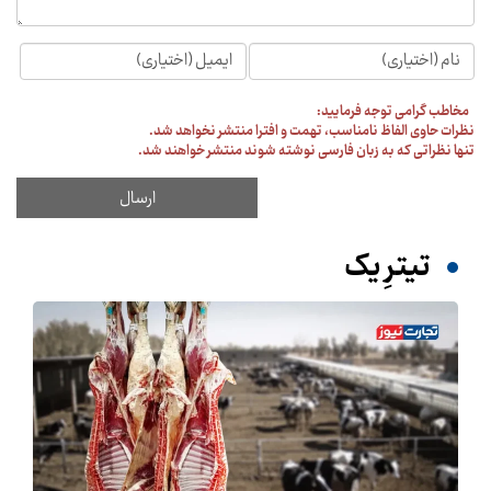
مخاطب گرامی توجه فرمایید:
نظرات حاوی الفاظ نامناسب، تهمت و افترا منتشر نخواهد شد.
تنها نظراتی که به زبان فارسی نوشته شوند منتشر خواهند شد.
تیترِ یک