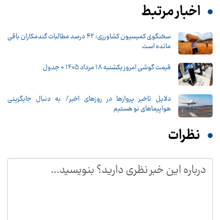
اخبار مرتبط
سخنگوی کمیسیون کشاورزی: ۴۲ درصد مطالبات گندمکاران باقی
مانده است
قیمت گوشی امروز یکشنبه 18 مرداد 1405 + جدول
دلایل تاخیر پروازها در روزهای اخیر/ به دنبال جایگزینی
هواپیماهای نو هستیم
نظرات