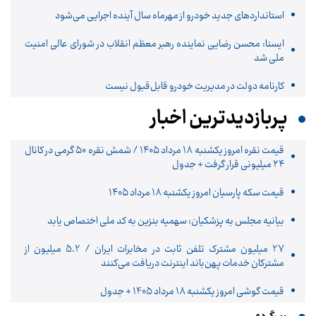
استانداردهای جدید خودرو از مهرماه سال آینده اجرایی می‌شود
ایسنا: محسن رضایی نماینده رهبر معظم انقلاب در شورای عالی امنیت
ملی شد
کارنامه دولت در مدیریت خودرو قابل‌قبول نیست
پربازدیدترین اخبار
قیمت نقره امروز یکشنبه ۱۸ مرداد ۱۴۰۵ / شمش نقره ۵۰ گرمی در کانال
۲۴ میلیونی قرار گرفت + جدول
قیمت سکه پارسیان امروز یکشنبه ۱۸ مرداد ۱۴۰۵
بیانیه مجلس به پزشکیان: سهمیه بنزین به کد ملی اختصاص یابد
27 میلیون مشترک تلفن ثابت در مخابرات ایران / 5.2 میلیون از
مشترکان خدمات پهن‌باند اینترنت دریافت می‌کنند
قیمت گوشی امروز یکشنبه 18 مرداد 1405 + جدول