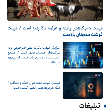
قیمت دام کاهش یافته و عرضه بالا رفته است / قیمت
گوشت همچنان بالاست
افزایش قیمت دلار توافقی خبر خوبی برای
شرکت‌های صادرات‌محور است / صنایع
آسیب‌دیده از مزایای رشد قیمت ارز بی‌بهره
می‌مانند
نوسان قیمت نفت میان جنگ و مذاکره /
تنگه هرمز همچنان تعیین‌کننده است
تبلیغات