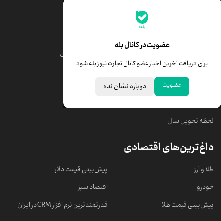
جدیدترین قیمت‌ها
قیمت طلا
قیمت یورو
عضویت در کانال بله
قیمت دلار
قیمت درهم امارات
برای دریافت آخرین اخبار عضو کانال تجارت نیوز بله شود
قیمت سکه امامی
ابزار تبدیل نرخ ارز
عضویت
دوباره نشان نده
خبرهای مهم
لحظه تحویل سال
داغ‌ترین‌های اقتصادی
طلا و ارز
پیش‌بینی قیمت دلار
خودرو
اقتصاد سبز
پیش‌بینی قیمت طلا
قدرتمندترین نرم‌ افزار CRM در ایران