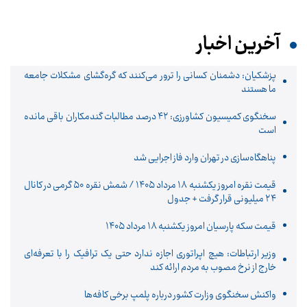
آخرین اخبار
پزشکیان: دشمنان کسانی را ترور می‌کنند که گره‌گشای مشکلات جامعه
ما هستند
سخنگوی کمیسیون کشاورزی: ۴۲ درصد مطالبات گندمکاران باقی مانده
است
پناهگاه‌سازی در تهران وارد فاز اجرایی شد
قیمت نقره امروز یکشنبه ۱۸ مرداد ۱۴۰۵ / شمش نقره ۵۰ گرمی در کانال
۲۴ میلیونی قرار گرفت + جدول
قیمت سکه پارسیان امروز یکشنبه ۱۸ مرداد ۱۴۰۵
وزیر ارتباطات: هیچ اپراتوری اجازه ندارد حتی یک ترافیک را با تعرفه‌ای
خارج از نرخ مصوب به مردم ارائه کند
واکنش سخنگوی وزارت کشور درباره پلمپ برخی کافه‌ها