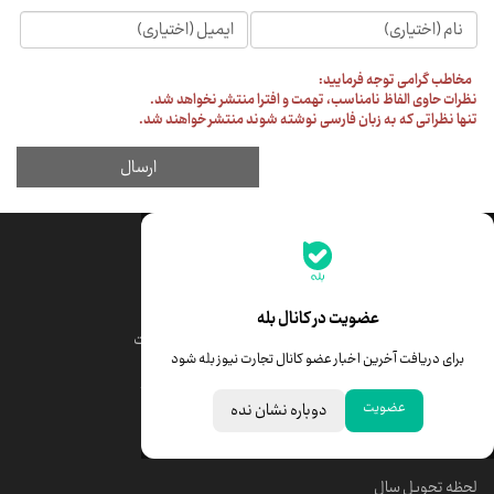
جدیدترین قیمت‌ها
قیمت طلا
قیمت یورو
عضویت در کانال بله
قیمت دلار
قیمت درهم امارات
برای دریافت آخرین اخبار عضو کانال تجارت نیوز بله شود
قیمت سکه امامی
ابزار تبدیل نرخ ارز
عضویت
دوباره نشان نده
خبرهای مهم
لحظه تحویل سال