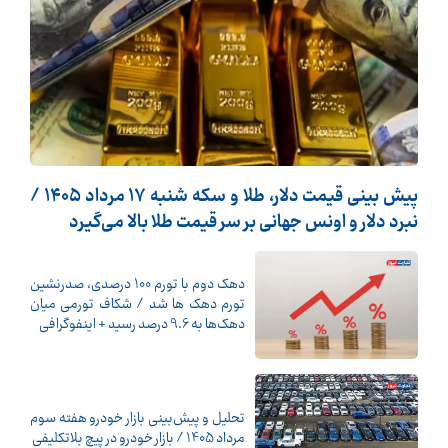
پیش ‌بینی قیمت دلار، طلا و سکه شنبه ۱۷ مرداد ۱۴۰۵ /
نبرد دلار و اونس جهانی بر سر قیمت طلا بالا می‌گیرد
دهک دوم با تورم 100 درصدی، صدرنشین
تورم دهک ها شد / شکاف تورمی میان
دهک‌ها به 9.6 درصد رسید + اینفوگرافی
تحلیل و پیش‌بینی بازار خودرو هفته سوم
مرداد 1405 / بازار خودرو در پیچ بلاتکلیفی