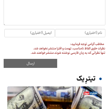
مخاطب گرامی توجه فرمایید:
نظرات حاوی الفاظ نامناسب، تهمت و افترا منتشر نخواهد شد.
تنها نظراتی که به زبان فارسی نوشته شوند منتشر خواهند شد.
تیترِ یک