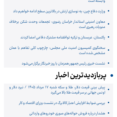
وابسته است
وزارت دفاع چین: به نوسازی ارتش در بالاترین سطح ادامه خواهیم داد
معاون امنیتی استاندار خراسان رضوی: تجمعات وحدت شکن برخلاف
منویات رهبری است
پاکستان، عربستان و ترکیه توافقنامه مشترک دفاعی امضا کردند
سخنگوی کمیسیون امنیت ملی مجلس: چارچوب کلی تفاهم با عمان
مشخص شده است
نشست خبری رئیس‌جمهور همزمان با روز خبرنگار برگزار می‌شود
پربازدیدترین اخبار
پیش ‌بینی قیمت دلار، طلا و سکه شنبه ۱۷ مرداد ۱۴۰۵ / نبرد دلار و
اونس جهانی بر سر قیمت طلا بالا می‌گیرد
بررسی ضوابط افزایش اعتبار کالابرگ در نشست وزرای اقتصاد و کار
هشدار درباره فروش حواله‌های صوری خودروهای وارداتی