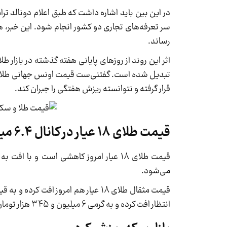
در این بین باید اشاره داشت که طبق اعلام دونالد ت
رساند.
اثر این روند از روزهای پایانی هفته گذشته در بازار طلا
قرار گرفته و نتوانسته ریزش هفتگی را جبران کند.
قیمت طلای 18 عیار در کانال 6.4 میلیونی قرار گرفت
می‌شود.
انتظار افت کرده و به گرمی 6 میلیون و 345 هزار تومان رسیده است.