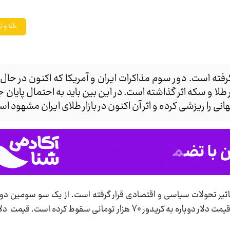
طلا و ار
گرفته است. دور سوم مذاکرات ایران و آمریکا که اکنون در حال 
ر طلا و سکه اثر گذاشته است. در این بین باید به احتمال پایان 
انی را ریزشی کرده و اثر آن اکنون در بازار طلای ایران مشهود ا
اثیر تحولات سیاسی و اقتصادی قرار گرفته است. از یک سو سومین دور 
آمریکا در مسقط در حال برگزاری است و از سوی دیگر، قیمت دلار دوباره به کریدور 70 هزار تومانی 