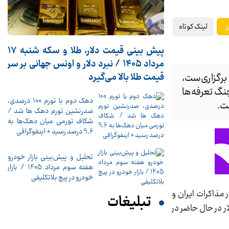
لینک کوتاه
ز
پیش ‌بینی قیمت دلار، طلا و سکه شنبه ۱۷
مرداد ۱۴۰۵ / نبرد دلار و اونس جهانی بر سر
برگزاری‌ست،
قیمت طلا بالا می‌گیرد
جنگ تعرفه‌ها
دهک دوم با تورم 100 درصدی،
ست.
صدرنشین تورم دهک ها شد /
شکاف تورمی میان دهک‌ها به
9.6 درصد رسید + اینفوگرافی
تحلیل و پیش‌بینی بازار خودرو
هفته سوم مرداد 1405 / بازار
خودرو در پیچ بلاتکلیفی
مذاکرات ایران و
تبلیغات
سقوط کرده است. قیمت دلار در حال حاضر در