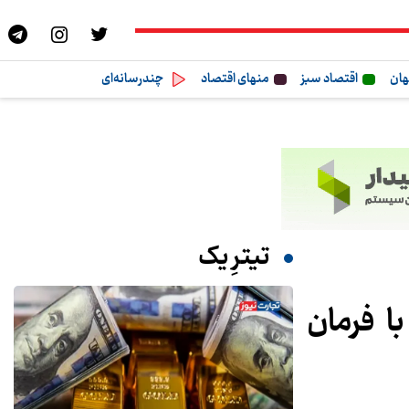
هان
اقتصاد سبز
منهای اقتصاد
چندرسانه‌ای
تیترِ یک
 1404 / بازار طلا با فرمان