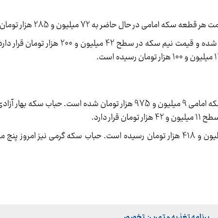
در حال حاضر به 72 میلیون و 285 هزار تومان رسیده است.
قیمت سکه بهار آزادی 67 میلیون و 505 هزار تومان شده و قیمت نیم سکه
حباب انواع قطعات سکه امروز کاهشی است. حباب سکه امامی 9 میلیون و 975 هزار تومان شده است. 
برنامه تغذیه و تمرین تخصصی