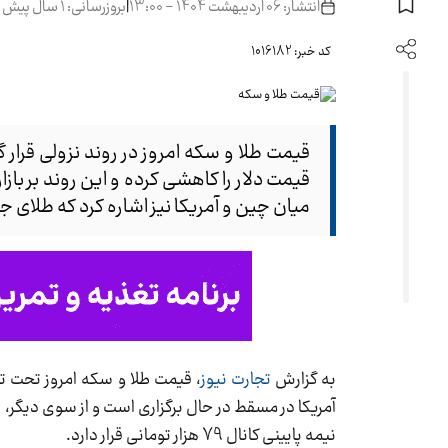
انتشار: 06 اردیبهشت 1404 - 13:00
|
بروزرسانی: 1 سال پیش
کد خبر: 1016182
قیمت طلا و سکه امروز در روند نزولی قرار 
قیمت دلار را کاهشی کرده و این روند بر بازا
میان چین و آمریکا نیز اشاره کرد که طلای جه
به گزارش
تجارت نیوز
، قیمت طلا و سکه امروز تحت ت
نیمه پایینی کانال 79 هزار تومانی قرار دارد.