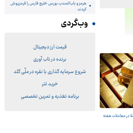
هرمز و باب‌المندب بورس خلیج فارس را قرمزپوش
کردند
وب‌گردی
قیمت ارز دیجیتال
برنده در تاب آوری
شروع سرمایه گذاری با نقره در ملّی گلد
خرید تتر
برنامه تغذیه و تمرین تخصصی