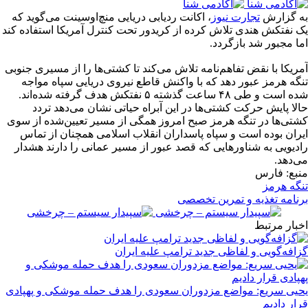
به گزارش
تجارت نیوز
، اکانت ردیابی دریایی منچ‌اوسینت می‌گوید که
یک نفتکش هندی تلاش کرده از کریدور تحت کنترل آمریکا استفاده کند
اما مجبور شد بازگردد.
آمریکا با نقض تفاهم‌نامه تلاش می‌کند تا کشتی‌ها را از مسیری جنوبی
تنگه هرمز عبور دهد که با واکنش قاطع نیروی دریایی سپاه مواجه
شده است و طی ۴۸ ساعت گذشته ۵ نفتکش هدف گرفته شده‌اند.
حالا پایش حرکت کشتی‌ها در این آبراه حیاتی نشان می‌دهد تردد
کشتی‌ها در تنگه هرمز صبح امروز همگی از مسیر تعیین‌شده از سوی
ایران بوده است و سپاه پاسداران انقلاب اسلامی همچنان از تماس
رادیویی به شناورهایی که قصد عبور از مسیر عمانی را دارند هشدار
می‌دهد.
منبع: فارس
تنگه هرمز
برنامه تغذیه و تمرین تخصصی
اخبار مرتبط
گزافه‌گویی و لفاظی جدید ترامپ علیه ایران
یحیی سریع: مواضع مزدوران سعودی را هدف حمله موشکی و پهپادی
قرار دادیم