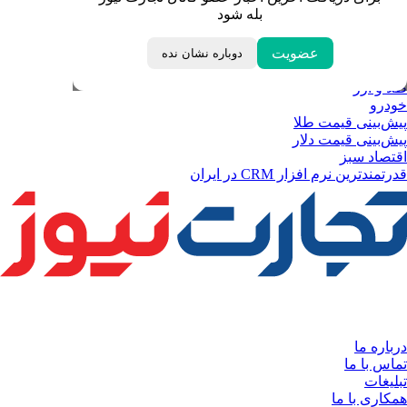
قیمت درهم امارات
بله شود
ابزار تبدیل نرخ ارز
خبرهای مهم
لحظه تحویل سال
عضویت
دوباره نشان نده
داغ‌ترین‌های اقتصادی
طلا و ارز
خودرو
پیش‌بینی قیمت طلا
پیش‌بینی قیمت دلار
اقتصاد سبز
قدرتمندترین نرم‌ افزار CRM در ایران
درباره ما
تماس با ما
تبلیغات
همکاری با ما