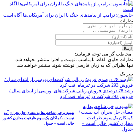
جانسون: ترامپ از پیامدهای جنگ با ایران برای آمریکایی‌ها آگاه است
نظرات
مخاطب گرامی توجه فرمایید:
نظرات حاوی الفاظ نامناسب، تهمت و افترا منتشر نخواهد شد.
تنها نظراتی که به زبان فارسی نوشته شوند منتشر خواهند شد.
تیترِ یک
رشد 78 درصدی فروش ریالی شرکت‌های بورسی از ابتدای سال /
فروش 293 شرکت در تیرماه افت کرد
بهبود برخی شاخص‌ها به معنای حل بحران آب
نیست / کماکان یک‌سوم ظرفیت مخازن کشور
خالی است + جدول