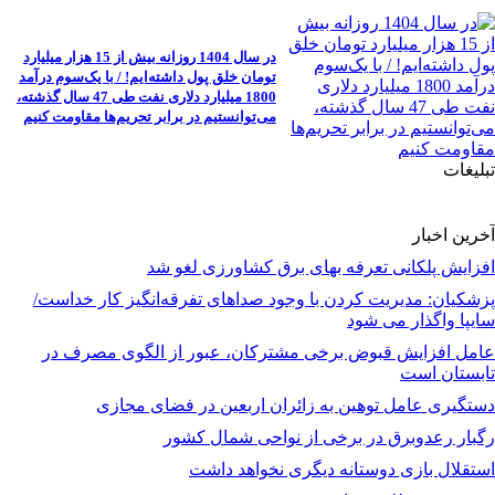
در سال 1404 روزانه بیش از 15 هزار میلیارد
تومان خلق پول داشته‌ایم! / با یک‌سوم درآمد
1800 میلیارد دلاری نفت طی 47 سال گذشته،
می‌توانستیم در برابر تحریم‌ها مقاومت کنیم
تبلیغات
آخرین اخبار
افزایش پلکانی تعرفه بهای برق کشاورزی لغو شد
پزشکیان: مدیریت کردن با وجود صداهای تفرقه‌انگیز کار خداست/
سایپا واگذار می شود
عامل افزایش قبوض برخی مشترکان، عبور از الگوی مصرف در
تابستان است
دستگیری عامل توهین به زائران اربعین در فضای مجازی
رگبار رعدوبرق در برخی از نواحی شمال کشور
استقلال بازی دوستانه دیگری نخواهد داشت