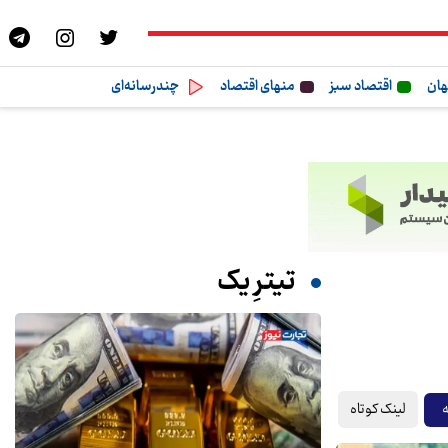
هان
اقتصاد سبز
منهای اقتصاد
چندرسانه‌ای
تیترِ یک
لینک کوتاه
ه