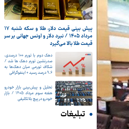
پیش ‌بینی قیمت دلار، طلا و سکه شنبه ۱۷
مرداد ۱۴۰۵ / نبرد دلار و اونس جهانی بر سر
قیمت طلا بالا می‌گیرد
دهک دوم با تورم 100 درصدی،
صدرنشین تورم دهک ها شد /
شکاف تورمی میان دهک‌ها به
9.6 درصد رسید + اینفوگرافی
تحلیل و پیش‌بینی بازار خودرو
هفته سوم مرداد 1405 / بازار
خودرو در پیچ بلاتکلیفی
تبلیغات