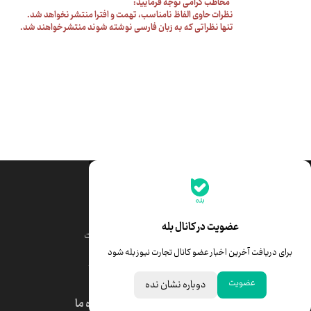
مخاطب گرامی توجه فرمایید:
نظرات حاوی الفاظ نامناسب، تهمت و افترا منتشر نخواهد شد.
تنها نظراتی که به زبان فارسی نوشته شوند منتشر خواهند شد.
جدیدترین قیمت‌ها
قیمت طلا
قیمت یورو
عضویت در کانال بله
قیمت دلار
قیمت درهم امارات
برای دریافت آخرین اخبار عضو کانال تجارت نیوز بله شود
قیمت سکه امامی
ابزار تبدیل نرخ ارز
عضویت
دوباره نشان نده
درباره ما