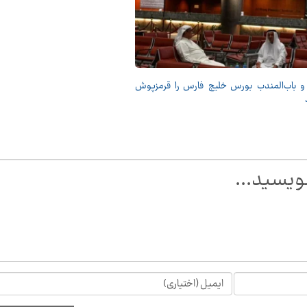
و باب‌المندب بورس خلیج فارس را قرمزپوش