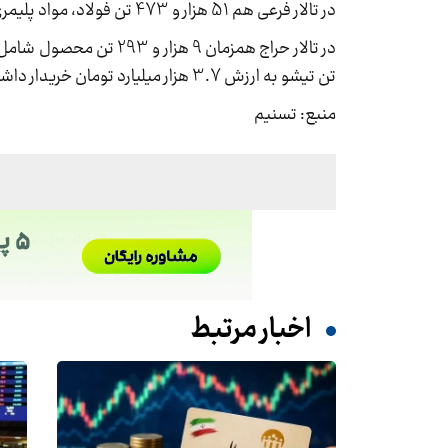
در تالار فرعی هم 51 هزار و 473 تن فولاد، مواد پلیمری و شیمیایی و ضایعات به ارزش 5.6 هزار میلیارد تومان فروخته شد.
تن تیشو به ارزش 3.7 هزار میلیارد تومان خریدار داشت.
منبع: تسنیم
اخبار مرتبط