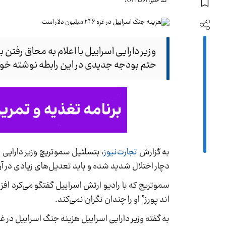
کد خبر: 884501
وزیر دارایی اسراییل با اعلام به محاق رفت
حتم بودجه جدیدی در این رابطه نوشته خو
به گزارش
تجارت‌نیوز
دچار اختلال شدید شده و باید تعدیل‌های زیادی در آن
سموتریچ که با رادیو ارتش اسراییل گفتگو می‌کرد افز
اند پورز” او را چندان نگران نمی‌کند.
به گفته وزیر دارایی اسراییل هزینه جنگ اسراییل در غزه روزانه یک میلیارد شیکل 