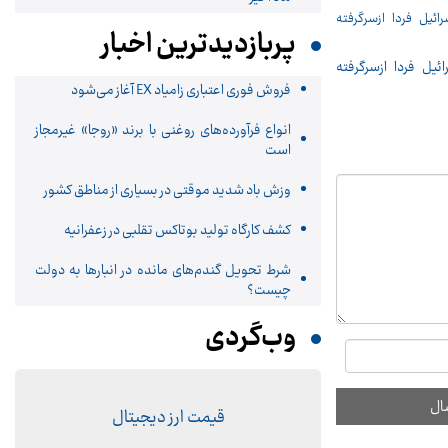
پربازدیدترین اخبار
ئیل فردا ازسرگرفته
فروش فوری اعتباری زامیاد EX آغاز می‌شود
انواع فرآورده‌های روغنی با برند «روجا» غیرمجاز
است
وزش باد شدید موقتی در بسیاری از مناطق کشور
کشف کارگاه تولید بوتاکس تقلبی در زعفرانیه
شرط تحویل گندم‌های مانده در انبار‌ها به دولت
چیست؟
وب‌گردی
قیمت ارز دیجیتال