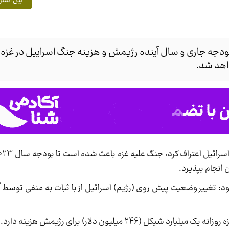
بین المل
ن بودجه جاری و سال آینده رژیمش و هزینه جنگ اسراییل در غزه 
اهد شد.
 انجام بپذیرد.
ود: تغییر وضعیت پیش روی (رژیم) اسرائیل از با ثبات به منفی توسط آ
(246 میلیون دلار) برای رژیمش هزینه دارد.