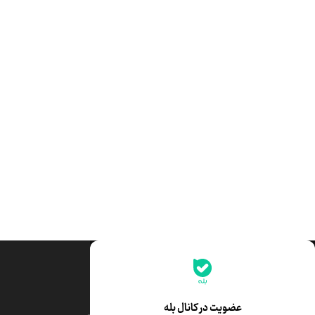
جدیدترین قیمت‌ها
قیمت طلا
قیمت یورو
عضویت در کانال بله