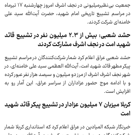
جمعیت بی‌نظیرمیلیونی در نجف اشرف امروز چهارشنبه 17 تیرماه
در مراسم تشییع تاریخی امام شهید، حضرت آیت‌الله سید علی
خامنه‌ای شرکت کردند.
حشد شعبی: بیش از 2.3 میلیون نفر در تشییع قائد
شهید امت در نجف اشرف مشارکت کردند
حشد شعبی عراق اعلام کرد شمار شرکت‌کنندگان در مراسم تشییع
پیکر مطهر قائد شهید امت، آیت‌الله العظمی سید علی خامنه‌ای، در
شهر نجف اشرف اشرف از مرز دو میلیون و سیصد هزار نفر عبور کرده
و با ادامه موج حضور عزاداران از سراسر عراق، این آمار رو به
افزایش است.
کربلا میزبان 7 میلیون عزادار در تشییع پیکر قائد شهید
امت
خبرنگار شبکه المیادین در عراق اعلام کرد که استانداری کربلا شمار