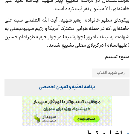
شرکت‌کنندگان در مراسم تشییع پیکر شهید آیت‌الله سید علی
خامنه‌ای را 7 میلیون نفر ثبت کرده است.
پیکرهای مطهر خانواده رهبر شهید، آیت الله العظمی سید علی
خامنه‌ای، که در حمله هوایی مشترک آمریکا و رژیم صهیونیستی به
شهادت رسیدند، امروز (چهارشنبه) در جوار حرم مطهر امام حسین
(علیهالسلام) در کربلای معلی تشییع شدند.
منبع: تسنیم
رهبر شهید انقلاب
برنامه تغذیه و تمرین تخصصی