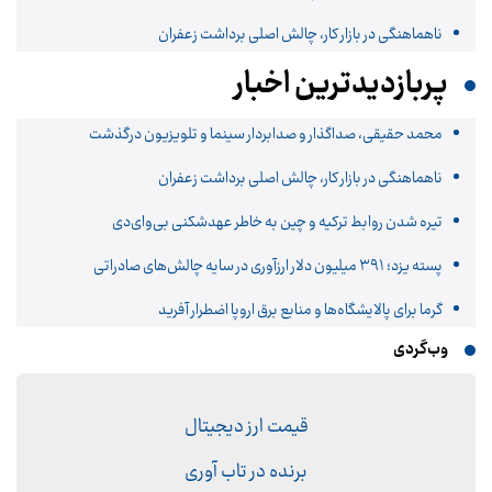
ناهماهنگی در بازار کار، چالش اصلی برداشت زعفران
پربازدیدترین اخبار
محمد حقیقی، صداگذار و صدابردار سینما و تلویزیون درگذشت
ناهماهنگی در بازار کار، چالش اصلی برداشت زعفران
تیره شدن روابط ترکیه و چین به خاطر عهدشکنی بی‌وای‌دی
پسته یزد؛ ۳۹۱ میلیون دلار ارزآوری در سایه چالش‌های صادراتی
گرما برای پالایشگاه‌ها و منابع برق اروپا اضطرار آفرید
وب‌گردی
قیمت ارز دیجیتال
برنده در تاب آوری