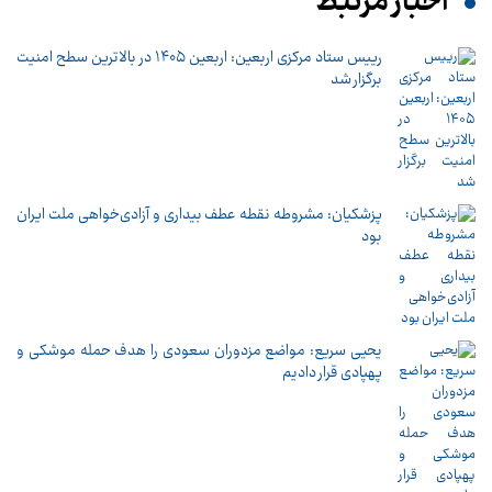
اخبار مرتبط
رییس ستاد مرکزی اربعین: اربعین ۱۴۰۵ در بالاترین سطح امنیت
برگزار شد
پزشکیان: مشروطه نقطه عطف بیداری و آزادی‌خواهی ملت ایران
بود
یحیی سریع: مواضع مزدوران سعودی را هدف حمله موشکی و
پهپادی قرار دادیم