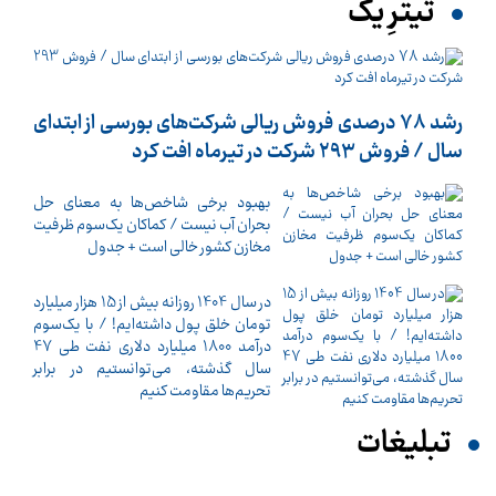
تیترِ یک
رشد 78 درصدی فروش ریالی شرکت‌های بورسی از ابتدای
سال / فروش 293 شرکت در تیرماه افت کرد
بهبود برخی شاخص‌ها به معنای حل
بحران آب نیست / کماکان یک‌سوم ظرفیت
مخازن کشور خالی است + جدول
در سال 1404 روزانه بیش از 15 هزار میلیارد
تومان خلق پول داشته‌ایم! / با یک‌سوم
درآمد 1800 میلیارد دلاری نفت طی 47
سال گذشته، می‌توانستیم در برابر
تحریم‌ها مقاومت کنیم
تبلیغات