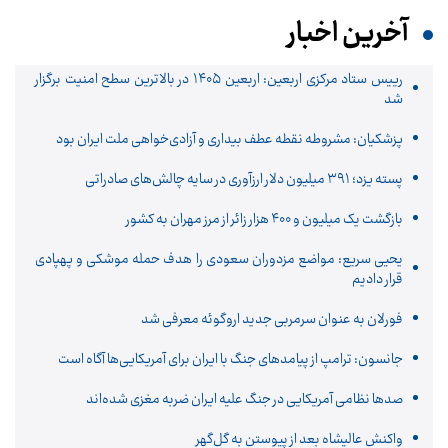
آخرین اخبار
رییس ستاد مرکزی اربعین: اربعین ۱۴۰۵ در بالاترین سطح امنیت برگزار
شد
پزشکیان: مشروطه نقطه عطف بیداری و آزادی‌خواهی ملت ایران بود
پسته یزد؛ ۳۹۱ میلیون دلار ارزآوری در سایه چالش‌های صادراتی
بازگشت یک میلیون و ۴۰۰ هزار زائر از مرز مهران به کشور
یحیی سریع: مواضع مزدوران سعودی را هدف حمله موشکی و پهپادی
قرار دادیم
فورلان به عنوان سرمربی جدید اروگوئه معرفی شد
جانسون: ترامپ از پیامدهای جنگ با ایران برای آمریکایی‌ها آگاه است
صدها نظامی آمریکایی در جنگ علیه ایران ضربه مغزی شده‌اند
واکنش عالیشاه بعد از پیوستن به گل‌گهر