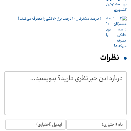
۲ درصد مشترکان ۱۰ درصد برق خانگی را مصرف می‌کنند!
نظرات