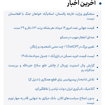
آخرین اخبار
سخنگوی وزارت خارجه پاکستان: اسلام‌آباد خواهان جنگ با افغانستان
نیست
قیمت جهانی نفت امروز ۱۶ مرداد؛ هر بشکه برنت ۸۳ دلار و ۲۹ سنت
صدای انفجار مهیب در مسکو
تغییر بزرگ در ChatGPT / چت متنی نامحدود و رایگان
لیست قیمت خرید مسکن در نازی‌آباد + جدول مردادماه ۱۴۰۵
گزارش وال استریت ژورنال از چالش خلع سلاح حزب‌الله و بن‌بست
مذاکرات رم
تلاش ادامه‌دار پرسپولیس برای قطع همکاری با دنیل گرا
آتلانتیک: تاب‌آوری ایران دولت ترامپ را غافلگیر کرد
بدون اصلاح سیاست‌های کلان، بانک مرکزی به تنهایی قادر به مهار تورم
نیست