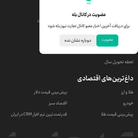
قیمت طلا
قیمت یورو
عضویت در کانال بله
قیمت دلار
قیمت درهم امارات
برای دریافت آخرین اخبار عضو کانال تجارت نیوز بله شود
قیمت سکه امامی
ابزار تبدیل نرخ ارز
عضویت
دوباره نشان نده
خبرهای مهم
لحظه تحویل سال
داغ‌ترین‌های اقتصادی
طلا و ارز
پیش‌بینی قیمت دلار
خودرو
اقتصاد سبز
پیش‌بینی قیمت طلا
قدرتمندترین نرم‌ افزار CRM در ایران