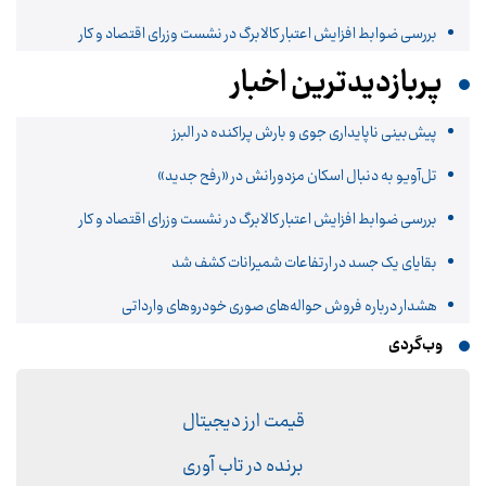
بررسی ضوابط افزایش اعتبار کالابرگ در نشست وزرای اقتصاد و کار
پربازدیدترین اخبار
پیش‌بینی ناپایداری جوی و بارش پراکنده در البرز
تل‌آویو به دنبال اسکان مزدورانش در «رفح جدید»
بررسی ضوابط افزایش اعتبار کالابرگ در نشست وزرای اقتصاد و کار
بقایای یک جسد در ارتفاعات شمیرانات کشف شد
هشدار درباره فروش حواله‌های صوری خودروهای وارداتی
وب‌گردی
قیمت ارز دیجیتال
برنده در تاب آوری