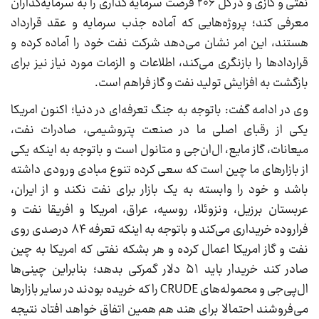
نفتی و گازی و در کل ۲۰۶ فرصت سرمایه گذاری را به سرمایه‌گذاران
معرفی کند؛ پروژه‌هایی که آماده جذب سرمایه و عقد قرارداد
هستند، این امر نشان می‌دهد شرکت نفت خود را آماده کرده و
قراردادها را بازنگری می‌کند، اطلاعات و الزمات مورد نیاز نیز برای
بازگشت به افزایش تولید نفت و گاز فراهم است.
وی در ادامه گفت: باتوجه به جنگ تعرفه‌ای در دنیا؛ اکنون امریکا
یکی از رقبای اصلی ما در صنعت پتروشیمی، صادرات نفت،
میعانات، گاز مایع، ال‌ان‌جی و متانول است و باتوجه به اینکه یکی
از بازارهای ما چین است که سعی کرده تنوع مبادی ورودی داشته
باشد و خود را وابسته به یک بازار برای نفت نکند و از ایران،
عربستان برزیل، ونزوئلا، روسیه، عراق، امریکا و افریقا نفت و
فراروده خریداری می‌کند و باتوجه به اینکه تعرفه ۸۴ درصدی روی
نفت و گاز امریکا اعمال کرده و هر بشکه نفتی که امریکا به چین
صادر کند خریدار باید ۵۱ دلار گمرکی بدهد؛ بنابراین چینی‌ها
ال‌پی‌جی و محموله‌های CRUDE را که خریده بودند در سایر بازارها
می‌فروشند احتمالا برای هند هم همین اتفاق خواهد افتاد نتیجه