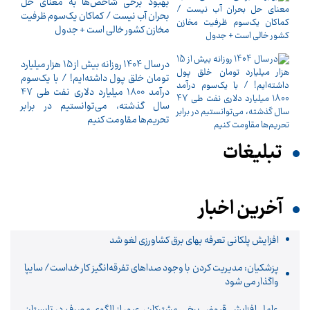
بهبود برخی شاخص‌ها به معنای حل
بحران آب نیست / کماکان یک‌سوم ظرفیت
مخازن کشور خالی است + جدول
در سال 1404 روزانه بیش از 15 هزار میلیارد
تومان خلق پول داشته‌ایم! / با یک‌سوم
درآمد 1800 میلیارد دلاری نفت طی 47
سال گذشته، می‌توانستیم در برابر
تحریم‌ها مقاومت کنیم
تبلیغات
آخرین اخبار
افزایش پلکانی تعرفه بهای برق کشاورزی لغو شد
پزشکیان: مدیریت کردن با وجود صداهای تفرقه‌انگیز کار خداست/ سایپا
واگذار می شود
عامل افزایش قبوض برخی مشترکان، عبور از الگوی مصرف در تابستان