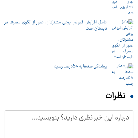
عامل افزایش قبوض برخی مشترکان، عبور از الگوی مصرف در
تابستان است
پرشدگی سدها به 58درصد رسید
نظرات