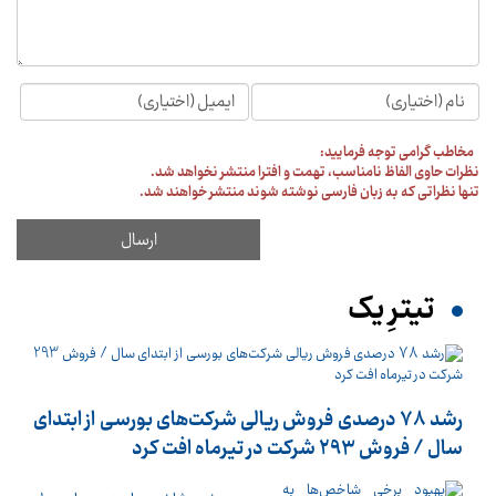
مخاطب گرامی توجه فرمایید:
نظرات حاوی الفاظ نامناسب، تهمت و افترا منتشر نخواهد شد.
تنها نظراتی که به زبان فارسی نوشته شوند منتشر خواهند شد.
تیترِ یک
رشد 78 درصدی فروش ریالی شرکت‌های بورسی از ابتدای
سال / فروش 293 شرکت در تیرماه افت کرد