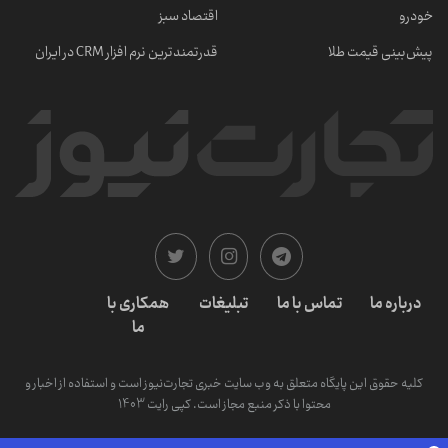
خودرو
اقتصاد سبز
پیش‌بینی قیمت طلا
قدرتمندترین نرم‌ افزار CRM در ایران
درباره ما
تماس با ما
تبلیغات
همکاری با
ما
کلیه حقوق این پایگاه متعلق به وب سایت خبری تجارت‌نیوز است و استفاده از اخبار و
محتوا با ذکر منبع مجاز است. کپی رایت 1403