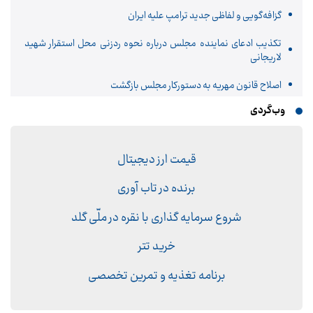
گزافه‌گویی و لفاظی جدید ترامپ علیه ایران
تکذیب ادعای نماینده مجلس درباره نحوه ردزنی محل استقرار شهید
لاریجانی
اصلاح قانون مهریه به دستورکار مجلس بازگشت
وب‌گردی
قیمت ارز دیجیتال
برنده در تاب آوری
شروع سرمایه گذاری با نقره در ملّی گلد
خرید تتر
برنامه تغذیه و تمرین تخصصی