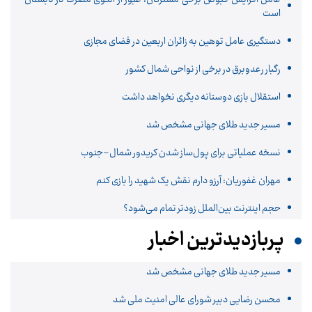
است
دستگیری عامل توهین به زائران اربعین در فضای مجازی
رگبار رعدوبرق در برخی از نواحی شمال کشور
استقلال بازی دوستانه دیگری نخواهد داشت
مسیر جدید طلای جهانی مشخص شد
نسخه عملیاتی برای پول‌ساز شدن کریدور شمال–جنوب
مهران غفوریان: آرزو دارم نقش یک شهید را بازی کنم
حجم اینترنت بین‌الملل زودتر تمام می‌شود؟
پربازدیدترین اخبار
مسیر جدید طلای جهانی مشخص شد
محسن رضایی دبیر شورای عالی امنیت ملی شد