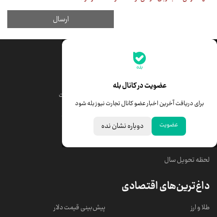
جدیدترین قیمت‌ها
قیمت طلا
قیمت یورو
عضویت در کانال بله
قیمت دلار
قیمت درهم امارات
برای دریافت آخرین اخبار عضو کانال تجارت نیوز بله شود
قیمت سکه امامی
ابزار تبدیل نرخ ارز
عضویت
دوباره نشان نده
خبرهای مهم
لحظه تحویل سال
داغ‌ترین‌های اقتصادی
طلا و ارز
پیش‌بینی قیمت دلار