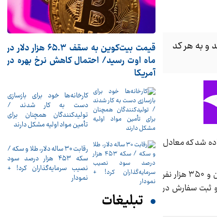
مشارکت ۳ میلیون و ۳۵۰ هزار و ۴۲ نفر اعلام شد و به هر کد
قیمت بیت‌کوین به سقف ۶۵.۳ هزار دلار در
ماه اوت رسید/ احتمال کاهش نرخ بهره در
آمریکا
کارخانه‌ها خود برای بازسازی
دست به کار شدند /
تولیدکنندگان همچنان برای
تأمین مواد اولیه مشکل دارند
۵ سهم در سقف قیمتی ۶۵۱۱۹ ریالی تخصیص داده شد که معادل
رقابت ۳۰ ساله دلار، طلا و سکه /
سکه ۴۵۳ هزار درصد سود
نصیب سرمایه‌گذاران کرد! +
در عرضه اولیه شرکت آریا ساسول که به عنوان پنجمین عرضه اولیه سال ۹۹ وارد بازار سهام شده است بیش از ۳ میلیون و ۳۵۰ هزار نفر
نمودار
 و ثبت سفارش در
تبلیغات