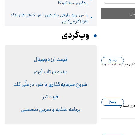
رهگیر توسط آمریکا
ونس: روی طرحی برای عبور ایمن کشتی‌ها از تنگه
هرمز کار می‌کنیم
وب‌گردی
قیمت ارز دیجیتال
پاسخ
 هم نرسیده.ای کاش میشد..البته خرید
برنده در تاب آوری
شروع سرمایه گذاری با نقره در ملّی گلد
خرید تتر
پاسخ
های مسلح
برنامه تغذیه و تمرین تخصصی