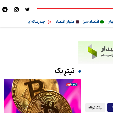
هان
اقتصاد سبز
منهای اقتصاد
چندرسانه‌ای
تیترِ یک
لینک کوتاه
ه