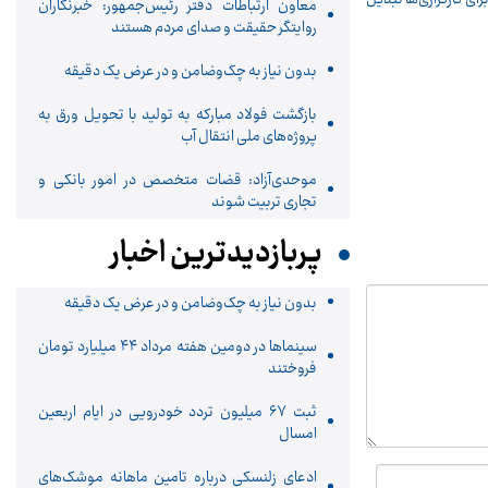
معاون ارتباطات دفتر رئیس‌جمهور: خبرنگاران
روایتگر حقیقت و صدای مردم هستند
بدون نیاز به چک‌وضامن و در عرض یک دقیقه
بازگشت فولاد مبارکه به تولید با تحویل ورق به
پروژه‌های ملی انتقال آب
موحدی‌آزاد: قضات متخصص در امور بانکی و
تجاری تربیت شوند
پربازدیدترین اخبار
بدون نیاز به چک‌وضامن و در عرض یک دقیقه
سینماها در دومین هفته‌ مرداد ۴۴ میلیارد تومان
فروختند
ثبت ۶۷ میلیون تردد خودرویی در ایام اربعین
امسال
ادعای زلنسکی درباره تامین ماهانه موشک‌های