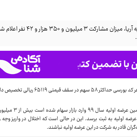
با پایان یافتن زمان ثبت سفارش عرضه اولیه آریا، میزان 
، در پایان عرضه اولیه «آریا»، به هر کد بورسی حداکثر ۸
رضه اولیه به ثبت برسد. این در حالی است که اختلال در واریز وجه
‌گران قادر به شرکت در این عرضه اولیه نباشند.