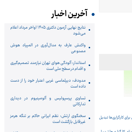
آخرین اخبار
نتایج نهایی آزمون دکتری ۱۴۰۵ اواخر مرداد اعلام
می‌شود
واکنش عارف به مدال‌آوری در المپیاد هوش
مصنوعی
استاندار: آلودگی هوای تهران نیازمند تصمیم‌گیری
و اقدام در سطح ملی است
مدودف: دیپلماسی غربی اعتبار خود را از دست
داده است
تساوی پرسپولیس و آلومینیوم در دیداری
تدارکاتی
سخنگوی ارتش: نظم ایرانی حاکم بر تنگه هرمز
غیرقابل بازگشت است
ای کارگزاری‌ها تبدیل