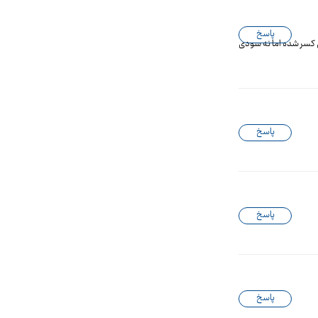
پاسخ
 کسر شده اما نه سودی
پاسخ
پاسخ
پاسخ