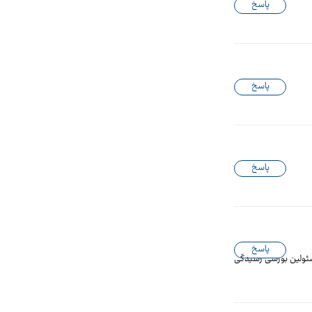
پاسخ
پاسخ
پاسخ
پاسخ
اده بودیم این کار اسمش چیه مسئولین بورسی رسیدگی