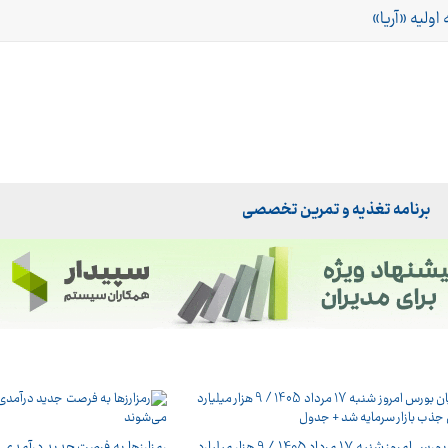
لیه «آریا»
برنامه تغذیه و تمرین تخصصی
پایان بورس امروز شنبه 17 مرداد 1405 / 9 هزار میلیارد
رمزارزها به فرصت جدید درآمدی بر