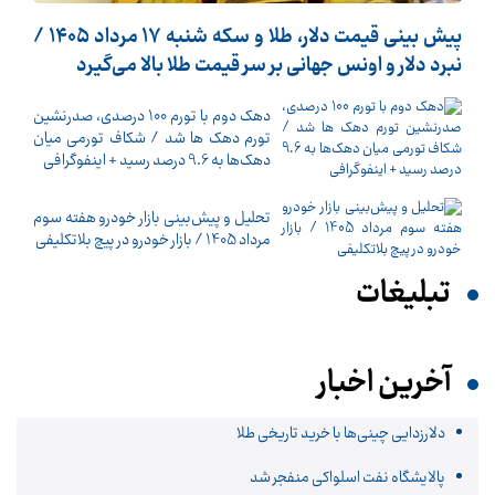
پیش ‌بینی قیمت دلار، طلا و سکه شنبه ۱۷ مرداد ۱۴۰۵ /
نبرد دلار و اونس جهانی بر سر قیمت طلا بالا می‌گیرد
دهک دوم با تورم 100 درصدی، صدرنشین
تورم دهک ها شد / شکاف تورمی میان
دهک‌ها به 9.6 درصد رسید + اینفوگرافی
تحلیل و پیش‌بینی بازار خودرو هفته سوم
مرداد 1405 / بازار خودرو در پیچ بلاتکلیفی
تبلیغات
آخرین اخبار
دلارزدایی چینی‌ها با خرید تاریخی طلا
پالایشگاه نفت اسلواکی منفجر شد