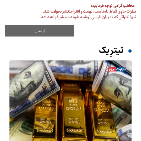
مخاطب گرامی توجه فرمایید:
نظرات حاوی الفاظ نامناسب، تهمت و افترا منتشر نخواهد شد.
تنها نظراتی که به زبان فارسی نوشته شوند منتشر خواهند شد.
تیترِ یک