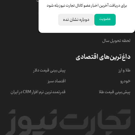
قیمت دلار
قیمت درهم امارات
برای دریافت آخرین اخبار عضو کانال تجارت نیوز بله شود
قیمت سکه امامی
ابزار تبدیل نرخ ارز
عضویت
دوباره نشان نده
خبرهای مهم
لحظه تحویل سال
داغ‌ترین‌های اقتصادی
طلا و ارز
پیش‌بینی قیمت دلار
خودرو
اقتصاد سبز
پیش‌بینی قیمت طلا
قدرتمندترین نرم‌ افزار CRM در ایران