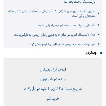
بازنشستگان حتما بخوانند
تعیین تکلیف نیروهای شرکتی / مطالبه‌ای با سابقه بیش از دو دهه
همچنان باقی است
آزادسازی سهام عدالت به نفع مردم اجرایی شود
۷۳۸۰ دستگاه اتوبوس برای جابه‌جایی زائران اربعین به‌ کارگیری شد
هرمز و باب‌المندب بورس خلیج فارس را قرمزپوش کردند
وب‌گردی
قیمت ارز دیجیتال
برنده در تاب آوری
شروع سرمایه گذاری با نقره در ملّی گلد
خرید تتر