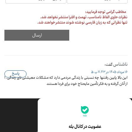
جدیدترین قیمت‌ها
قیمت طلا
قیمت یورو
عضویت در کانال بله