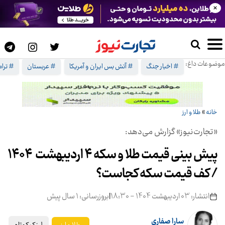
×
موضوعات داغ:
# اخبار جنگ
# آتش بس ایران و آمریکا
# عربستان
# ترا
خانه
»
طلا و ارز
«تجارت‌نیوز» گزارش می‌دهد:
پیش بینی قیمت طلا و سکه ۴ اردیبهشت ۱۴۰۴
/ کف قیمت سکه کجاست؟
انتشار: 03 اردیبهشت 1404 - 18:30
|
بروزرسانی: 1 سال پیش
سارا صفاری