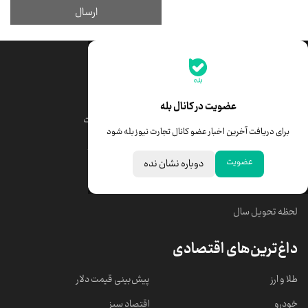
جدیدترین قیمت‌ها
قیمت طلا
قیمت یورو
عضویت در کانال بله
قیمت دلار
قیمت درهم امارات
برای دریافت آخرین اخبار عضو کانال تجارت نیوز بله شود
قیمت سکه امامی
ابزار تبدیل نرخ ارز
عضویت
دوباره نشان نده
خبرهای مهم
لحظه تحویل سال
داغ‌ترین‌های اقتصادی
طلا و ارز
پیش‌بینی قیمت دلار
خودرو
اقتصاد سبز