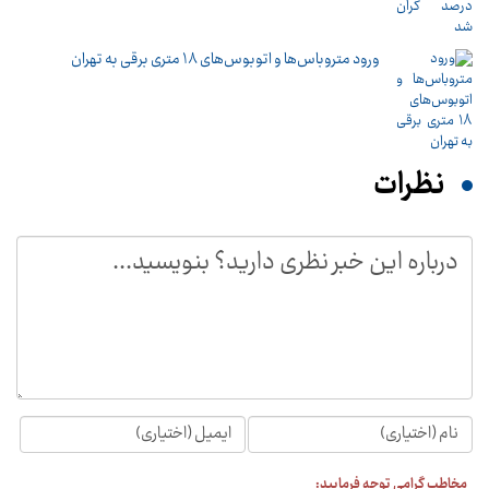
ورود متروباس‌ها و اتوبوس‌های 18 متری برقی به تهران
نظرات
مخاطب گرامی توجه فرمایید: