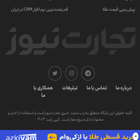
پیش‌بینی قیمت طلا
قدرتمندترین نرم‌ افزار CRM در ایران
درباره ما
تماس با ما
تبلیغات
همکاری با
ما
کلیه حقوق این پایگاه متعلق به وب سایت خبری تجارت‌نیوز است و استفاده از اخبار و
محتوا با ذکر منبع مجاز است. کپی رایت 1403
×