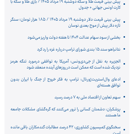
پیش‌ بینی قیمت طلا و سکه دوشنبه ۱۹ مرداد ۱۴۰۵ / بازی طلا و سکه با
کارت اونس جهانی + جدول
پیش‌ بینی قیمت دلار دوشنبه ۱۹ مرداد ۱۴۰۵ / ۱۸۵ هزار تومان؛ سنگر
تازه دلار پیش از موج بعدی نوسان
بخشی از سود سهام عدالت ۱۴۰۴ تا هفته دولت واریز می‌شود
نتانیاهو سند ۱۵ بندی شورای ترامپ درباره غزه را رد کرد
الجزیره به نقل از جی‌دی‌ونس: آمریکا به توافقی درمورد تنگه هرمز
نزدیک شده است که ممکن است در روزهای آینده منعقد شود
ادعای وال‌استریت‌ژورنال: ترامپ به فکر خروج از جنگ با ایران بدون
توافق هسته‌ای
سهم تعاون از اقتصاد ملی به ۷ درصد رسید
پزشکیان: دشمنان کسانی را ترور می‌کنند که گره‌گشای مشکلات جامعه
ما هستند
سخنگوی کمیسیون کشاورزی: ۴۲ درصد مطالبات گندمکاران باقی مانده
است