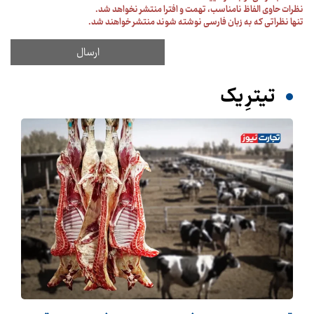
نظرات حاوی الفاظ نامناسب، تهمت و افترا منتشر نخواهد شد.
تنها نظراتی که به زبان فارسی نوشته شوند منتشر خواهند شد.
تیترِ یک