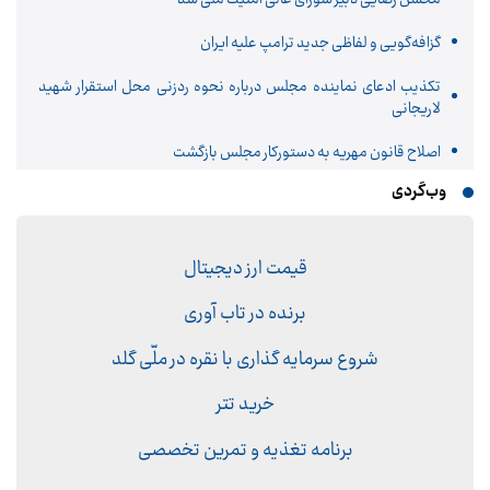
گزافه‌گویی و لفاظی جدید ترامپ علیه ایران
تکذیب ادعای نماینده مجلس درباره نحوه ردزنی محل استقرار شهید
لاریجانی
اصلاح قانون مهریه به دستورکار مجلس بازگشت
وب‌گردی
قیمت ارز دیجیتال
برنده در تاب آوری
شروع سرمایه گذاری با نقره در ملّی گلد
خرید تتر
برنامه تغذیه و تمرین تخصصی