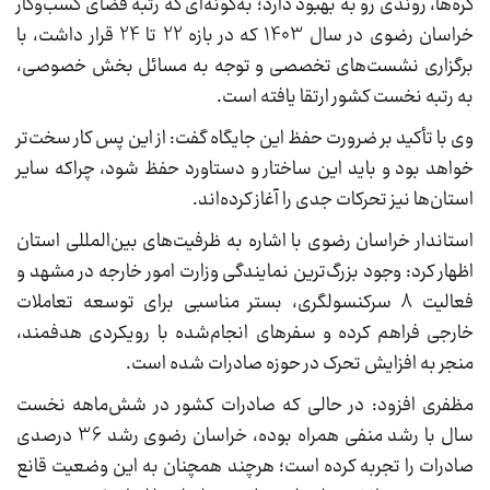
گره‌ها، روندی رو به بهبود دارد؛ به‌گونه‌ای که رتبه فضای کسب‌وکار
خراسان رضوی در سال 1403 که در بازه 22 تا 24 قرار داشت، با
برگزاری نشست‌های تخصصی و توجه به مسائل بخش خصوصی،
به رتبه نخست کشور ارتقا یافته است.
وی با تأکید بر ضرورت حفظ این جایگاه گفت: از این پس کار سخت‌تر
خواهد بود و باید این ساختار و دستاورد حفظ شود، چراکه سایر
استان‌ها نیز تحرکات جدی را آغاز کرده‌اند.
استاندار خراسان رضوی با اشاره به ظرفیت‌های بین‌المللی استان
اظهار کرد: وجود بزرگ‌ترین نمایندگی وزارت امور خارجه در مشهد و
فعالیت 8 سرکنسولگری، بستر مناسبی برای توسعه تعاملات
خارجی فراهم کرده و سفرهای انجام‌شده با رویکردی هدفمند،
منجر به افزایش تحرک در حوزه صادرات شده است.
مظفری افزود: در حالی که صادرات کشور در شش‌ماهه نخست
سال با رشد منفی همراه بوده، خراسان رضوی رشد 36 درصدی
صادرات را تجربه کرده است؛ هرچند همچنان به این وضعیت قانع