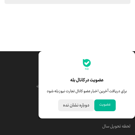
جدیدترین قیمت‌ها
قیمت طلا
قیمت یورو
عضویت در کانال بله
قیمت دلار
قیمت درهم امارات
برای دریافت آخرین اخبار عضو کانال تجارت نیوز بله شود
قیمت سکه امامی
ابزار تبدیل نرخ ارز
عضویت
دوباره نشان نده
خبرهای مهم
لحظه تحویل سال