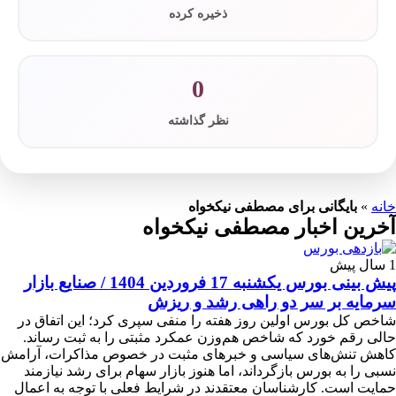
ذخیره کرده
0
نظر گذاشته
خانه
»
بایگانی برای مصطفی نیکخواه
آخرین اخبار مصطفی نیکخواه
1 سال پیش
پیش بینی بورس یکشنبه 17 فروردین 1404 / صنایع بازار
سرمایه بر سر دو راهی رشد و ریزش
شاخص کل بورس اولین روز هفته را منفی سپری کرد؛ این اتفاق در
حالی رقم خورد که شاخص‌ هم‌وزن عمکرد مثبتی را به ثبت رساند.
کاهش تنش‌های سیاسی و خبرهای مثبت در خصوص مذاکرات، آرامش
نسبی را به بورس بازگرداند، اما هنوز بازار سهام برای رشد نیازمند
حمایت است. کارشناسان معتقدند در شرایط فعلی با توجه به اعمال