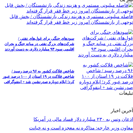
فاصله میلیونی مستمری و هزینه زندگی بازنشستگان / بخش قابل
توجهی از بازنشستگان امروز زیر خط فقر قرار گرفته‌اند
سودهای جنگی برای غول‌های نفتی /
شرکت‌های بزرگ نفتی در میانه جنگ و بحران
اقلیمی سود ۹۳ میلیارد دلاری به دست آوردند
شاخص فلاکت کشور به ۹۶ درصد رسید /
شاخص فلاکت در ۱۹ استان از ۱۰۰ درصد عبور
کرد؛ ایلام دوباره صدرنشین شد + اینفوگرافی
تبلیغات
آخرین اخبار
اذعان ونس به ۲۳۰ میلیارد دلار فساد مالی در آمریکا
معاون وزیر خارجه: مذاکره نه معجزه است و نه خیانت