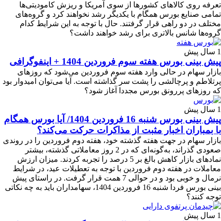
تعرفه روی کالاهای کشورها از سوی آمریکا و ریزش کامودیتی‌ها
تمامی صنایع بورس همگام با یکدیگر رشد نخواهند کرد و گروه‌های
مختلف در دو راهی قرار گرفتند. حال با توجه به این شرایط کدام
گروه‌ها شانس بالاتری برای رشد خواهند داشت؟
1 سال پیش
پیش بینی بورس هفته سوم فروردین 1404 + اینفوگرافی
بازار سهام در حالی وارد هفته سوم فروردین می‌شود که روزهای
پر‌تلاطم و پرچالشی را پشت سر گذاشته است. آیا می‌توان امیدوار بود
که روزهای پررونق بورس مجددا آغاز شود؟
1 سال پیش
پیش بینی بورس شنبه 16 فروردین 1404/ آیا بورس همگام
با بمباران اخبار مثبت از مذاکرات حرکت می‌کند؟
بازار سهام در جهت هفته گذشته خود، هفته دوم فروردین را در روندی
صعودی گذراند، به‌گونه‌ای که در 2 روز معاملاتی گذشته، بیشتر
نماد‌های بازار کاهش بالغ بر 5 درصد را تجربه کردند. میزان ارزش
معاملات در هفته دوم فروردین با توجه به تعطیلات عید، در شرایط
نرمال و خوبی بود و در حوالی 7 همت قرار گرفت. در راستای پیش
بینی بورس فردا شنبه 16 فروردین 1404، سهامداران باید به چه نکاتی
توجه کنند؟
1 سال پیش