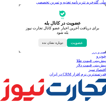
ملّی گلد
خرید تتر
برنامه تغذیه و تمرین تخصصی
جدیدترین قیمت‌ها
قیمت طلا
قیمت دلار
قیمت سکه امامی
عضویت در کانال بله
قیمت یورو
برای دریافت آخرین اخبار عضو کانال تجارت نیوز
قیمت درهم امارات
بله شود
ابزار تبدیل نرخ ارز
خبرهای مهم
لحظه تحویل سال
عضویت
دوباره نشان نده
داغ‌ترین‌های اقتصادی
طلا و ارز
خودرو
پیش‌بینی قیمت طلا
پیش‌بینی قیمت دلار
اقتصاد سبز
قدرتمندترین نرم‌ افزار CRM در ایران