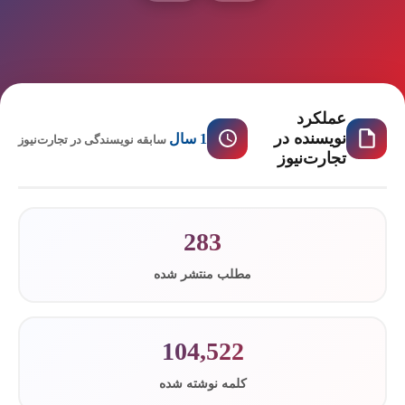
عملکرد
نویسنده در
1 سال
سابقه نویسندگی در تجارت‌نیوز
تجارت‌نیوز
283
مطلب منتشر شده
104,522
کلمه نوشته شده