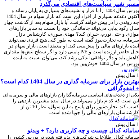
مسیر تغییر سیاست‌های اقتصادی می‌گذرد
بورس سال 1403 را با فراز و نشیب‌های بسیاری به پایان رساند و
اکنون دغدغه بسیاری از افراد این است که بازار سهام در سال 1404
چه روندی را در پیش خواهد گرفت. آیا بازار سهام بعد از گذشت چهار
سال رکود پیاپی می‌تواند جاماندگی خود را نسبت به سایر بازارهای
موازی و حتی تورم، جبران کند؟ مهدی سوری، کارشناس بازار
سرمایه، به تجارت‌نیوز گفته است به طور کلی هیچ فردی نمی‌تواند
آینده بازارهای مالی را پیش‌بینی کند. او معتقد است، بازار سهام در
حال حاضر ارزنده است و P/E پایینی دارد و اگر سطح تنش‌ها مقداری
کاهش یابد و دلار توافقی اندکی رشد کند، می‌توان نسبت به آینده
بورس در سال 1404 خوش‌بین بود.
1 سال پیش
بهترین بازار برای سرمایه گذاری در سال 1404 کدام است؟
+ اینفوگرافی
یکی از دغدغه‌های اساسی سرمایه‌گذاران بازارهای مالی و سرمایه‌ای
این است که کدام بازار می‌تواند در سال آینده بیشترین بازدهی را
کسب کند. تجارت‌نیوز برای پاسخ به این سوال، نظر 10 تن از
کارشناسان بازارهای مالی را جویا شده است.
1 سال پیش
سامانه کدال چیست و چه کاربری دارد؟ + ویدئو
سامانه کدال اطلاعات شرکت‌های پذیرفته شده در بورس کشور را