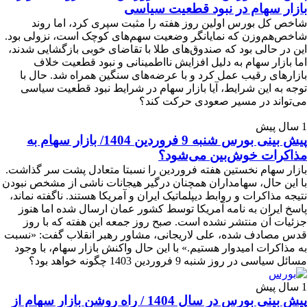
بازار سهام در نبود قطعیت سیاسی
شاخص کل بورس اولین روز هفته را مثبت سپری کرد، اما روند
شاخص‎‌هم‌وزن که نمایانگر وضعیت سهم‌های کوچک است، نزولی بود.
این در حالی بود که صندوق‌های طلا با تقاضای خوبی بازگشایی شدند،
اما بازار سهام به دلیل افزایش نااطمینانی و نبود قطعیت خلاف
بازارهای رقیب عمل کرد و با عرضه‌های سنگین همراه شد. حال با
توجه به این شرایط، آیا بازار سهام در شرایط نبود قطعیت سیاسی
می‌تواند در مسیر صعودی حرکت کند؟
1 سال پیش
پیش بینی بورس شنبه 9 فروردین 1404/ بازار سهام به
مذاکرات خوش‌بین می‌شود؟
بازار سهام نخستین هفته فروردین را نسبتا متعادل پشت سر گذاشت.
با این حال، سهامداران همچنان درگیر هیجانات ناشی از مشخص نبودن
نتیجه مذاکرات و روابط دیپلماتیک ایران و آمریکا هستند. ناگفته نماند،
پاسخ ایران به نامه آمریکا توسط کشور عمان ارسال شده اما هنوز
جزئیات آن منتشر نشده است. صبح روز جمعه این هفته که با روز
قدس مصادف شده، علی لاریجانی، مشاور رهبر انقلاب گفت: «نسبت
به مذاکرات امیدوار هستیم.» با این حال واکنش بازار سهام، با وجود
مسائل سیاسی در روز شنبه 9 فروردین 1403 چگونه خواهد بود؟
1 سال پیش
پیش بینی بورس در سال 1404 / راه روشن بازار سهام از